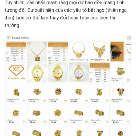
Tuy nhiên, cần nhấn mạnh rằng mọi dự báo đều mang tính
tương đối. Sự xuất hiện của các yếu tố bất ngờ (thiên nga
đen) luôn có thể làm thay đổi hoàn toàn cục diện thị
trường.