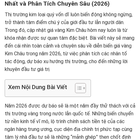
Nhất và Phân Tích Chuyên Sâu (2026)
Thị trường kim loại quý vốn dĩ luôn biến động không ngừng,
trở thành tâm điểm chú ý của giới đầu tư lẫn người dân.
Trong đó, cập nhật giá vàng Kim Châu hôm nay luôn là từ
khóa nhận được sự quan tâm đặc biệt. Bài viết này sẽ mang
đến cái nhìn toàn cảnh và chuyên sâu về diễn biến giá vàng
Kim Châu trong năm 2026, từ việc phân tích các nhân tố
tác động, dự báo xu hướng thị trường, cho đến những lời
khuyên đầu tư giá trị.
Xem Nội Dung Bài Viết
Năm 2026 được dự báo sẽ là một năm đầy thử thách với cả
thị trường vàng trong nước lẫn quốc tế. Những biến chuyển
từ nền kinh tế vĩ mô, lộ trình chính sách tiền tệ của các
ngân hàng trung ương, cục diện địa chính trị phức tạp cùng
tâm lý nhà đầu tư sẽ là những “mảnh ghép” then chốt định