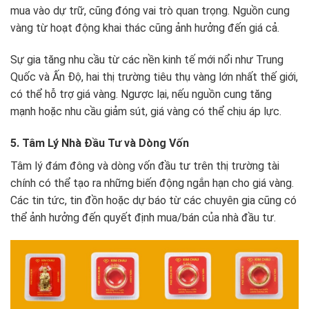
mua vào dự trữ, cũng đóng vai trò quan trọng. Nguồn cung
vàng từ hoạt động khai thác cũng ảnh hưởng đến giá cả.
Sự gia tăng nhu cầu từ các nền kinh tế mới nổi như Trung
Quốc và Ấn Độ, hai thị trường tiêu thụ vàng lớn nhất thế giới,
có thể hỗ trợ giá vàng. Ngược lại, nếu nguồn cung tăng
mạnh hoặc nhu cầu giảm sút, giá vàng có thể chịu áp lực.
5. Tâm Lý Nhà Đầu Tư và Dòng Vốn
Tâm lý đám đông và dòng vốn đầu tư trên thị trường tài
chính có thể tạo ra những biến động ngắn hạn cho giá vàng.
Các tin tức, tin đồn hoặc dự báo từ các chuyên gia cũng có
thể ảnh hưởng đến quyết định mua/bán của nhà đầu tư.