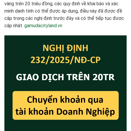
vàng trên 20 triệu đồng, các quy định về khai báo và xác
minh danh tính có thể được áp dụng, điều này đã được đề
cập trong các nghị định trước đây và có thể tiếp tục được
cập nhật.
gamudacityland.vn