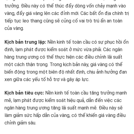
trưởng. Điều này có thể thúc đẩy dòng vốn chảy mạnh vào
vàng, đẩy giá vàng lên các đỉnh mới. Các bất ổn địa chính trị
tiếp tục leo thang cũng sẽ củng cố vai trò trú ẩn an toàn
của vàng.
Kịch bản trung lập:
Nền kinh tế toàn cầu có sự phục hồi ổn
định, lạm phát được kiểm soát ở mức vừa phải. Các ngân
hàng trung ương có thể thực hiện các điều chỉnh lãi suất
một cách thận trọng. Trong kịch bản này, giá vàng có thể
biến động trong một biên độ nhất định, chịu ảnh hưởng đan
xen giữa các yếu tố hỗ trợ và gây áp lực.
Kịch bản tiêu cực:
Nền kinh tế toàn cầu tăng trưởng mạnh
mẽ, lạm phát được kiểm soát hiệu quả, dẫn đến việc các
ngân hàng trung ương tăng lãi suất mạnh mẽ. Điều này sẽ
làm giảm sức hấp dẫn của vàng, có thể khiến giá vàng điều
chỉnh giảm sâu.