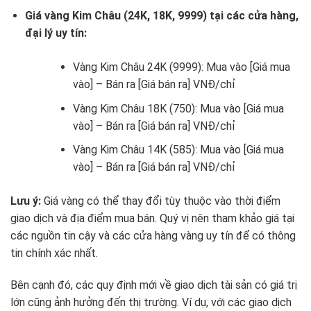
Giá vàng Kim Châu (24K, 18K, 9999) tại các cửa hàng,
đại lý uy tín:
Vàng Kim Châu 24K (9999): Mua vào [Giá mua
vào] – Bán ra [Giá bán ra] VNĐ/chỉ
Vàng Kim Châu 18K (750): Mua vào [Giá mua
vào] – Bán ra [Giá bán ra] VNĐ/chỉ
Vàng Kim Châu 14K (585): Mua vào [Giá mua
vào] – Bán ra [Giá bán ra] VNĐ/chỉ
Lưu ý:
Giá vàng có thể thay đổi tùy thuộc vào thời điểm
giao dịch và địa điểm mua bán. Quý vị nên tham khảo giá tại
các nguồn tin cậy và các cửa hàng vàng uy tín để có thông
tin chính xác nhất.
Bên cạnh đó, các quy định mới về giao dịch tài sản có giá trị
lớn cũng ảnh hưởng đến thị trường. Ví dụ, với các giao dịch