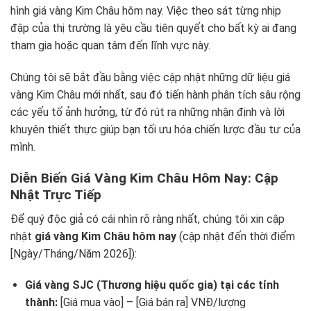
hình giá vàng Kim Châu hôm nay. Việc theo sát từng nhịp
đập của thị trường là yêu cầu tiên quyết cho bất kỳ ai đang
tham gia hoặc quan tâm đến lĩnh vực này.
Chúng tôi sẽ bắt đầu bằng việc cập nhật những dữ liệu giá
vàng Kim Châu mới nhất, sau đó tiến hành phân tích sâu rộng
các yếu tố ảnh hưởng, từ đó rút ra những nhận định và lời
khuyên thiết thực giúp bạn tối ưu hóa chiến lược đầu tư của
mình.
Diễn Biến Giá Vàng Kim Châu Hôm Nay: Cập
Nhật Trực Tiếp
Để quý độc giả có cái nhìn rõ ràng nhất, chúng tôi xin cập
nhật
giá vàng Kim Châu hôm nay
(cập nhật đến thời điểm
[Ngày/Tháng/Năm 2026]):
Giá vàng SJC (Thương hiệu quốc gia) tại các tỉnh
thành:
[Giá mua vào] – [Giá bán ra] VNĐ/lượng