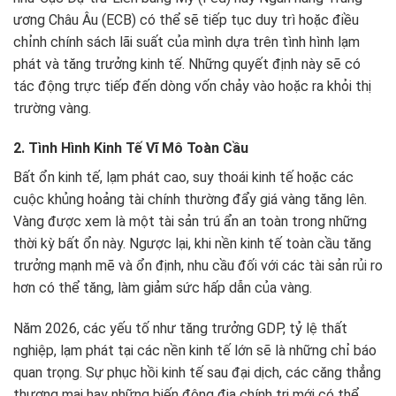
ương Châu Âu (ECB) có thể sẽ tiếp tục duy trì hoặc điều
chỉnh chính sách lãi suất của mình dựa trên tình hình lạm
phát và tăng trưởng kinh tế. Những quyết định này sẽ có
tác động trực tiếp đến dòng vốn chảy vào hoặc ra khỏi thị
trường vàng.
2. Tình Hình Kinh Tế Vĩ Mô Toàn Cầu
Bất ổn kinh tế, lạm phát cao, suy thoái kinh tế hoặc các
cuộc khủng hoảng tài chính thường đẩy giá vàng tăng lên.
Vàng được xem là một tài sản trú ẩn an toàn trong những
thời kỳ bất ổn này. Ngược lại, khi nền kinh tế toàn cầu tăng
trưởng mạnh mẽ và ổn định, nhu cầu đối với các tài sản rủi ro
hơn có thể tăng, làm giảm sức hấp dẫn của vàng.
Năm 2026, các yếu tố như tăng trưởng GDP, tỷ lệ thất
nghiệp, lạm phát tại các nền kinh tế lớn sẽ là những chỉ báo
quan trọng. Sự phục hồi kinh tế sau đại dịch, các căng thẳng
thương mại hay những biến động địa chính trị mới có thể