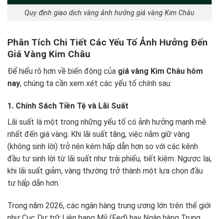
Quy định giao dịch vàng ảnh hưởng giá vàng Kim Châu
Phân Tích Chi Tiết Các Yếu Tố Ảnh Hưởng Đến
Giá Vàng Kim Châu
Để hiểu rõ hơn về biến động của
giá vàng Kim Châu hôm
nay
, chúng ta cần xem xét các yếu tố chính sau:
1. Chính Sách Tiền Tệ và Lãi Suất
Lãi suất là một trong những yếu tố có ảnh hưởng mạnh mẽ
nhất đến giá vàng. Khi lãi suất tăng, việc nắm giữ vàng
(không sinh lời) trở nên kém hấp dẫn hơn so với các kênh
đầu tư sinh lời từ lãi suất như trái phiếu, tiết kiệm. Ngược lại,
khi lãi suất giảm, vàng thường trở thành một lựa chọn đầu
tư hấp dẫn hơn.
Trong năm 2026, các ngân hàng trung ương lớn trên thế giới
như Cục Dự trữ Liên bang Mỹ (Fed) hay Ngân hàng Trung