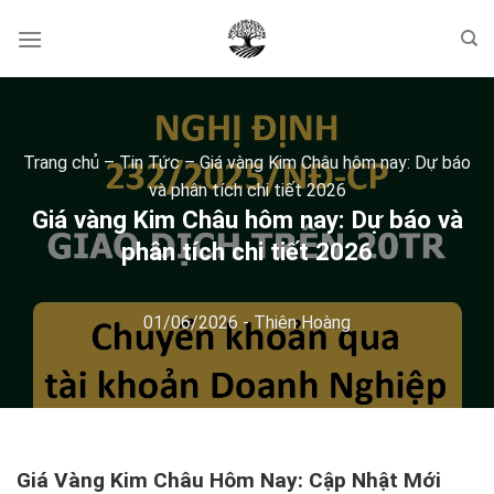
Skip
to
content
Trang chủ
–
Tin Tức
–
Giá vàng Kim Châu hôm nay: Dự báo
và phân tích chi tiết 2026
Giá vàng Kim Châu hôm nay: Dự báo và
phân tích chi tiết 2026
01/06/2026
-
Thiên Hoàng
Giá Vàng Kim Châu Hôm Nay: Cập Nhật Mới