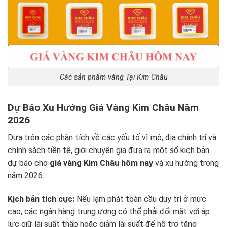
Các sản phẩm vàng Tại Kim Châu
Dự Báo Xu Hướng Giá Vàng Kim Châu Năm
2026
Dựa trên các phân tích về các yếu tố vĩ mô, địa chính trị và
chính sách tiền tệ, giới chuyên gia đưa ra một số kịch bản
dự báo cho
giá vàng Kim Châu hôm nay
và xu hướng trong
năm 2026:
Kịch bản tích cực:
Nếu lạm phát toàn cầu duy trì ở mức
cao, các ngân hàng trung ương có thể phải đối mặt với áp
lực giữ lãi suất thấp hoặc giảm lãi suất để hỗ trợ tăng