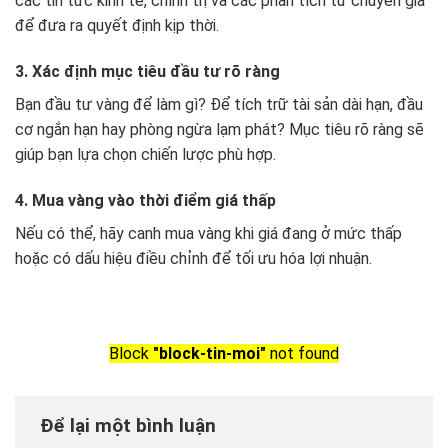
các tin tức kinh tế, chính trị và các phân tích từ chuyên gia
để đưa ra quyết định kịp thời.
3. Xác định mục tiêu đầu tư rõ ràng
Bạn đầu tư vàng để làm gì? Để tích trữ tài sản dài hạn, đầu
cơ ngắn hạn hay phòng ngừa lạm phát? Mục tiêu rõ ràng sẽ
giúp bạn lựa chọn chiến lược phù hợp.
4. Mua vàng vào thời điểm giá thấp
Nếu có thể, hãy canh mua vàng khi giá đang ở mức thấp
hoặc có dấu hiệu điều chỉnh để tối ưu hóa lợi nhuận.
Block
"block-tin-moi"
not found
Để lại một bình luận