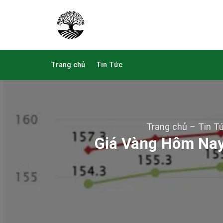
Skip
to
content
Trang chủ
Tin Tức
Trang chủ
–
Tin T
Giá Vàng Hôm Nay