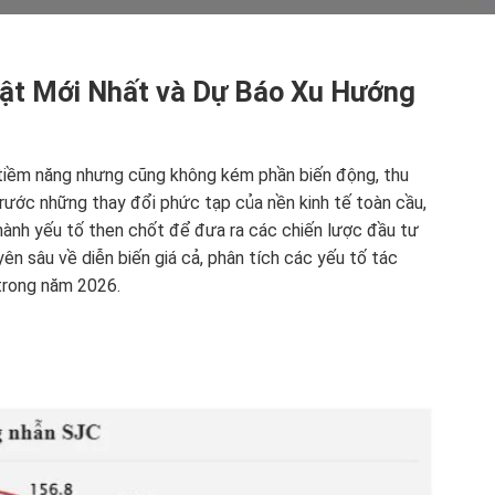
ật Mới Nhất và Dự Báo Xu Hướng
y tiềm năng nhưng cũng không kém phần biến động, thu
rước những thay đổi phức tạp của nền kinh tế toàn cầu,
hành yếu tố then chốt để đưa ra các chiến lược đầu tư
ên sâu về diễn biến giá cả, phân tích các yếu tố tác
trong năm 2026.