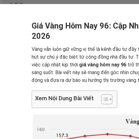
Giá Vàng Hôm Nay 96: Cập Nh
2026
Vàng vẫn luôn giữ vững vị thế là kênh đầu tư đầ
hút sự chú ý đặc biệt từ cộng đồng nhà đầu tư. T
việc cập nhật kịp thời
giá vàng hôm nay 96
trở t
sáng suốt. Bài viết này sẽ mang đến góc nhìn chuy
động và đưa ra dự báo xu hướng thị trường vàng 
Xem Nội Dung Bài Viết