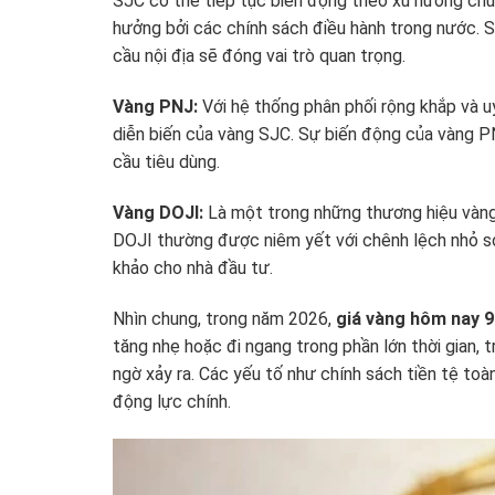
SJC có thể tiếp tục biến động theo xu hướng chun
hưởng bởi các chính sách điều hành trong nước. S
cầu nội địa sẽ đóng vai trò quan trọng.
Vàng PNJ:
Với hệ thống phân phối rộng khắp và u
diễn biến của vàng SJC. Sự biến động của vàng P
cầu tiêu dùng.
Vàng DOJI:
Là một trong những thương hiệu vàng 
DOJI thường được niêm yết với chênh lệch nhỏ 
khảo cho nhà đầu tư.
Nhìn chung, trong năm 2026,
giá vàng hôm nay 9
tăng nhẹ hoặc đi ngang trong phần lớn thời gian, t
ngờ xảy ra. Các yếu tố như chính sách tiền tệ toàn
động lực chính.