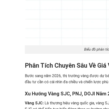
Biểu đồ phân tí
Phân Tích Chuyên Sâu Về Giá
Bước sang năm 2026, thị trường vàng được dự báo 
đầu tư cần có cái nhìn đa chiều và chiến lược phù
Xu Hướng Vàng SJC, PNJ, DOJI Năm 
Vàng SJC:
Là thương hiệu vàng quốc gia, vàng S