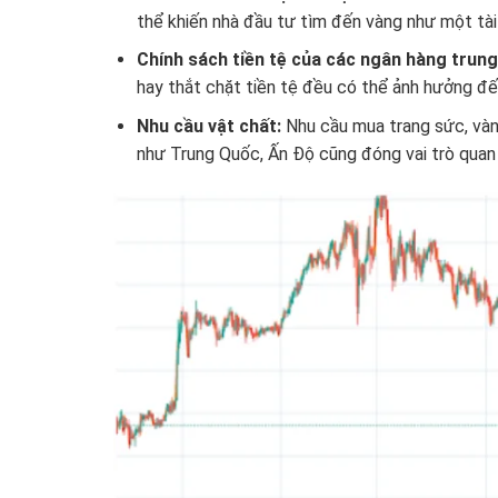
thể khiến nhà đầu tư tìm đến vàng như một tài 
Chính sách tiền tệ của các ngân hàng trun
hay thắt chặt tiền tệ đều có thể ảnh hưởng đế
Nhu cầu vật chất:
Nhu cầu mua trang sức, vàng
như Trung Quốc, Ấn Độ cũng đóng vai trò quan t