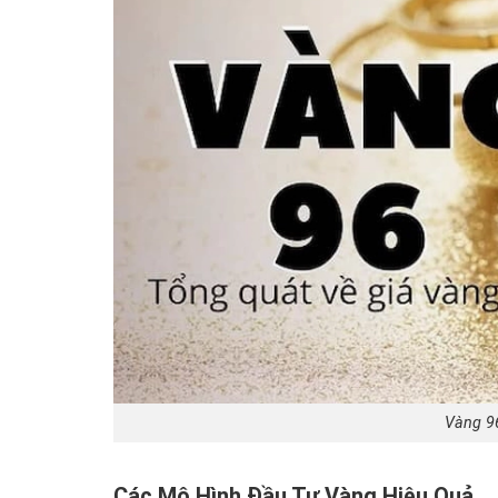
Vàng 96
Các Mô Hình Đầu Tư Vàng Hiệu Quả