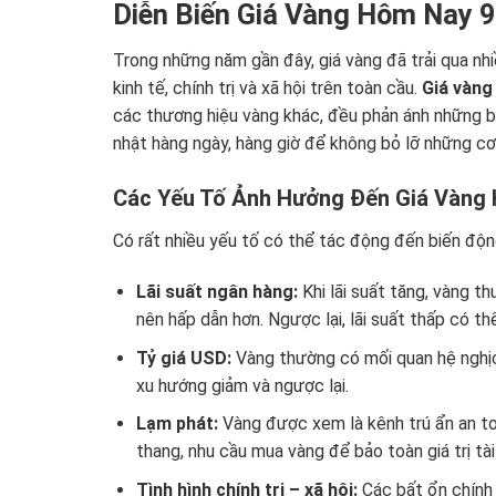
Diễn Biến Giá Vàng Hôm Nay 
Trong những năm gần đây, giá vàng đã trải qua nh
kinh tế, chính trị và xã hội trên toàn cầu.
Giá vàng
các thương hiệu vàng khác, đều phản ánh những b
nhật hàng ngày, hàng giờ để không bỏ lỡ những cơ 
Các Yếu Tố Ảnh Hưởng Đến Giá Vàng
Có rất nhiều yếu tố có thể tác động đến biến độn
Lãi suất ngân hàng:
Khi lãi suất tăng, vàng t
nên hấp dẫn hơn. Ngược lại, lãi suất thấp có th
Tỷ giá USD:
Vàng thường có mối quan hệ nghịc
xu hướng giảm và ngược lại.
Lạm phát:
Vàng được xem là kênh trú ẩn an toà
thang, nhu cầu mua vàng để bảo toàn giá trị tài 
Tình hình chính trị – xã hội:
Các bất ổn chính t