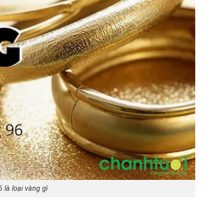
 là loại vàng gì