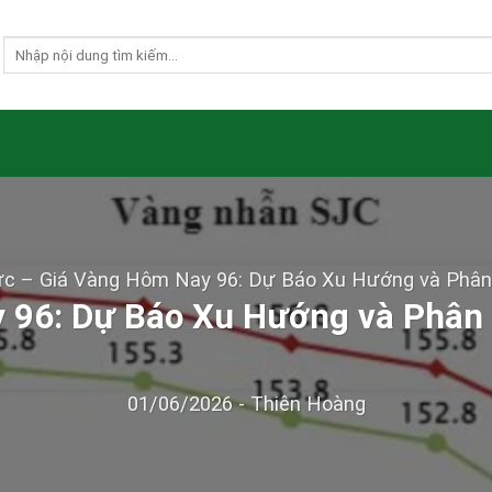
ức
–
Giá Vàng Hôm Nay 96: Dự Báo Xu Hướng và Phân 
 96: Dự Báo Xu Hướng và Phân T
01/06/2026
-
Thiên Hoàng