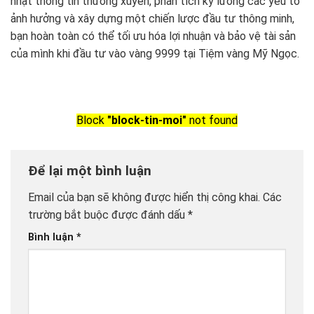
nhật thông tin thường xuyên, phân tích kỹ lưỡng các yếu tố
ảnh hưởng và xây dựng một chiến lược đầu tư thông minh,
bạn hoàn toàn có thể tối ưu hóa lợi nhuận và bảo vệ tài sản
của mình khi đầu tư vào vàng 9999 tại Tiệm vàng Mỹ Ngọc.
Block
"block-tin-moi"
not found
Để lại một bình luận
Email của bạn sẽ không được hiển thị công khai.
Các
trường bắt buộc được đánh dấu
*
Bình luận
*