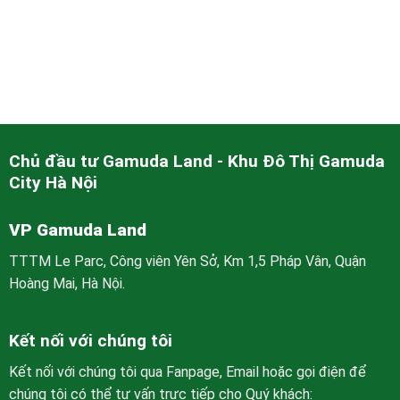
Chủ đầu tư Gamuda Land - Khu Đô Thị Gamuda
City Hà Nội
VP Gamuda Land
TTTM Le Parc, Công viên Yên Sở, Km 1,5 Pháp Vân, Quận
Hoàng Mai, Hà Nội.
Kết nối với chúng tôi
Kết nối với chúng tôi qua Fanpage, Email hoặc gọi điện để
chúng tôi có thể tư vấn trực tiếp cho Quý khách: