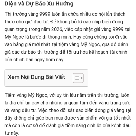
Diện và Dự Báo Xu Hướng
Thị trường vàng 9999 luôn ẩn chứa nhiều cơ hội lẫn thách
thức cho giới đầu tư. Để không bỏ lỡ các nhịp biến động
quan trọng trong năm 2026, việc cập nhật giá vàng 9999 tại
Mỹ Ngọc là bước đi thông minh. Hãy cùng chúng tôi đi sâu
vào bảng giá mới nhất tại tiệm vàng Mỹ Ngọc, qua đó đánh
giá các dự báo thị trường để tối ưu hóa kế hoạch tài chính
của chính bạn ngay hôm nay.
Xem Nội Dung Bài Viết
Tiệm vàng Mỹ Ngọc, với uy tín lâu năm trên thị trường, luôn
là địa chỉ tin cậy cho những ai quan tâm đến vàng trang sức
và vàng đầu tư. Việc theo dõi sát sao biến động giá vàng tại
đây không chỉ giúp bạn mua được sản phẩm với giá tốt nhất
mà còn là cơ sở để đánh giá tiềm năng sinh lời của kênh đầu
tư này.