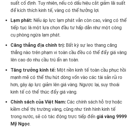
suất cố định. Tuy nhiên, nếu có dấu hiệu cắt giảm lãi suất
để kích thích kinh tế, vàng có thể hưởng lợi.
Lạm phát:
Nếu áp lực lạm phát vẫn còn cao, vàng có thể
tiếp tục là một lựa chọn đầu tư hấp dẫn như một công
cụ phòng ngừa lạm phát.
Căng thẳng địa chính trị:
Bất kỳ sự leo thang căng
thẳng nào trên phạm vi toàn cầu đều có thể đẩy giá vàng
lên cao do nhu cầu trú ẩn an toàn.
Tăng trưởng kinh tế:
Một nền kinh tế toàn cầu phục hồi
mạnh mẽ có thể thu hút dòng vốn vào các tài sản rủi ro
hơn, gây áp lực giảm lên giá vàng. Ngược lại, suy thoái
kinh tế có thể thúc đẩy giá vàng.
Chính sách của Việt Nam:
Các chính sách hỗ trợ hoặc
kiềm chế thị trường vàng, cũng như tình hình kinh tế
trong nước, sẽ có tác động trực tiếp đến
giá vàng 9999
Mỹ Ngọc
.