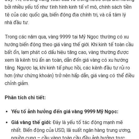
bởi nhiều yếu tố như tình hình kinh tế vĩ mô, chính sách tiền
tệ của các quốc gia, biến động địa chính trị, và cả tâm lý
nhà đầu tư.
Trong các năm qua, vàng 9999 tại Mỹ Ngọc thường có xu
hướng biến động theo giá vàng thế giới. Khi kinh tế toàn cầu
bất ổn, lạm phát có dấu hiệu tăng cao, vàng thường được
xem là kênh trú ẩn an toàn, dẫn đến giá vàng có xu hướng
tăng. Ngược lại, khi kinh tế phục hồi, các kênh đầu tư rủi ro
hơn (như chứng khoán) trở nên hấp dẫn, giá vàng có thể điều
chỉnh giảm.
Phân tích chi tiết:
Yếu tố ảnh hưởng đến giá vàng 9999 Mỹ Ngọc:
Giá vàng thế giới:
Đây là yếu tố tác động mạnh mẽ
nhất. Biến động của USD, lãi suất ngân hàng trung ương,
nguồn cung – cầu vàng toàn cầu đều ảnh hưởng trực