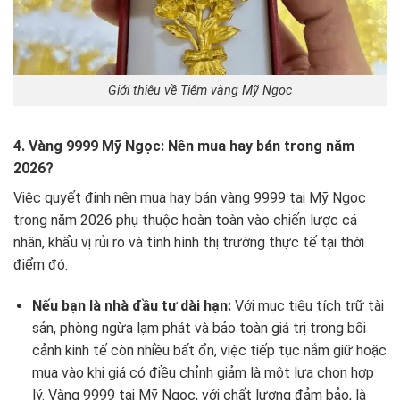
Giới thiệu về Tiệm vàng Mỹ Ngọc
4. Vàng 9999 Mỹ Ngọc: Nên mua hay bán trong năm
2026?
Việc quyết định nên mua hay bán vàng 9999 tại Mỹ Ngọc
trong năm 2026 phụ thuộc hoàn toàn vào chiến lược cá
nhân, khẩu vị rủi ro và tình hình thị trường thực tế tại thời
điểm đó.
Nếu bạn là nhà đầu tư dài hạn:
Với mục tiêu tích trữ tài
sản, phòng ngừa lạm phát và bảo toàn giá trị trong bối
cảnh kinh tế còn nhiều bất ổn, việc tiếp tục nắm giữ hoặc
mua vào khi giá có điều chỉnh giảm là một lựa chọn hợp
lý. Vàng 9999 tại Mỹ Ngọc, với chất lượng đảm bảo, là