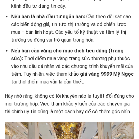
kênh đầu tư đáng tin cậy.
Nếu bạn là nhà đầu tư ngắn hạn:
Cần theo dõi sát sao
các biến động giá, tin tức thị trường và có chiến lược
mua – bán linh hoạt. Các yếu tố kỹ thuật và tâm lý thị
trường sẽ đóng vai trò quan trọng hơn.
Nếu bạn cần vàng cho mục đích tiêu dùng (trang
sức):
Thời điểm mua vàng trang sức thường phụ thuộc
vào nhu cầu cá nhân và các chương trình khuyến mãi của
tiệm. Tuy nhiên, việc tham khảo
giá vàng 9999 Mỹ Ngọc
tại thời điểm mua vẫn là cần thiết.
Hãy nhớ rằng, không có lời khuyên nào là tuyệt đối đúng cho
mọi trường hợp. Việc tham khảo ý kiến của các chuyên gia
tài chính uy tín cũng là một cách hay để có thêm góc nhìn.