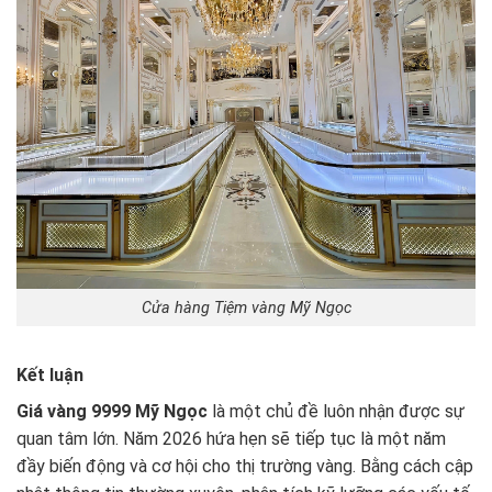
Cửa hàng Tiệm vàng Mỹ Ngọc
Kết luận
Giá vàng 9999 Mỹ Ngọc
là một chủ đề luôn nhận được sự
quan tâm lớn. Năm 2026 hứa hẹn sẽ tiếp tục là một năm
đầy biến động và cơ hội cho thị trường vàng. Bằng cách cập