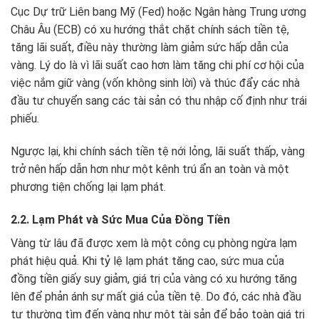
Cục Dự trữ Liên bang Mỹ (Fed) hoặc Ngân hàng Trung ương
Châu Âu (ECB) có xu hướng thắt chặt chính sách tiền tệ,
tăng lãi suất, điều này thường làm giảm sức hấp dẫn của
vàng. Lý do là vì lãi suất cao hơn làm tăng chi phí cơ hội của
việc nắm giữ vàng (vốn không sinh lời) và thúc đẩy các nhà
đầu tư chuyển sang các tài sản có thu nhập cố định như trái
phiếu.
Ngược lại, khi chính sách tiền tệ nới lỏng, lãi suất thấp, vàng
trở nên hấp dẫn hơn như một kênh trú ẩn an toàn và một
phương tiện chống lại lạm phát.
2.2. Lạm Phát và Sức Mua Của Đồng Tiền
Vàng từ lâu đã được xem là một công cụ phòng ngừa lạm
phát hiệu quả. Khi tỷ lệ lạm phát tăng cao, sức mua của
đồng tiền giấy suy giảm, giá trị của vàng có xu hướng tăng
lên để phản ánh sự mất giá của tiền tệ. Do đó, các nhà đầu
tư thường tìm đến vàng như một tài sản để bảo toàn giá trị