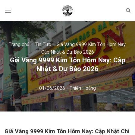
Skip
to
content
Trang chủ
–
Tin Tức
–
Giá Vàng 9999 Kim Tôn Hôm Nay:
Cập Nhật & Dự Báo 2026
Giá Vàng 9999 Kim Tôn Hôm Nay: Cập
Nhật & Dự Báo 2026
01/06/2026
-
Thiên Hoàng
Giá Vàng 9999 Kim Tôn Hôm Nay: Cập Nhật Chi