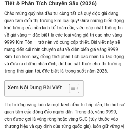
Tiết & Phân Tích Chuyên Sâu (2026)
Chào mừng quý nhà đầu tư cùng tất cả quý độc giả đang
quan tâm đến thị trường kim loại quý! Giữa những biến động
khó lường của nền kinh tế toàn cầu, việc cập nhật thông tin
về giá vàng — đặc biệt là các loại vàng giá trị cao như vàng
9999 Kim Tôn — trở nên vô cùng cấp thiết. Bài viết này sẽ
mang đến cái nhìn chuyên sâu về diễn biến giá vàng 9999
Kim Tôn hôm nay, đồng thời phân tích các nhân tố tác động
và đưa ra những nhận định, dự báo sát thực cho thị trường
trong thời gian tới, đặc biệt là trong suốt năm 2026.
Xem Nội Dung Bài Viết
Thị trường vàng luôn là một kênh đầu tư hấp dẫn, thu hút sự
quan tâm của đông đảo người dân. Trong đó, vàng 9999,
còn được gọi là vàng ròng hoặc vàng SJC (tùy thuộc vào
thương hiệu và quy định của từng quốc gia), luôn giữ vững vị