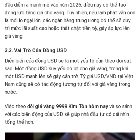
đầu diễn ra mạnh mẽ vào năm 2026, điều này có thể tạo
động lực tăng giá cho vàng. Tuy nhiên, nếu lạm phát vẫn còn
là mối lo ngại lớn, các ngân hàng trung ương có thể sẽ duy
trì mức lãi suất cao hoặc thắt chặt tiền tệ, gây áp lực lên
giá vàng.
3.3. Vai Trò Của Đồng USD
Diễn biến của đồng USD sẽ là một yếu tố cần theo dõi sát
sao. Một đồng USD suy yếu có lợi cho giá vàng, trong khi
một USD mạnh lên sẽ gây cản trở. Tỷ giá USD/VND tại Việt
Nam cũng sẽ có tác động tương tự đối với giá vàng trong
nước.
Việc theo dõi
giá vàng 9999 Kim Tôn hôm nay
và so sánh
với các biến động của USD sẽ giúp nhà đầu tư có cái nhìn
tổng thể hơn.