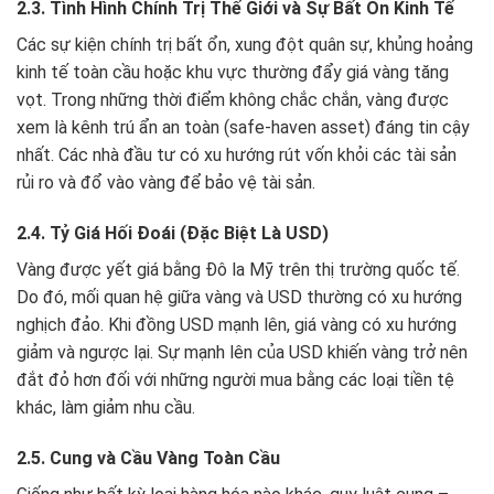
2.3. Tình Hình Chính Trị Thế Giới và Sự Bất Ổn Kinh Tế
Các sự kiện chính trị bất ổn, xung đột quân sự, khủng hoảng
kinh tế toàn cầu hoặc khu vực thường đẩy giá vàng tăng
vọt. Trong những thời điểm không chắc chắn, vàng được
xem là kênh trú ẩn an toàn (safe-haven asset) đáng tin cậy
nhất. Các nhà đầu tư có xu hướng rút vốn khỏi các tài sản
rủi ro và đổ vào vàng để bảo vệ tài sản.
2.4. Tỷ Giá Hối Đoái (Đặc Biệt Là USD)
Vàng được yết giá bằng Đô la Mỹ trên thị trường quốc tế.
Do đó, mối quan hệ giữa vàng và USD thường có xu hướng
nghịch đảo. Khi đồng USD mạnh lên, giá vàng có xu hướng
giảm và ngược lại. Sự mạnh lên của USD khiến vàng trở nên
đắt đỏ hơn đối với những người mua bằng các loại tiền tệ
khác, làm giảm nhu cầu.
2.5. Cung và Cầu Vàng Toàn Cầu