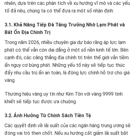
nhiên, dựa trên các phân tích về xu hướng vĩ mô và các yếu
tố đã nêu, chúng ta có thể đưa ra một số nhận định:
3.1. Khả Năng Tiếp Đà Tăng Trưởng Nhờ Lạm Phát và
Bất Ổn Địa Chính Trị
Trong năm 2026, nhiều chuyên gia dự báo rằng áp lực lạm
phát có thể vẫn còn dai dẳng ở một số nền kinh tế lớn. Bên
cạnh đó, các căng thẳng địa chính trị trên thế giới vẫn tiềm
ẩn nguy cơ bùng phát. Những yếu tố này sẽ tiếp tục thúc
đẩy nhu cầu trú ẩn an toàn, là động lực chính hỗ trợ cho giá
vàng.
Thương hiệu vàng uy tín như Kim Tôn với vàng 9999 tinh
khiết sẽ tiếp tục được ưa chuộng.
3.2. Ảnh Hưởng Từ Chính Sách Tiền Tệ
Các quyết định về lãi suất của các ngân hàng trung ương sẽ
đóng vai trò then chốt. Nếu xu hướng cắt giảm lãi suất bắt