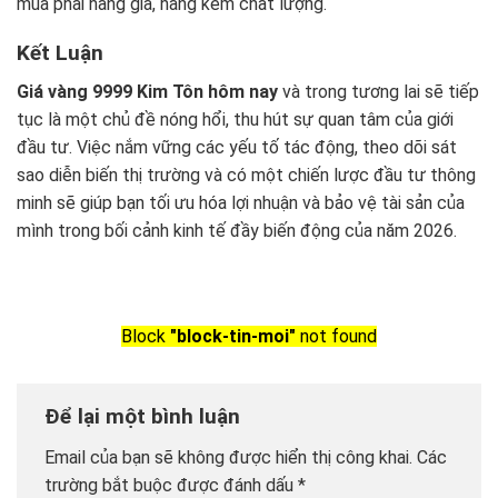
mua phải hàng giả, hàng kém chất lượng.
Kết Luận
Giá vàng 9999 Kim Tôn hôm nay
và trong tương lai sẽ tiếp
tục là một chủ đề nóng hổi, thu hút sự quan tâm của giới
đầu tư. Việc nắm vững các yếu tố tác động, theo dõi sát
sao diễn biến thị trường và có một chiến lược đầu tư thông
minh sẽ giúp bạn tối ưu hóa lợi nhuận và bảo vệ tài sản của
mình trong bối cảnh kinh tế đầy biến động của năm 2026.
Block
"block-tin-moi"
not found
Để lại một bình luận
Email của bạn sẽ không được hiển thị công khai.
Các
trường bắt buộc được đánh dấu
*