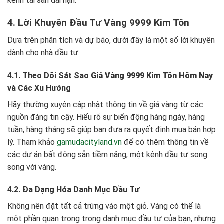
kênh tài sản dài hạn.
4. Lời Khuyên Đầu Tư Vàng 9999 Kim Tôn
Dựa trên phân tích và dự báo, dưới đây là một số lời khuyên
dành cho nhà đầu tư:
4.1. Theo Dõi Sát Sao
Giá Vàng 9999 Kim Tôn Hôm Nay
và Các Xu Hướng
Hãy thường xuyên cập nhật thông tin về giá vàng từ các
nguồn đáng tin cậy. Hiểu rõ sự biến động hàng ngày, hàng
tuần, hàng tháng sẽ giúp bạn đưa ra quyết định mua bán hợp
lý. Tham khảo
gamudacityland.vn
để có thêm thông tin về
các dự án bất động sản tiềm năng, một kênh đầu tư song
song với vàng.
4.2. Đa Dạng Hóa Danh Mục Đầu Tư
Không nên đặt tất cả trứng vào một giỏ. Vàng có thể là
một phần quan trọng trong danh mục đầu tư của bạn, nhưng