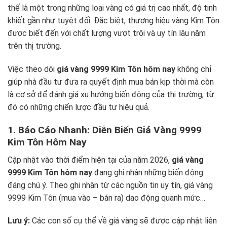
thế là một trong những loại vàng có giá trị cao nhất, độ tinh
khiết gần như tuyệt đối. Đặc biệt, thương hiệu vàng Kim Tôn
được biết đến với chất lượng vượt trội và uy tín lâu năm
trên thị trường.
Việc theo dõi
giá vàng 9999 Kim Tôn hôm nay
không chỉ
giúp nhà đầu tư đưa ra quyết định mua bán kịp thời mà còn
là cơ sở để đánh giá xu hướng biến động của thị trường, từ
đó có những chiến lược đầu tư hiệu quả.
1. Báo Cáo Nhanh: Diễn Biến Giá Vàng 9999
Kim Tôn Hôm Nay
Cập nhật vào thời điểm hiện tại của năm 2026,
giá vàng
9999 Kim Tôn hôm nay
đang ghi nhận những biến động
đáng chú ý. Theo ghi nhận từ các nguồn tin uy tín, giá vàng
9999 Kim Tôn (mua vào – bán ra) dao động quanh mức…
Lưu ý:
Các con số cụ thể về giá vàng sẽ được cập nhật liên