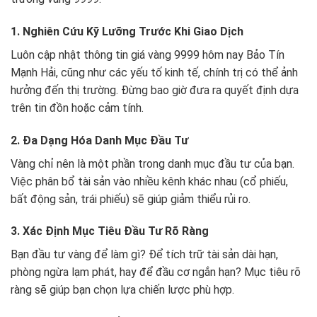
1. Nghiên Cứu Kỹ Lưỡng Trước Khi Giao Dịch
Luôn cập nhật thông tin giá vàng 9999 hôm nay Bảo Tín
Mạnh Hải, cũng như các yếu tố kinh tế, chính trị có thể ảnh
hưởng đến thị trường. Đừng bao giờ đưa ra quyết định dựa
trên tin đồn hoặc cảm tính.
2. Đa Dạng Hóa Danh Mục Đầu Tư
Vàng chỉ nên là một phần trong danh mục đầu tư của bạn.
Việc phân bổ tài sản vào nhiều kênh khác nhau (cổ phiếu,
bất động sản, trái phiếu) sẽ giúp giảm thiểu rủi ro.
3. Xác Định Mục Tiêu Đầu Tư Rõ Ràng
Bạn đầu tư vàng để làm gì? Để tích trữ tài sản dài hạn,
phòng ngừa lạm phát, hay để đầu cơ ngắn hạn? Mục tiêu rõ
ràng sẽ giúp bạn chọn lựa chiến lược phù hợp.