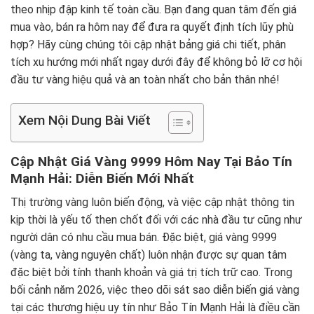
theo nhịp đập kinh tế toàn cầu. Bạn đang quan tâm đến giá
mua vào, bán ra hôm nay để đưa ra quyết định tích lũy phù
hợp? Hãy cùng chúng tôi cập nhật bảng giá chi tiết, phân
tích xu hướng mới nhất ngay dưới đây để không bỏ lỡ cơ hội
đầu tư vàng hiệu quả và an toàn nhất cho bản thân nhé!
Xem Nội Dung Bài Viết
Cập Nhật Giá Vàng 9999 Hôm Nay Tại Bảo Tín
Mạnh Hải: Diễn Biến Mới Nhất
Thị trường vàng luôn biến động, và việc cập nhật thông tin
kịp thời là yếu tố then chốt đối với các nhà đầu tư cũng như
người dân có nhu cầu mua bán. Đặc biệt, giá vàng 9999
(vàng ta, vàng nguyên chất) luôn nhận được sự quan tâm
đặc biệt bởi tính thanh khoản và giá trị tích trữ cao. Trong
bối cảnh năm 2026, việc theo dõi sát sao diễn biến giá vàng
tại các thương hiệu uy tín như Bảo Tín Mạnh Hải là điều cần