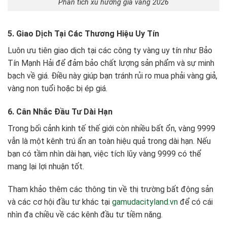
Phân tích xu hướng giá vàng 2026
5. Giao Dịch Tại Các Thương Hiệu Uy Tín
Luôn ưu tiên giao dịch tại các công ty vàng uy tín như Bảo
Tín Mạnh Hải để đảm bảo chất lượng sản phẩm và sự minh
bạch về giá. Điều này giúp bạn tránh rủi ro mua phải vàng giả,
vàng non tuổi hoặc bị ép giá.
6. Cân Nhắc Đầu Tư Dài Hạn
Trong bối cảnh kinh tế thế giới còn nhiều bất ổn, vàng 9999
vẫn là một kênh trú ẩn an toàn hiệu quả trong dài hạn. Nếu
bạn có tầm nhìn dài hạn, việc tích lũy vàng 9999 có thể
mang lại lợi nhuận tốt.
Tham khảo thêm các thông tin về thị trường bất động sản
và các cơ hội đầu tư khác tại
gamudacityland.vn
để có cái
nhìn đa chiều về các kênh đầu tư tiềm năng.