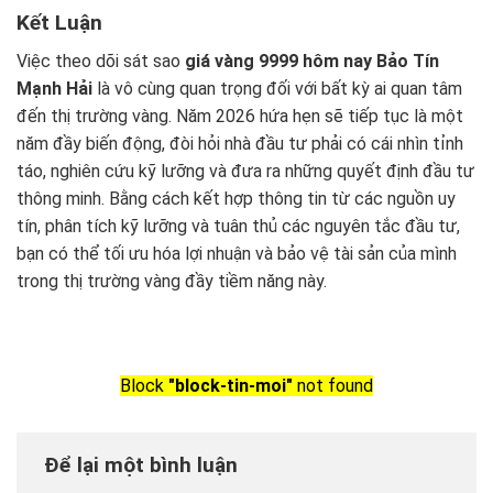
Kết Luận
Việc theo dõi sát sao
giá vàng 9999 hôm nay Bảo Tín
Mạnh Hải
là vô cùng quan trọng đối với bất kỳ ai quan tâm
đến thị trường vàng. Năm 2026 hứa hẹn sẽ tiếp tục là một
năm đầy biến động, đòi hỏi nhà đầu tư phải có cái nhìn tỉnh
táo, nghiên cứu kỹ lưỡng và đưa ra những quyết định đầu tư
thông minh. Bằng cách kết hợp thông tin từ các nguồn uy
tín, phân tích kỹ lưỡng và tuân thủ các nguyên tắc đầu tư,
bạn có thể tối ưu hóa lợi nhuận và bảo vệ tài sản của mình
trong thị trường vàng đầy tiềm năng này.
Block
"block-tin-moi"
not found
Để lại một bình luận