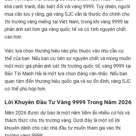
khá cạnh tranh, đặc biệt đối với vàng 9999. Tuy nhiên, người
mua cần lưu ý rằng, giá vàng SJC vẫn là thước đo chính cho
thị trường vàng miếng tại Việt Nam, trong khi vàng 9999 lại
phản ánh sát hơn giá vàng quốc tế và có tính nguyên chất
cao hơn.
Việc lựa chọn thương hiệu nào phụ thuộc vào nhu cầu cụ
thể của bạn. Nếu bạn ưu tiên sự nguyên chất và mong muốn
một mức giá phản ánh sát thị trường quốc tế, vàng 9999 tại
Bảo Tín Mạnh Hải là một lựa chọn đáng cân nhắc. Nếu bạn
quan tâm đến thương hiệu quốc gia và sự ổn định, vàng SJC
có thể phù hợp hơn.
Lời Khuyên Đầu Tư Vàng 9999 Trong Năm 2026
Năm 2026 được dự báo là một năm tiềm ẩn nhiều cơ hội và
thách thức cho thị trường vàng. Dưới đây là một số lời
khuyên dành cho các nhà đầu tư muốn tham gia vào thị
trường vàng 9999: