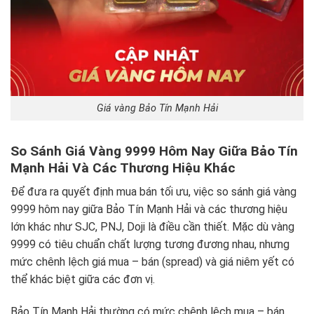
Giá vàng Bảo Tín Mạnh Hải
So Sánh Giá Vàng 9999 Hôm Nay Giữa Bảo Tín
Mạnh Hải Và Các Thương Hiệu Khác
Để đưa ra quyết định mua bán tối ưu, việc so sánh giá vàng
9999 hôm nay giữa Bảo Tín Mạnh Hải và các thương hiệu
lớn khác như SJC, PNJ, Doji là điều cần thiết. Mặc dù vàng
9999 có tiêu chuẩn chất lượng tương đương nhau, nhưng
mức chênh lệch giá mua – bán (spread) và giá niêm yết có
thể khác biệt giữa các đơn vị.
Bảo Tín Mạnh Hải thường có mức chênh lệch mua – bán