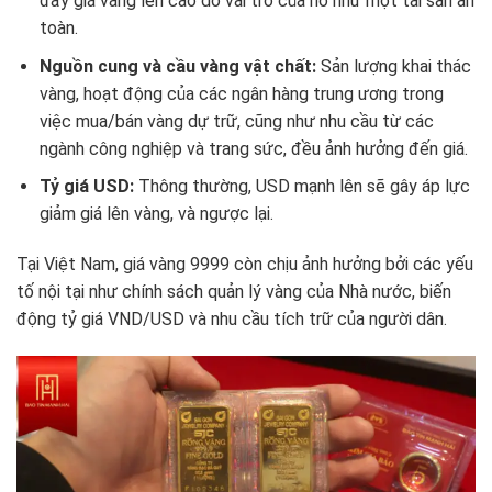
đẩy giá vàng lên cao do vai trò của nó như một tài sản an
toàn.
Nguồn cung và cầu vàng vật chất:
Sản lượng khai thác
vàng, hoạt động của các ngân hàng trung ương trong
việc mua/bán vàng dự trữ, cũng như nhu cầu từ các
ngành công nghiệp và trang sức, đều ảnh hưởng đến giá.
Tỷ giá USD:
Thông thường, USD mạnh lên sẽ gây áp lực
giảm giá lên vàng, và ngược lại.
Tại Việt Nam, giá vàng 9999 còn chịu ảnh hưởng bởi các yếu
tố nội tại như chính sách quản lý vàng của Nhà nước, biến
động tỷ giá VND/USD và nhu cầu tích trữ của người dân.