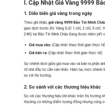
I. Cập Nhật Giá Vàng 9999 B
1. Diễn biến giá vàng trong ngày
Theo ghi nhận,
giá vàng 9999 Bảo Tín Minh Châ
giao dịch trước đó. Vàng SJC 1 chỉ, 2 chỉ, 5 chỉ, 
24K) tại Bảo Tín Minh Châu đang được niêm yết v
Giá mua vào:
(Cập nhật theo thời gian thực tế
Giá bán ra:
(Cập nhật theo thời gian thực tế)
Sự chênh lệch giữa giá mua vào và bán ra phản án
tố nhà đầu tư cần cân nhắc. Hiện tại, mức chênh 
so với thị trường.
2. So sánh với các thương hiệu khác
So với các thương hiệu lớn khác trên thị trường 
thường có những điểm tương đồng nhưng cũng có 