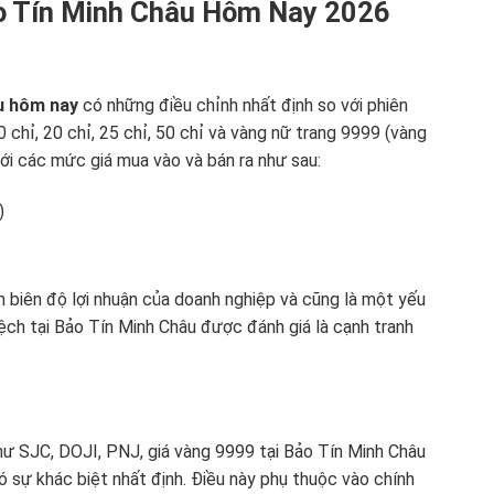
ảo Tín Minh Châu Hôm Nay 2026
u hôm nay
có những điều chỉnh nhất định so với phiên
10 chỉ, 20 chỉ, 25 chỉ, 50 chỉ và vàng nữ trang 9999 (vàng
ới các mức giá mua vào và bán ra như sau:
)
h biên độ lợi nhuận của doanh nghiệp và cũng là một yếu
lệch tại Bảo Tín Minh Châu được đánh giá là cạnh tranh
như SJC, DOJI, PNJ, giá vàng 9999 tại Bảo Tín Minh Châu
sự khác biệt nhất định. Điều này phụ thuộc vào chính