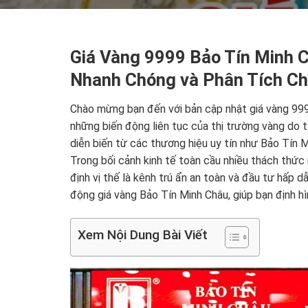
Giá Vàng 9999 Bảo Tín Minh 
Nhanh Chóng và Phân Tích C
Chào mừng bạn đến với bản cập nhật giá vàng 99
những biến động liên tục của thị trường vàng do tá
diễn biến từ các thương hiệu uy tín như Bảo Tín M
Trong bối cảnh kinh tế toàn cầu nhiều thách thức
định vị thế là kênh trú ẩn an toàn và đầu tư hấp d
động giá vàng Bảo Tín Minh Châu, giúp bạn định hì
Xem Nội Dung Bài Viết