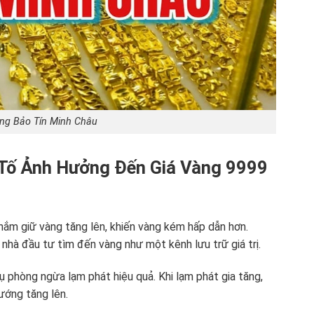
àng Bảo Tín Minh Châu
ếu Tố Ảnh Hưởng Đến Giá Vàng 9999
c nắm giữ vàng tăng lên, khiến vàng kém hấp dẫn hơn.
nhà đầu tư tìm đến vàng như một kênh lưu trữ giá trị.
phòng ngừa lạm phát hiệu quả. Khi lạm phát gia tăng,
hướng tăng lên.