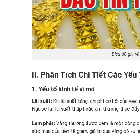
Biểu đồ giá v
II. Phân Tích Chi Tiết Các Y
1. Yếu tố kinh tế vĩ mô
Lãi suất:
Khi lãi suất tăng, chi phí cơ hội của việ
Ngược lại, lãi suất thấp hoặc âm thường thúc đẩy 
Lạm phát:
Vàng thường được xem là một công cụ 
sức mua của tiền tệ giảm, giá trị của vàng có xu 