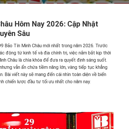
Châu Hôm Nay 2026: Cập Nhật
huyên Sâu
99 Bảo Tín Minh Châu mới nhất trong năm 2026. Trước
c động từ kinh tế và địa chính trị, việc nắm bắt kịp thời
inh Châu là chìa khóa để đưa ra quyết định sáng suốt.
 nhưng vẫn ẩn chứa tiềm năng lớn, vàng tiếp tục khẳng
ẫn. Bài viết này sẽ mang đến cái nhìn toàn diện về biến
nh chiến lược đầu tư tối ưu nhất cho năm nay.