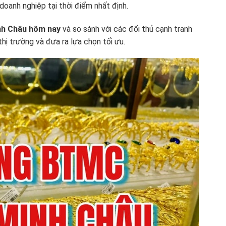
oanh nghiệp tại thời điểm nhất định.
nh Châu hôm nay
và so sánh với các đối thủ cạnh tranh
hị trường và đưa ra lựa chọn tối ưu.