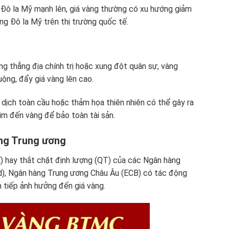
 Đô la Mỹ mạnh lên, giá vàng thường có xu hướng giảm
ằng Đô la Mỹ trên thị trường quốc tế.
ng thẳng địa chính trị hoặc xung đột quân sự, vàng
ộng, đẩy giá vàng lên cao.
 dịch toàn cầu hoặc thảm họa thiên nhiên có thể gây ra
ìm đến vàng để bảo toàn tài sản.
àng Trung ương
QE) hay thắt chặt định lượng (QT) của các Ngân hàng
d), Ngân hàng Trung ương Châu Âu (ECB) có tác động
 tiếp ảnh hưởng đến giá vàng.