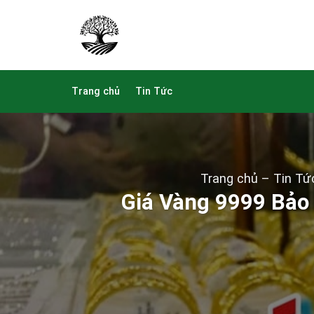
Skip
to
content
Trang chủ
Tin Tức
Trang chủ
–
Tin Tứ
Giá Vàng 9999 Bảo