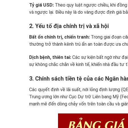
Tỷ giá USD:
Theo quy luật ngược chiều, khi đồng
và ngược lại. Điều này là do vàng được định giá b
2. Yếu tố địa chính trị và xã hội
Bất ổn chính trị, chiến tranh:
Trong giai đoạn că
thường trở thành kênh trú ẩn an toàn được ưa chu
Dịch bệnh, thiên tai:
Các sự kiện bất ngờ như đại
sự không chắc chắn về kinh tế, khiến nhà đầu tư t
3. Chính sách tiền tệ của các Ngân h
Các quyết định về lãi suất, nới lỏng định lượng (
Trung ương lớn như Cục Dự trữ Liên bang Mỹ (Fe
mạnh mẽ đến dòng chảy vốn trên toàn cầu và gián