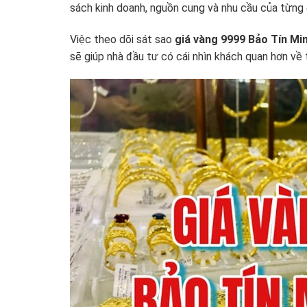
sách kinh doanh, nguồn cung và nhu cầu của từng d
Việc theo dõi sát sao
giá vàng 9999 Bảo Tín Mi
sẽ giúp nhà đầu tư có cái nhìn khách quan hơn về t