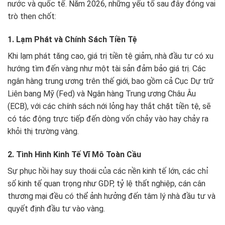
nước và quốc tế. Năm 2026, những yếu tố sau đây đóng vai
trò then chốt:
1. Lạm Phát và Chính Sách Tiền Tệ
Khi lạm phát tăng cao, giá trị tiền tệ giảm, nhà đầu tư có xu
hướng tìm đến vàng như một tài sản đảm bảo giá trị. Các
ngân hàng trung ương trên thế giới, bao gồm cả Cục Dự trữ
Liên bang Mỹ (Fed) và Ngân hàng Trung ương Châu Âu
(ECB), với các chính sách nới lỏng hay thắt chặt tiền tệ, sẽ
có tác động trực tiếp đến dòng vốn chảy vào hay chảy ra
khỏi thị trường vàng.
2. Tình Hình Kinh Tế Vĩ Mô Toàn Cầu
Sự phục hồi hay suy thoái của các nền kinh tế lớn, các chỉ
số kinh tế quan trọng như GDP, tỷ lệ thất nghiệp, cán cân
thương mại đều có thể ảnh hưởng đến tâm lý nhà đầu tư và
quyết định đầu tư vào vàng.