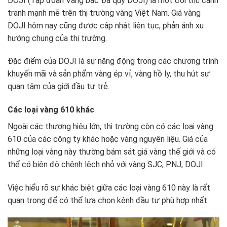
DOJI (Tập đoàn Vàng bạc Đá quý DOJI) là một đối thủ cạnh
tranh mạnh mẽ trên thị trường vàng Việt Nam. Giá vàng
DOJI hôm nay cũng được cập nhật liên tục, phản ánh xu
hướng chung của thị trường.
Đặc điểm của DOJI là sự năng động trong các chương trình
khuyến mãi và sản phẩm vàng ép vỉ, vàng hồ ly, thu hút sự
quan tâm của giới đầu tư trẻ.
Các loại vàng 610 khác
Ngoài các thương hiệu lớn, thị trường còn có các loại vàng
610 của các công ty khác hoặc vàng nguyên liệu. Giá của
những loại vàng này thường bám sát giá vàng thế giới và có
thể có biên độ chênh lệch nhỏ với vàng SJC, PNJ, DOJI.
Việc hiểu rõ sự khác biệt giữa các loại vàng 610 này là rất
quan trọng để có thể lựa chọn kênh đầu tư phù hợp nhất.