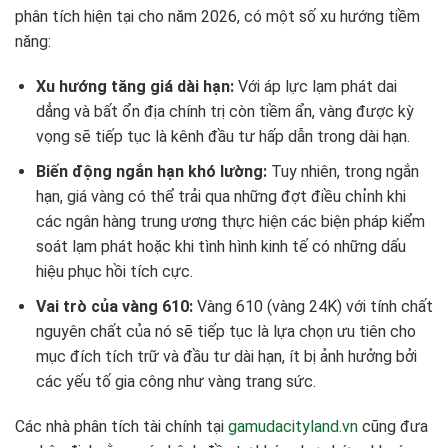
phân tích hiện tại cho năm 2026, có một số xu hướng tiềm
năng:
Xu hướng tăng giá dài hạn:
Với áp lực lạm phát dai
dẳng và bất ổn địa chính trị còn tiềm ẩn, vàng được kỳ
vọng sẽ tiếp tục là kênh đầu tư hấp dẫn trong dài hạn.
Biến động ngắn hạn khó lường:
Tuy nhiên, trong ngắn
hạn, giá vàng có thể trải qua những đợt điều chỉnh khi
các ngân hàng trung ương thực hiện các biện pháp kiểm
soát lạm phát hoặc khi tình hình kinh tế có những dấu
hiệu phục hồi tích cực.
Vai trò của vàng 610:
Vàng 610 (vàng 24K) với tính chất
nguyên chất của nó sẽ tiếp tục là lựa chọn ưu tiên cho
mục đích tích trữ và đầu tư dài hạn, ít bị ảnh hưởng bởi
các yếu tố gia công như vàng trang sức.
Các nhà phân tích tài chính tại
gamudacityland.vn
cũng đưa