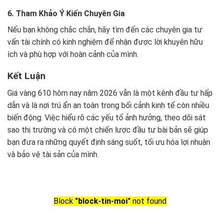
6. Tham Khảo Ý Kiến Chuyên Gia
Nếu bạn không chắc chắn, hãy tìm đến các chuyên gia tư
vấn tài chính có kinh nghiệm để nhận được lời khuyên hữu
ích và phù hợp với hoàn cảnh của mình.
Kết Luận
Giá vàng 610 hôm nay năm 2026 vẫn là một kênh đầu tư hấp
dẫn và là nơi trú ẩn an toàn trong bối cảnh kinh tế còn nhiều
biến động. Việc hiểu rõ các yếu tố ảnh hưởng, theo dõi sát
sao thị trường và có một chiến lược đầu tư bài bản sẽ giúp
bạn đưa ra những quyết định sáng suốt, tối ưu hóa lợi nhuận
và bảo vệ tài sản của mình.
Block
"block-tin-moi"
not found