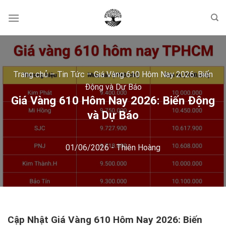
Skip
to
content
Trang chủ
–
Tin Tức
–
Giá Vàng 610 Hôm Nay 2026: Biến
Động và Dự Báo
Giá Vàng 610 Hôm Nay 2026: Biến Động
và Dự Báo
01/06/2026
-
Thiên Hoàng
Cập Nhật Giá Vàng 610 Hôm Nay 2026: Biến