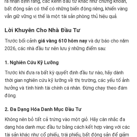
ra nhận định rằng, các kênh đầu tư khác như chứng khoán,
bất động sản có thể có những biến động riêng, khiến vàng
vẫn giữ vững vị thế là một tài sản phòng thủ hiệu quả.
Lời Khuyên Cho Nhà Đầu Tư
Trước bối cảnh
giá vàng 610 hôm nay
và dự báo cho năm
2026, các nhà đầu tư nên lưu ý những điểm sau:
1. Nghiên Cứu Kỹ Lưỡng
Trước khi đưa ra bất kỳ quyết định đầu tư nào, hãy dành
thời gian nghiên cứu kỹ lưỡng về thị trường, các yếu tố ảnh
hưởng và tình hình tài chính cá nhân. Đừng chạy theo đám
đông.
2. Đa Dạng Hóa Danh Mục Đầu Tư
Không nên bỏ tất cả trứng vào một giỏ. Hãy cân nhắc đa
dạng hóa danh mục đầu tư bằng cách kết hợp vàng với các
tài sản khác như cổ phiếu, trái phiếu, bất động sản để giảm