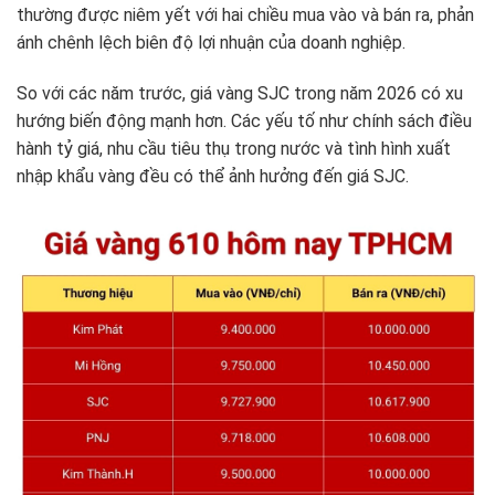
thường được niêm yết với hai chiều mua vào và bán ra, phản
ánh chênh lệch biên độ lợi nhuận của doanh nghiệp.
So với các năm trước, giá vàng SJC trong năm 2026 có xu
hướng biến động mạnh hơn. Các yếu tố như chính sách điều
hành tỷ giá, nhu cầu tiêu thụ trong nước và tình hình xuất
nhập khẩu vàng đều có thể ảnh hưởng đến giá SJC.