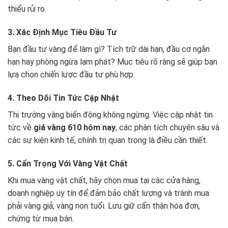
thiểu rủi ro.
3. Xác Định Mục Tiêu Đầu Tư
Bạn đầu tư vàng để làm gì? Tích trữ dài hạn, đầu cơ ngắn
hạn hay phòng ngừa lạm phát? Mục tiêu rõ ràng sẽ giúp bạn
lựa chọn chiến lược đầu tư phù hợp.
4. Theo Dõi Tin Tức Cập Nhật
Thị trường vàng biến động không ngừng. Việc cập nhật tin
tức về
giá vàng 610 hôm nay
, các phân tích chuyên sâu và
các sự kiện kinh tế, chính trị quan trọng là điều cần thiết.
5. Cẩn Trọng Với Vàng Vật Chất
Khi mua vàng vật chất, hãy chọn mua tại các cửa hàng,
doanh nghiệp uy tín để đảm bảo chất lượng và tránh mua
phải vàng giả, vàng non tuổi. Lưu giữ cẩn thận hóa đơn,
chứng từ mua bán.