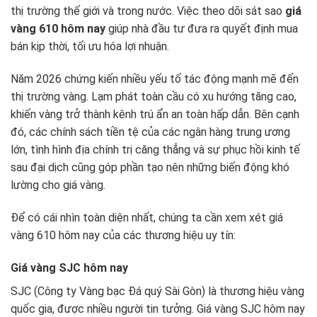
thị trường thế giới và trong nước. Việc theo dõi sát sao
giá
vàng 610 hôm nay
giúp nhà đầu tư đưa ra quyết định mua
bán kịp thời, tối ưu hóa lợi nhuận.
Năm 2026 chứng kiến nhiều yếu tố tác động mạnh mẽ đến
thị trường vàng. Lạm phát toàn cầu có xu hướng tăng cao,
khiến vàng trở thành kênh trú ẩn an toàn hấp dẫn. Bên cạnh
đó, các chính sách tiền tệ của các ngân hàng trung ương
lớn, tình hình địa chính trị căng thẳng và sự phục hồi kinh tế
sau đại dịch cũng góp phần tạo nên những biến động khó
lường cho giá vàng.
Để có cái nhìn toàn diện nhất, chúng ta cần xem xét giá
vàng 610 hôm nay của các thương hiệu uy tín:
Giá vàng SJC hôm nay
SJC (Công ty Vàng bạc Đá quý Sài Gòn) là thương hiệu vàng
quốc gia, được nhiều người tin tưởng. Giá vàng SJC hôm nay