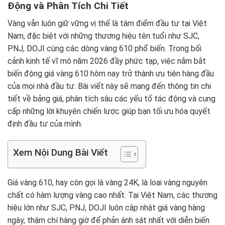
Động và Phân Tích Chi Tiết
Vàng vẫn luôn giữ vững vị thế là tâm điểm đầu tư tại Việt
Nam, đặc biệt với những thương hiệu tên tuổi như SJC,
PNJ, DOJI cùng các dòng vàng 610 phổ biến. Trong bối
cảnh kinh tế vĩ mô năm 2026 đầy phức tạp, việc nắm bắt
biến động giá vàng 610 hôm nay trở thành ưu tiên hàng đầu
của mọi nhà đầu tư. Bài viết này sẽ mang đến thông tin chi
tiết về bảng giá, phân tích sâu các yếu tố tác động và cung
cấp những lời khuyên chiến lược giúp bạn tối ưu hóa quyết
định đầu tư của mình.
Xem Nội Dung Bài Viết
Giá vàng 610, hay còn gọi là vàng 24K, là loại vàng nguyên
chất có hàm lượng vàng cao nhất. Tại Việt Nam, các thương
hiệu lớn như SJC, PNJ, DOJI luôn cập nhật giá vàng hàng
ngày, thậm chí hàng giờ để phản ánh sát nhất với diễn biến