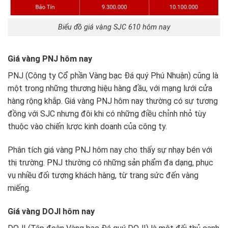
Biểu đồ giá vàng SJC 610 hôm nay
Giá vàng PNJ hôm nay
PNJ (Công ty Cổ phần Vàng bạc Đá quý Phú Nhuận) cũng là
một trong những thương hiệu hàng đầu, với mạng lưới cửa
hàng rộng khắp. Giá vàng PNJ hôm nay thường có sự tương
đồng với SJC nhưng đôi khi có những điều chỉnh nhỏ tùy
thuộc vào chiến lược kinh doanh của công ty.
Phân tích giá vàng PNJ hôm nay cho thấy sự nhạy bén với
thị trường. PNJ thường có những sản phẩm đa dạng, phục
vụ nhiều đối tượng khách hàng, từ trang sức đến vàng
miếng.
Giá vàng DOJI hôm nay