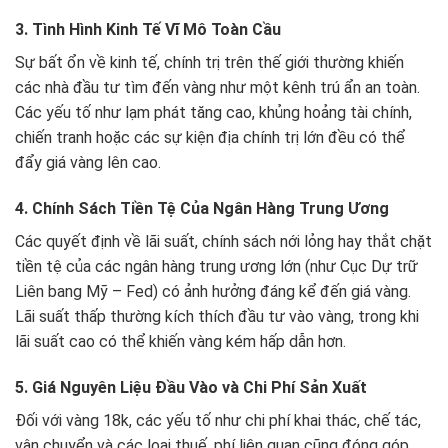
3. Tình Hình Kinh Tế Vĩ Mô Toàn Cầu
Sự bất ổn về kinh tế, chính trị trên thế giới thường khiến
các nhà đầu tư tìm đến vàng như một kênh trú ẩn an toàn.
Các yếu tố như lạm phát tăng cao, khủng hoảng tài chính,
chiến tranh hoặc các sự kiện địa chính trị lớn đều có thể
đẩy giá vàng lên cao.
4. Chính Sách Tiền Tệ Của Ngân Hàng Trung Ương
Các quyết định về lãi suất, chính sách nới lỏng hay thắt chặt
tiền tệ của các ngân hàng trung ương lớn (như Cục Dự trữ
Liên bang Mỹ – Fed) có ảnh hưởng đáng kể đến giá vàng.
Lãi suất thấp thường kích thích đầu tư vào vàng, trong khi
lãi suất cao có thể khiến vàng kém hấp dẫn hơn.
5. Giá Nguyên Liệu Đầu Vào và Chi Phí Sản Xuất
Đối với vàng 18k, các yếu tố như chi phí khai thác, chế tác,
vận chuyển và các loại thuế, phí liên quan cũng đóng góp