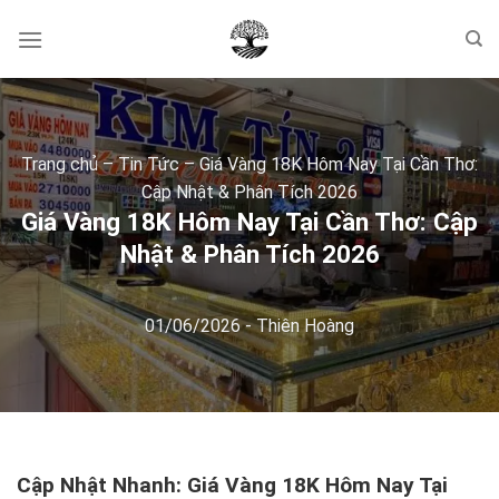
Skip
to
content
Trang chủ
–
Tin Tức
–
Giá Vàng 18K Hôm Nay Tại Cần Thơ:
Cập Nhật & Phân Tích 2026
Giá Vàng 18K Hôm Nay Tại Cần Thơ: Cập
Nhật & Phân Tích 2026
01/06/2026
-
Thiên Hoàng
Cập Nhật Nhanh: Giá Vàng 18K Hôm Nay Tại