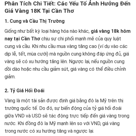
Phân Tích Chi Tiết: Các Yếu Tố Ảnh Hưởng Đến
Giá Vàng 18K Tại Cần Thơ
1. Cung và Cầu Thị Trường
Giống như bất kỳ loại hàng hóa nào khác,
giá vàng 18k hôm
nay tại Cần Thơ
chịu sự chi phối mạnh mẽ của quy luật
cung và cầu. Khi nhu cầu mua vàng tăng cao (ví dụ vào các
dịp lễ, tết, mùa cưới) mà nguồn cung không đáp ứng đủ, giá
vàng sẽ có xu hướng tăng lên. Ngược lại, nếu nguồn cung
dồi dào hoặc nhu cầu giảm sút, giá vàng có thể điều chỉnh
giảm.
2. Tỷ Giá Hối Đoái
Vàng là một tài sản được định giá bằng đô la Mỹ trên thị
trường quốc tế. Do đó, sự biến động của tỷ giá hối đoái
giữa VND và USD sẽ tác động trực tiếp đến giá vàng trong
nước. Khi đồng đô la Mỹ mạnh lên so với VND, giá vàng
trong nước có xu hướng tăng và ngược lại.