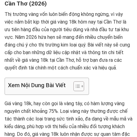
Cần Thơ (2026)
Thị trường vàng vốn luôn biến động không ngừng, vì vậy
việc nắm bắt kịp thời giá vàng 18k hôm nay tại Cần Thơ là
ưu tiên hàng đầu của người tiêu dùng và nhà đầu tư tại khu
vực. Năm 2026 hứa hẹn sẽ mang đến nhiều chuyển biến
đáng chú ý cho thị trường kim loại quý. Bài viết này sẽ cung
cấp cho bạn những dữ liệu cập nhật và thông tin chi tiết
nhất về giá vàng 18k tại Cần Thơ, hỗ trợ bạn đưa ra các
quyết định tài chính một cách chuẩn xác và hiệu quả.
Xem Nội Dung Bài Viết
Giá vàng 18k, hay còn gọi là vàng tây, có hàm lượng vàng
nguyên chất khoảng 75%. Loại vàng này thường được chế
tác thành các loại trang sức tinh xảo, đa dạng về mẫu mã và
kiểu dáng, phù hợp với thị hiếu của nhiều đối tượng khách
hàng. Do đó, giá vàng 18k luôn nhận được sự quan tâm đặc