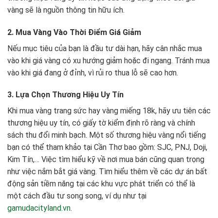
vàng sẽ là nguồn thông tin hữu ích.
2. Mua Vàng Vào Thời Điểm Giá Giảm
Nếu mục tiêu của bạn là đầu tư dài hạn, hãy cân nhắc mua
vào khi giá vàng có xu hướng giảm hoặc đi ngang. Tránh mua
vào khi giá đang ở đỉnh, vì rủi ro thua lỗ sẽ cao hơn.
3. Lựa Chọn Thương Hiệu Uy Tín
Khi mua vàng trang sức hay vàng miếng 18k, hãy ưu tiên các
thương hiệu uy tín, có giấy tờ kiểm định rõ ràng và chính
sách thu đổi minh bạch. Một số thương hiệu vàng nổi tiếng
bạn có thể tham khảo tại Cần Thơ bao gồm: SJC, PNJ, Doji,
Kim Tín,… Việc tìm hiểu kỹ về nơi mua bán cũng quan trọng
như việc nắm bắt giá vàng. Tìm hiểu thêm về các dự án bất
động sản tiềm năng tại các khu vực phát triển có thể là
một cách đầu tư song song, ví dụ như tại
gamudacityland.vn
.