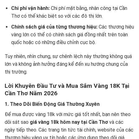
Chi phí vận hành:
Chi phí mặt bằng, nhân công tại Cần
Thơ có thể khác biệt so với các đô thị lớn.
Chính sách giá của từng thương hiệu:
Các thương hiệu
vàng lớn có thể có chính sách giá đồng nhất trên toàn
quốc hoặc có những điều chỉnh cục bộ.
Tuy nhiên, nhìn chung, sự chênh lệch này thường không quá
lớn và không ảnh hưởng đáng kể đến xu hướng chung của
thị trường.
Lời Khuyên Đầu Tư và Mua Sắm Vàng 18K Tại
Cần Thơ Năm 2026
1. Theo Dõi Biến Động Giá Thường Xuyên
Để mua được vàng 18k với mức giá tốt nhất, bạn nên theo
dõi sát sao
giá vàng 18k hôm nay tại Cần Thơ
và các
ngày tiếp theo. Các trang tin tức tài chính, website của các
thương hiệu vàng uy tín hoặc các ứng dụng theo dõi giá