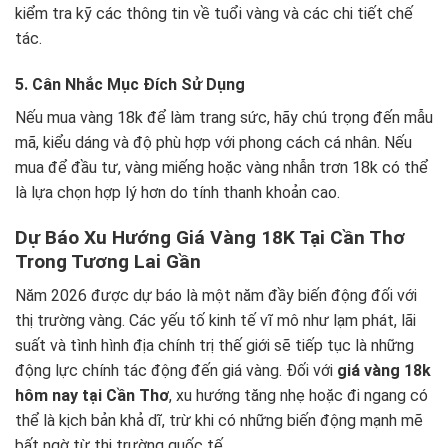
kiểm tra kỹ các thông tin về tuổi vàng và các chi tiết chế
tác.
5. Cân Nhắc Mục Đích Sử Dụng
Nếu mua vàng 18k để làm trang sức, hãy chú trọng đến mẫu
mã, kiểu dáng và độ phù hợp với phong cách cá nhân. Nếu
mua để đầu tư, vàng miếng hoặc vàng nhẫn trơn 18k có thể
là lựa chọn hợp lý hơn do tính thanh khoản cao.
Dự Báo Xu Hướng Giá Vàng 18K Tại Cần Thơ
Trong Tương Lai Gần
Năm 2026 được dự báo là một năm đầy biến động đối với
thị trường vàng. Các yếu tố kinh tế vĩ mô như lạm phát, lãi
suất và tình hình địa chính trị thế giới sẽ tiếp tục là những
động lực chính tác động đến giá vàng. Đối với
giá vàng 18k
hôm nay tại Cần Thơ
, xu hướng tăng nhẹ hoặc đi ngang có
thể là kịch bản khả dĩ, trừ khi có những biến động mạnh mẽ
bất ngờ từ thị trường quốc tế.