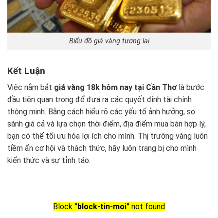
Biểu đồ giá vàng tương lai
Kết Luận
Việc nắm bắt
giá vàng 18k hôm nay tại Cần Thơ
là bước
đầu tiên quan trọng để đưa ra các quyết định tài chính
thông minh. Bằng cách hiểu rõ các yếu tố ảnh hưởng, so
sánh giá cả và lựa chọn thời điểm, địa điểm mua bán hợp lý,
bạn có thể tối ưu hóa lợi ích cho mình. Thị trường vàng luôn
tiềm ẩn cơ hội và thách thức, hãy luôn trang bị cho mình
kiến thức và sự tỉnh táo.
Block
"block-tin-moi"
not found