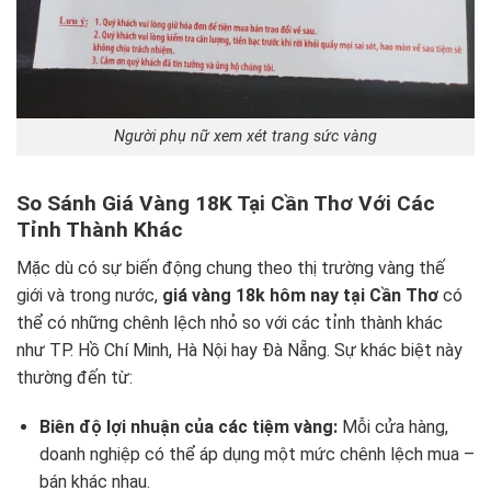
Người phụ nữ xem xét trang sức vàng
So Sánh Giá Vàng 18K Tại Cần Thơ Với Các
Tỉnh Thành Khác
Mặc dù có sự biến động chung theo thị trường vàng thế
giới và trong nước,
giá vàng 18k hôm nay tại Cần Thơ
có
thể có những chênh lệch nhỏ so với các tỉnh thành khác
như TP. Hồ Chí Minh, Hà Nội hay Đà Nẵng. Sự khác biệt này
thường đến từ:
Biên độ lợi nhuận của các tiệm vàng:
Mỗi cửa hàng,
doanh nghiệp có thể áp dụng một mức chênh lệch mua –
bán khác nhau.