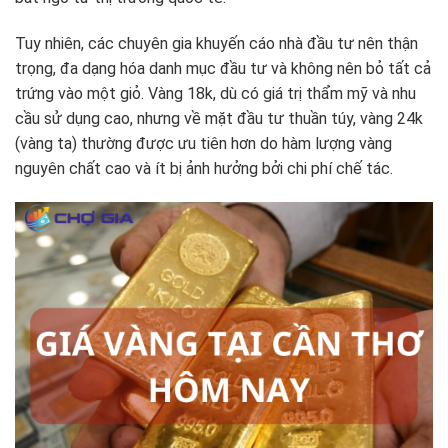
Tuy nhiên, các chuyên gia khuyến cáo nhà đầu tư nên thận
trọng, đa dạng hóa danh mục đầu tư và không nên bỏ tất cả
trứng vào một giỏ. Vàng 18k, dù có giá trị thẩm mỹ và nhu
cầu sử dụng cao, nhưng về mặt đầu tư thuần túy, vàng 24k
(vàng ta) thường được ưu tiên hơn do hàm lượng vàng
nguyên chất cao và ít bị ảnh hưởng bởi chi phí chế tác.