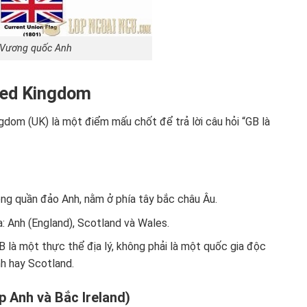
 Vương quốc Anh
ited Kingdom
ngdom (UK) là một điểm mấu chốt để trả lời câu hỏi “GB là
ong quần đảo Anh, nằm ở phía tây bắc châu Âu.
 Anh (England), Scotland và Wales.
 là một thực thể địa lý, không phải là một quốc gia độc
nh hay Scotland.
 Anh và Bắc Ireland)