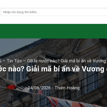
ủ
–
Tin Tức
–
GB là nước nào? Giải mã bí ẩn về Vương
ớc nào? Giải mã bí ẩn về Vương
04/06/2026
-
Thiên Hoàng