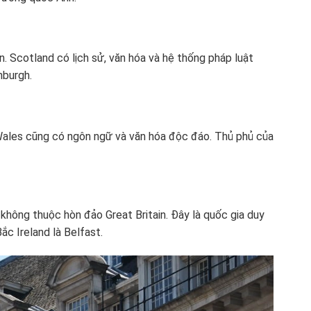
. Scotland có lịch sử, văn hóa và hệ thống pháp luật
nburgh.
 Wales cũng có ngôn ngữ và văn hóa độc đáo. Thủ phủ của
không thuộc hòn đảo Great Britain. Đây là quốc gia duy
c Ireland là Belfast.