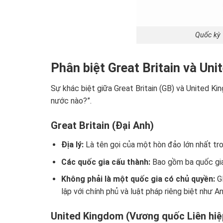
Quốc kỳ
Phân biệt Great Britain và Un
Sự khác biệt giữa Great Britain (GB) và United Ki
nước nào?”.
Great Britain (Đại Anh)
Địa lý:
Là tên gọi của một hòn đảo lớn nhất tr
Các quốc gia cấu thành:
Bao gồm ba quốc gia:
Không phải là một quốc gia có chủ quyền:
GB
lập với chính phủ và luật pháp riêng biệt như A
United Kingdom (Vương quốc Liên hiệp