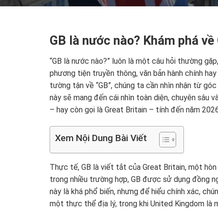
GB là nước nào? Khám phá về G
“GB là nước nào?” luôn là một câu hỏi thường gặp,
phương tiện truyền thông, văn bản hành chính ha
tường tận về “GB”, chúng ta cần nhìn nhận từ góc độ
này sẽ mang đến cái nhìn toàn diện, chuyên sâu 
– hay còn gọi là Great Britain – tính đến năm 2026
Xem Nội Dung Bài Viết
Thực tế, GB là viết tắt của Great Britain, một hòn
trong nhiều trường hợp, GB được sử dụng đồng n
này là khá phổ biến, nhưng để hiểu chính xác, chúng
một thực thể địa lý, trong khi United Kingdom là m