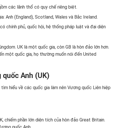
ồm các lãnh thổ có quy chế riêng biệt.
: Anh (England), Scotland, Wales và Bắc Ireland.
có chính phủ, quốc hội, hệ thống pháp luật và đại diện
 Kingdom. UK là một quốc gia, còn GB là hòn đảo lớn hơn.
 đến một quốc gia, họ thường muốn nói đến United
 quốc Anh (UK)
n tìm hiểu về các quốc gia làm nên Vương quốc Liên hiệp
K, chiếm phần lớn diện tích của hòn đảo Great Britain.
Vương quốc Anh.