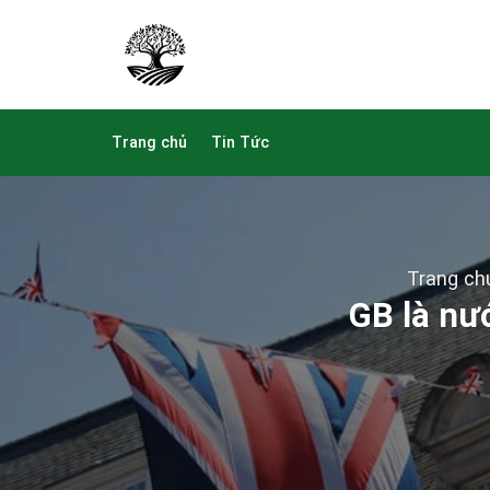
Skip
to
content
Trang chủ
Tin Tức
Trang ch
GB là nư