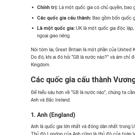
Chính trị:
Là một quốc gia có chủ quyền, bao g
Các quốc gia cấu thành:
Bao gồm bốn quốc gia
Là một quốc gia:
UK là một quốc gia độc lập, 
ngoại giao riêng.
Nói tóm lại, Great Britain là một phần của United
Do đó, khi ai đó hỏi “GB là nước nào?” và ám chỉ
Kingdom.
Các quốc gia cấu thành Vương
Để hiểu sâu hơn về “GB là nước nào”, chúng ta cầ
Anh và Bắc Ireland:
1. Anh (England)
Anh là quốc gia lớn nhất và đông dân nhất trong U
Thủ đô London của Anh cũng là thủ đô của toàn 