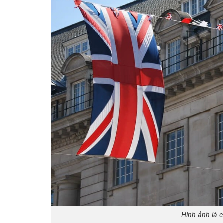
Hình ảnh lá 