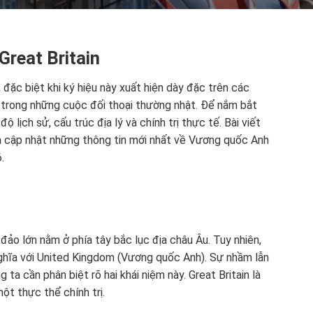
reat Britain
 đặc biệt khi ký hiệu này xuất hiện dày đặc trên các
y trong những cuộc đối thoại thường nhật. Để nắm bắt
 lịch sử, cấu trúc địa lý và chính trị thực tế. Bài viết
và cập nhật những thông tin mới nhất về Vương quốc Anh
.
 đảo lớn nằm ở phía tây bắc lục địa châu Âu. Tuy nhiên,
ghĩa với United Kingdom (Vương quốc Anh). Sự nhầm lẫn
 ta cần phân biệt rõ hai khái niệm này. Great Britain là
ột thực thể chính trị.