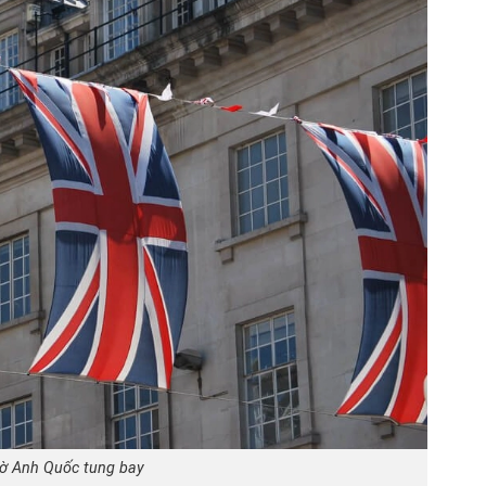
cờ Anh Quốc tung bay