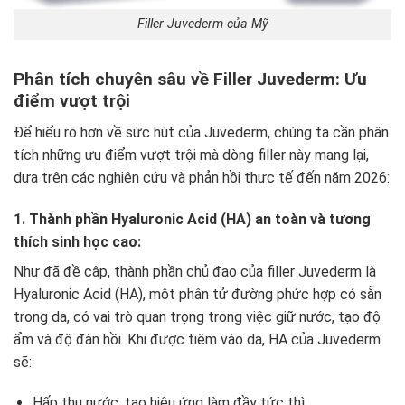
Filler Juvederm của Mỹ
Phân tích chuyên sâu về Filler Juvederm: Ưu
điểm vượt trội
Để hiểu rõ hơn về sức hút của Juvederm, chúng ta cần phân
tích những ưu điểm vượt trội mà dòng filler này mang lại,
dựa trên các nghiên cứu và phản hồi thực tế đến năm 2026:
1. Thành phần Hyaluronic Acid (HA) an toàn và tương
thích sinh học cao:
Như đã đề cập, thành phần chủ đạo của filler Juvederm là
Hyaluronic Acid (HA), một phân tử đường phức hợp có sẵn
trong da, có vai trò quan trọng trong việc giữ nước, tạo độ
ẩm và độ đàn hồi. Khi được tiêm vào da, HA của Juvederm
sẽ:
Hấp thụ nước, tạo hiệu ứng làm đầy tức thì.