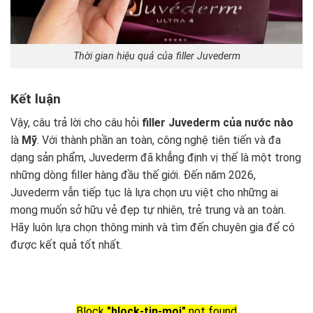
Thời gian hiệu quả của filler Juvederm
Kết luận
Vậy, câu trả lời cho câu hỏi
filler Juvederm của nước nào
là
Mỹ
. Với thành phần an toàn, công nghệ tiên tiến và đa
dạng sản phẩm, Juvederm đã khẳng định vị thế là một trong
những dòng filler hàng đầu thế giới. Đến năm 2026,
Juvederm vẫn tiếp tục là lựa chọn ưu việt cho những ai
mong muốn sở hữu vẻ đẹp tự nhiên, trẻ trung và an toàn.
Hãy luôn lựa chọn thông minh và tìm đến chuyên gia để có
được kết quả tốt nhất.
Block
"block-tin-moi"
not found