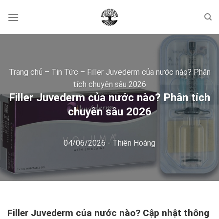
Skip
to
content
Trang chủ
–
Tin Tức
–
Filler Juvederm của nước nào? Phân
tích chuyên sâu 2026
Filler Juvederm của nước nào? Phân tích
chuyên sâu 2026
04/06/2026
-
Thiên Hoàng
Filler Juvederm của nước nào? Cập nhật thông