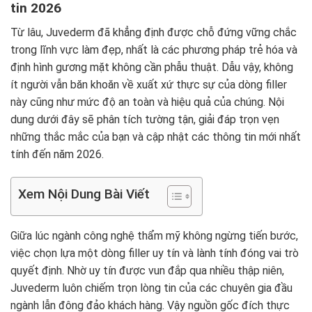
tin 2026
Từ lâu, Juvederm đã khẳng định được chỗ đứng vững chắc
trong lĩnh vực làm đẹp, nhất là các phương pháp trẻ hóa và
định hình gương mặt không cần phẫu thuật. Dẫu vậy, không
ít người vẫn băn khoăn về xuất xứ thực sự của dòng filler
này cũng như mức độ an toàn và hiệu quả của chúng. Nội
dung dưới đây sẽ phân tích tường tận, giải đáp trọn vẹn
những thắc mắc của bạn và cập nhật các thông tin mới nhất
tính đến năm 2026.
Xem Nội Dung Bài Viết
Giữa lúc ngành công nghệ thẩm mỹ không ngừng tiến bước,
việc chọn lựa một dòng filler uy tín và lành tính đóng vai trò
quyết định. Nhờ uy tín được vun đắp qua nhiều thập niên,
Juvederm luôn chiếm trọn lòng tin của các chuyên gia đầu
ngành lẫn đông đảo khách hàng. Vậy nguồn gốc đích thực