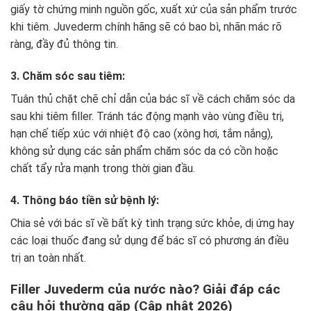
giấy tờ chứng minh nguồn gốc, xuất xứ của sản phẩm trước
khi tiêm. Juvederm chính hãng sẽ có bao bì, nhãn mác rõ
ràng, đầy đủ thông tin.
3. Chăm sóc sau tiêm:
Tuân thủ chặt chẽ chỉ dẫn của bác sĩ về cách chăm sóc da
sau khi tiêm filler. Tránh tác động mạnh vào vùng điều trị,
hạn chế tiếp xúc với nhiệt độ cao (xông hơi, tắm nắng),
không sử dụng các sản phẩm chăm sóc da có cồn hoặc
chất tẩy rửa mạnh trong thời gian đầu.
4. Thông báo tiền sử bệnh lý:
Chia sẻ với bác sĩ về bất kỳ tình trạng sức khỏe, dị ứng hay
các loại thuốc đang sử dụng để bác sĩ có phương án điều
trị an toàn nhất.
Filler Juvederm của nước nào? Giải đáp các
câu hỏi thường gặp (Cập nhật 2026)