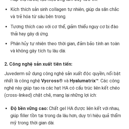
Kích thích sản sinh collagen tự nhiên, giúp da săn chắc
và trẻ hóa từ sâu bên trong.
Tương thích cao với cơ thể, giảm thiểu nguy cơ bị đào
thải hay gây dị ứng.
Phân hủy tự nhiên theo thời gian, đảm bảo tính an toàn
và không gây tích tụ lâu dài.
2. Công nghệ sản xuất tiên tiến:
Juvederm sử dụng công nghệ sản xuất độc quyền, nổi bật
nhất là công nghệ
Vycross®
và
Hyalumatrix™
. Các công
nghệ này giúp tạo ra các hạt HA có cấu trúc liên kết chéo
(cross-linked) chặt chẽ, mang lại những lợi ích:
Độ bền vững cao:
Chất gel HA được liên kết với nhau,
giúp filler tồn tại trong da lâu hơn, duy trì hiệu quả thẩm
mỹ trong thời gian dài.