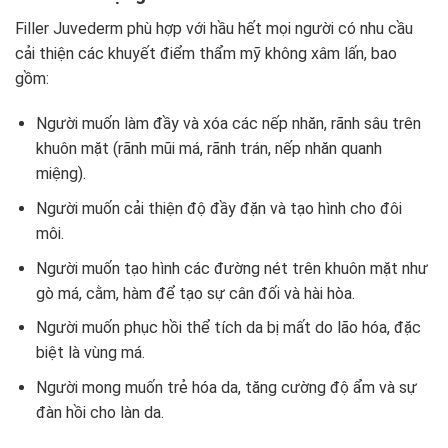
Filler Juvederm phù hợp với hầu hết mọi người có nhu cầu
cải thiện các khuyết điểm thẩm mỹ không xâm lấn, bao
gồm:
Người muốn làm đầy và xóa các nếp nhăn, rãnh sâu trên
khuôn mặt (rãnh mũi má, rãnh trán, nếp nhăn quanh
miệng).
Người muốn cải thiện độ đầy đặn và tạo hình cho đôi
môi.
Người muốn tạo hình các đường nét trên khuôn mặt như
gò má, cằm, hàm để tạo sự cân đối và hài hòa.
Người muốn phục hồi thể tích da bị mất do lão hóa, đặc
biệt là vùng má.
Người mong muốn trẻ hóa da, tăng cường độ ẩm và sự
đàn hồi cho làn da.