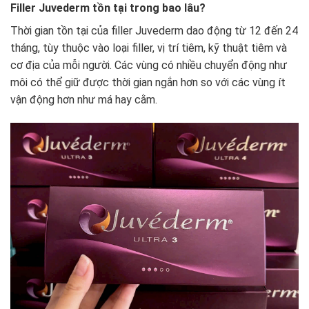
Filler Juvederm tồn tại trong bao lâu?
Thời gian tồn tại của filler Juvederm dao động từ 12 đến 24
tháng, tùy thuộc vào loại filler, vị trí tiêm, kỹ thuật tiêm và
cơ địa của mỗi người. Các vùng có nhiều chuyển động như
môi có thể giữ được thời gian ngắn hơn so với các vùng ít
vận động hơn như má hay cằm.