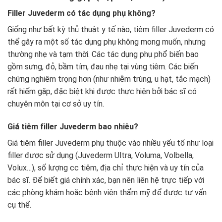
Filler Juvederm có tác dụng phụ không?
Giống như bất kỳ thủ thuật y tế nào, tiêm filler Juvederm có
thể gây ra một số tác dụng phụ không mong muốn, nhưng
thường nhẹ và tạm thời. Các tác dụng phụ phổ biến bao
gồm sưng, đỏ, bầm tím, đau nhẹ tại vùng tiêm. Các biến
chứng nghiêm trọng hơn (như nhiễm trùng, u hạt, tắc mạch)
rất hiếm gặp, đặc biệt khi được thực hiện bởi bác sĩ có
chuyên môn tại cơ sở uy tín.
Giá tiêm filler Juvederm bao nhiêu?
Giá tiêm filler Juvederm phụ thuộc vào nhiều yếu tố như loại
filler được sử dụng (Juvederm Ultra, Voluma, Volbella,
Volux…), số lượng cc tiêm, địa chỉ thực hiện và uy tín của
bác sĩ. Để biết giá chính xác, bạn nên liên hệ trực tiếp với
các phòng khám hoặc bệnh viện thẩm mỹ để được tư vấn
cụ thể.