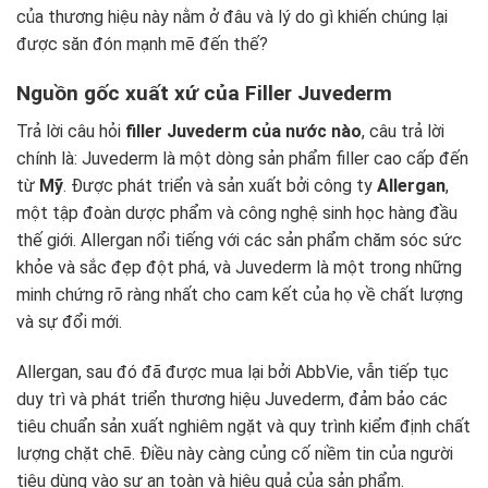
của thương hiệu này nằm ở đâu và lý do gì khiến chúng lại
được săn đón mạnh mẽ đến thế?
Nguồn gốc xuất xứ của Filler Juvederm
Trả lời câu hỏi
filler Juvederm của nước nào
, câu trả lời
chính là: Juvederm là một dòng sản phẩm filler cao cấp đến
từ
Mỹ
. Được phát triển và sản xuất bởi công ty
Allergan
,
một tập đoàn dược phẩm và công nghệ sinh học hàng đầu
thế giới. Allergan nổi tiếng với các sản phẩm chăm sóc sức
khỏe và sắc đẹp đột phá, và Juvederm là một trong những
minh chứng rõ ràng nhất cho cam kết của họ về chất lượng
và sự đổi mới.
Allergan, sau đó đã được mua lại bởi AbbVie, vẫn tiếp tục
duy trì và phát triển thương hiệu Juvederm, đảm bảo các
tiêu chuẩn sản xuất nghiêm ngặt và quy trình kiểm định chất
lượng chặt chẽ. Điều này càng củng cố niềm tin của người
tiêu dùng vào sự an toàn và hiệu quả của sản phẩm.