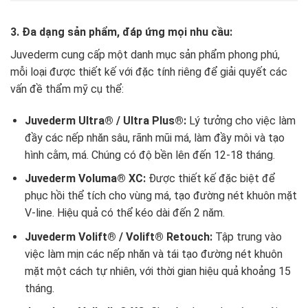
3. Đa dạng sản phẩm, đáp ứng mọi nhu cầu:
Juvederm cung cấp một danh mục sản phẩm phong phú,
mỗi loại được thiết kế với đặc tính riêng để giải quyết các
vấn đề thẩm mỹ cụ thể:
Juvederm Ultra® / Ultra Plus®:
Lý tưởng cho việc làm
đầy các nếp nhăn sâu, rãnh mũi má, làm đầy môi và tạo
hình cằm, má. Chúng có độ bền lên đến 12-18 tháng.
Juvederm Voluma® XC:
Được thiết kế đặc biệt để
phục hồi thể tích cho vùng má, tạo đường nét khuôn mặt
V-line. Hiệu quả có thể kéo dài đến 2 năm.
Juvederm Volift® / Volift® Retouch:
Tập trung vào
việc làm mịn các nếp nhăn và tái tạo đường nét khuôn
mặt một cách tự nhiên, với thời gian hiệu quả khoảng 15
tháng.