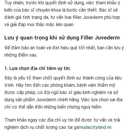
Tuy nhiên, trước khi quyết định sử dụng, việc tham khảo ý
kiến của bác sĩ chuyên khoa là bước cần thiết. Bác sĩ sẽ
đánh giá tình trạng da, tư vấn loại filler Juvederm phù hợp
và giải đáp mọi thắc mắc liên quan.
Lưu ý quan trọng khi sử dụng Filler Juvederm
Để đảm bảo an toàn và đạt hiệu quả tốt nhất, bạn cần lưu ý
những điểm sau:
1. Lựa chọn địa chỉ tiêm uy tín:
Đây là yếu tố then chốt quyết định sự thành công của liệu
trình. Hãy tìm đến các phòng khám, bệnh viện thẩm mỹ
được cấp phép, có đội ngũ bác sĩ giàu kinh nghiệm và sử
dụng sản phẩm Juvederm chính hãng. Việc lựa chọn sai địa
chỉ có thể dẫn đến những biến chứng nguy hiểm.
Tham khảo ngay các địa chỉ uy tín để được tư vấn và trải
nghiệm dịch vụ chất lượng cao tại
gamudacityland.vn
.