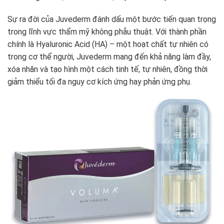
Sự ra đời của Juvederm đánh dấu một bước tiến quan trọng
trong lĩnh vực thẩm mỹ không phẫu thuật. Với thành phần
chính là Hyaluronic Acid (HA) – một hoạt chất tự nhiên có
trong cơ thể người, Juvederm mang đến khả năng làm đầy,
xóa nhăn và tạo hình một cách tinh tế, tự nhiên, đồng thời
giảm thiểu tối đa nguy cơ kích ứng hay phản ứng phụ.