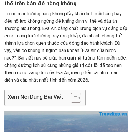
thế trên bản đồ hàng không
Trong môi trường hàng không đầy khốc liệt, mỗi hãng bay
đều nỗ lực không ngừng để khẳng định vị thế và dấu ấn
thương hiệu riêng. Eva Air, bằng chất lượng dịch vụ đẳng cấp
cùng mạng lưới đường bay rộng khắp, đã nhanh chóng trở
thành lựa chọn quen thuộc của đông đảo hành khách. Dù
vậy, vẫn có không ít người băn khoăn “Eva Air của nước
nào?”. Bài viết này sẽ giúp bạn giải mã tường tận nguồn gốc,
chặng đường lịch sử cùng những giá trị cốt lõi đã tạo nên
thành công vang dội của Eva Air, mang đến cái nhìn toàn
diện và cập nhật nhất tính đến năm 2026.
Xem Nội Dung Bài Viết