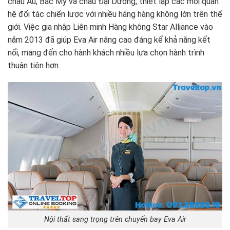
châu Âu, Bắc Mỹ và châu Đại Dương, thiết lập các mối quan
hệ đối tác chiến lược với nhiều hãng hàng không lớn trên thế
giới. Việc gia nhập Liên minh Hàng không Star Alliance vào
năm 2013 đã giúp Eva Air nâng cao đáng kể khả năng kết
nối, mang đến cho hành khách nhiều lựa chọn hành trình
thuận tiện hơn.
Nội thất sang trọng trên chuyến bay Eva Air