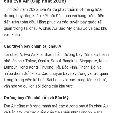
của Eva Air (Cập nhật 2026)
Tính đến năm 2026, Eva Air đã phát triển một mạng lưới
đường bay rộng khắp, kết nối Đài Loan với hàng trăm điểm
đến trên toàn cầu. Hãng phục vụ các tuyến bay quốc tế
quan trọng tại châu Á, châu Âu, Bắc Mỹ, châu Úc và các khu
vực khác.
Các tuyến bay chính tại châu Á
Tại châu Á, Eva Air khai thác nhiều đường bay đến các thành
phố lớn như Tokyo, Osaka, Seoul, Bangkok, Singapore, Kuala
Lumpur, Hong Kong, Thượng Hải, Bắc Kinh, Thành Đô, và
nhiều điểm đến khác. Các chuyến bay này đóng vai trò quan
trọng trong việc kết nối Đài Loan với các trung tâm kinh tế,
văn hóa và du lịch sôi động của khu vực.
Đường bay đến châu Âu và Bắc Mỹ
Eva Air cũng mở rộng mạnh mẽ các đường bay đến châu Âu
và Bắc Mỹ, với các điểm đến tiêu biểu như London, Paris,