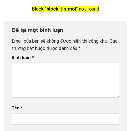
Block
"block-tin-moi"
not found
Để lại một bình luận
Email của bạn sẽ không được hiển thị công khai.
Các
trường bắt buộc được đánh dấu
*
Bình luận
*
Tên
*