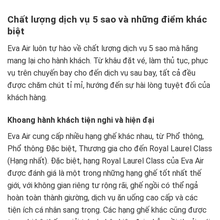
Chất lượng dịch vụ 5 sao và những điểm khác
biệt
Eva Air luôn tự hào về chất lượng dịch vụ 5 sao mà hãng
mang lại cho hành khách. Từ khâu đặt vé, làm thủ tục, phục
vụ trên chuyến bay cho đến dịch vụ sau bay, tất cả đều
được chăm chút tỉ mỉ, hướng đến sự hài lòng tuyệt đối của
khách hàng.
Khoang hành khách tiện nghi và hiện đại
Eva Air cung cấp nhiều hạng ghế khác nhau, từ Phổ thông,
Phổ thông Đặc biệt, Thương gia cho đến Royal Laurel Class
(Hạng nhất). Đặc biệt, hạng Royal Laurel Class của Eva Air
được đánh giá là một trong những hạng ghế tốt nhất thế
giới, với không gian riêng tư rộng rãi, ghế ngồi có thể ngả
hoàn toàn thành giường, dịch vụ ăn uống cao cấp và các
tiện ích cá nhân sang trọng. Các hạng ghế khác cũng được