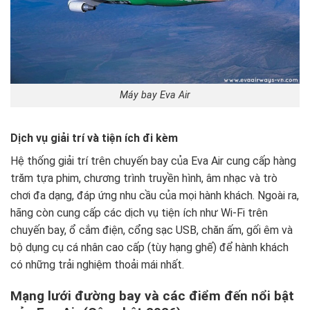
Máy bay Eva Air
Dịch vụ giải trí và tiện ích đi kèm
Hệ thống giải trí trên chuyến bay của Eva Air cung cấp hàng
trăm tựa phim, chương trình truyền hình, âm nhạc và trò
chơi đa dạng, đáp ứng nhu cầu của mọi hành khách. Ngoài ra,
hãng còn cung cấp các dịch vụ tiện ích như Wi-Fi trên
chuyến bay, ổ cắm điện, cổng sạc USB, chăn ấm, gối êm và
bộ dụng cụ cá nhân cao cấp (tùy hạng ghế) để hành khách
có những trải nghiệm thoải mái nhất.
Mạng lưới đường bay và các điểm đến nổi bật