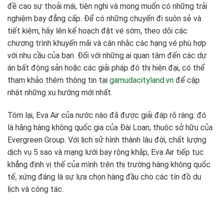
đề cao sự thoải mái, tiện nghi và mong muốn có những trải
nghiệm bay đẳng cấp. Để có những chuyến đi suôn sẻ và
tiết kiệm, hãy lên kế hoạch đặt vé sớm, theo dõi các
chương trình khuyến mãi và cân nhắc các hạng vé phù hợp
với nhu cầu của bạn. Đối với những ai quan tâm đến các dự
án bất động sản hoặc các giải pháp đô thị hiện đại, có thể
tham khảo thêm thông tin tại
gamudacityland.vn
để cập
nhật những xu hướng mới nhất.
Tóm lại, Eva Air của nước nào đã được giải đáp rõ ràng: đó
là hãng hàng không quốc gia của Đài Loan, thuộc sở hữu của
Evergreen Group. Với lịch sử hình thành lâu đời, chất lượng
dịch vụ 5 sao và mạng lưới bay rộng khắp, Eva Air tiếp tục
khẳng định vị thế của mình trên thị trường hàng không quốc
tế, xứng đáng là sự lựa chọn hàng đầu cho các tín đồ du
lịch và công tác.