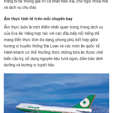
trang bị hệ thống giải trí cá nhân hiện đại, chỗ ngồi thoải mái
và dịch vụ chu đáo.
Ẩm thực tinh tế trên mỗi chuyến bay
Ẩm thực luôn là một điểm nhấn quan trọng trong dịch vụ
của Eva Air. Hãng hợp tác với các đầu bếp nổi tiếng để
mang đến thực đơn đa dạng, phong phú, kết hợp giữa
hương vị truyền thống Đài Loan và các món ăn quốc tế.
Hành khách có thể thưởng thức những bữa ăn được chế
biến cầu kỳ, sử dụng nguyên liệu tươi ngon, đảm bảo dinh
dưỡng và hương vị tuyệt hảo.