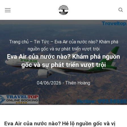
Skip
to
content
Trang chủ
–
Tin Tức
–
Eva Air của nước nào? Khám phá
nguồn gốc và sự phát triển vượt trội
Eva Air của nước nào? Khám phá nguồn
gốc và sự phát triển vượt trội
04/06/2026
-
Thiên Hoàng
Eva Air của nước nào? Hé lộ nguồn gốc và vị