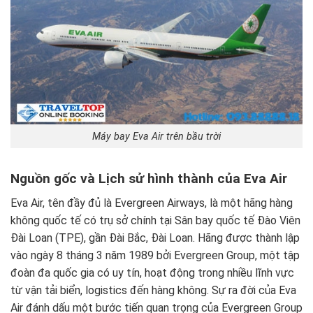
Máy bay Eva Air trên bầu trời
Nguồn gốc và Lịch sử hình thành của Eva Air
Eva Air, tên đầy đủ là Evergreen Airways, là một hãng hàng
không quốc tế có trụ sở chính tại Sân bay quốc tế Đào Viên
Đài Loan (TPE), gần Đài Bắc, Đài Loan. Hãng được thành lập
vào ngày 8 tháng 3 năm 1989 bởi Evergreen Group, một tập
đoàn đa quốc gia có uy tín, hoạt động trong nhiều lĩnh vực
từ vận tải biển, logistics đến hàng không. Sự ra đời của Eva
Air đánh dấu một bước tiến quan trọng của Evergreen Group