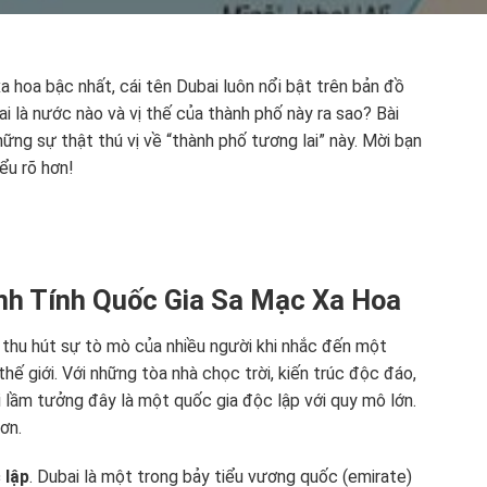
a hoa bậc nhất, cái tên Dubai luôn nổi bật trên bản đồ
i là nước nào và vị thế của thành phố này ra sao? Bài
ững sự thật thú vị về “thành phố tương lai” này. Mời bạn
ểu rõ hơn!
nh Tính Quốc Gia Sa Mạc Xa Hoa
 thu hút sự tò mò của nhiều người khi nhắc đến một
hế giới. Với những tòa nhà chọc trời, kiến trúc độc đáo,
i lầm tưởng đây là một quốc gia độc lập với quy mô lớn.
hơn.
 lập
. Dubai là một trong bảy tiểu vương quốc (emirate)