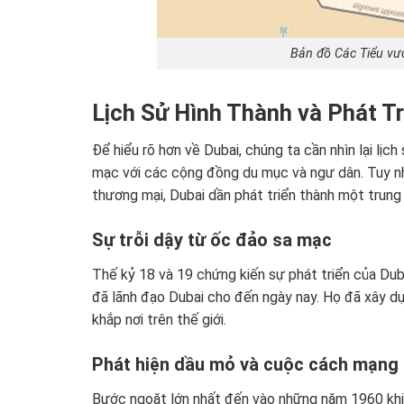
Bản đồ Các Tiểu vư
Lịch Sử Hình Thành và Phát T
Để hiểu rõ hơn về Dubai, chúng ta cần nhìn lại lịc
mạc với các cộng đồng du mục và ngư dân. Tuy nhiê
thương mại, Dubai dần phát triển thành một trung
Sự trỗi dậy từ ốc đảo sa mạc
Thế kỷ 18 và 19 chứng kiến sự phát triển của Dub
đã lãnh đạo Dubai cho đến ngày nay. Họ đã xây d
khắp nơi trên thế giới.
Phát hiện dầu mỏ và cuộc cách mạng 
Bước ngoặt lớn nhất đến vào những năm 1960 khi 