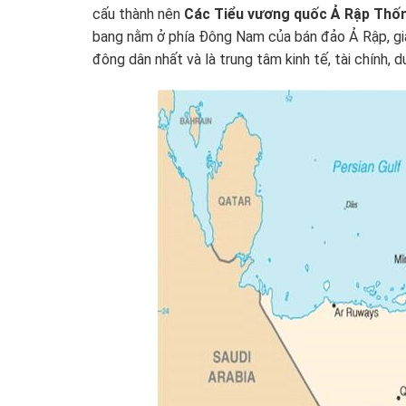
cấu thành nên
Các Tiểu vương quốc Ả Rập Thốn
bang nằm ở phía Đông Nam của bán đảo Ả Rập, giá
đông dân nhất và là trung tâm kinh tế, tài chính, 