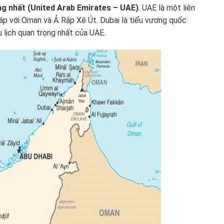
g nhất (United Arab Emirates – UAE)
. UAE là một liên
p với Oman và Ả Rập Xê Út. Dubai là tiểu vương quốc
du lịch quan trọng nhất của UAE.