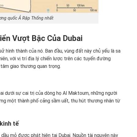
ơng quốc Ả Rập Thống nhất
riển Vượt Bậc Của Dubai
h sử hình thành của nó. Ban đầu, vùng đất này chủ yếu là sa
n, với vị trí địa lý chiến lược trên các tuyến đường
 tâm giao thương quan trọng.
ai dưới sự cai trị của dòng họ Al Maktoum, những người
ựng một thành phố cảng sầm uất, thu hút thương nhân từ
kinh tế
dầu mỏ được phát hiện tại Dubai. Nguồn tài nguyên này