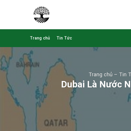
Skip
to
content
Trang chủ
Tin Tức
Trang chủ
–
Tin 
Dubai Là Nước N