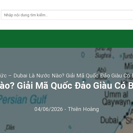
Tức
–
Dubai Là Nước Nào? Giải Mã Quốc Đảo Giàu Có 
ào? Giải Mã Quốc Đảo Giàu Có B
04/06/2026
-
Thiên Hoàng