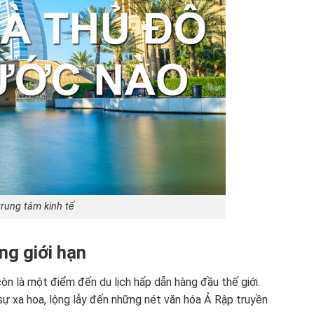
trung tâm kinh tế
ng giới hạn
òn là một điểm đến du lịch hấp dẫn hàng đầu thế giới.
ự xa hoa, lộng lẫy đến những nét văn hóa Ả Rập truyền