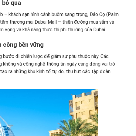
ể bỏ qua
 Arab – khách sạn hình cánh buồm sang trọng, Đảo Cọ (Palm
g tâm thương mại Dubai Mall – thiên đường mua sắm và
ham vọng và khả năng thực thi phi thường của Dubai.
h công bền vững
 bước đi chiến lược để giảm sự phụ thuộc này. Các
àng không và công nghệ thông tin ngày càng đóng vai trò
 tạo ra những khu kinh tế tự do, thu hút các tập đoàn