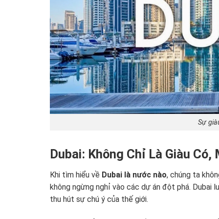
Sự già
Dubai: Không Chỉ Là Giàu Có,
Khi tìm hiểu về
Dubai là nước nào
, chúng ta khô
không ngừng nghỉ vào các dự án đột phá. Dubai lu
thu hút sự chú ý của thế giới.