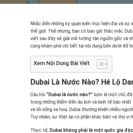
Nhắc đến những kỳ quan kiến trúc hiện đại và sự x
thế giới. Thế nhưng, bạn có bao giờ thắc mắc Duba
viết sau đây sẽ giải mã tường tận nguồn gốc và nh
cùng khám phá chi tiết tại nội dung bên dưới để hi
Xem Nội Dung Bài Viết
Dubai Là Nước Nào? Hé Lộ Da
Câu hỏi
“Dubai là nước nào?”
luôn là một chủ đề
trong những điểm đến du lịch và kinh tế bậc nhất t
và lối sống xa hoa, Dubai thường khiến nhiều ngườ
Tuy nhiên, sự thật lại có phần khác biệt và thú vị 
Thực tế,
Dubai không phải là một quốc gia độc