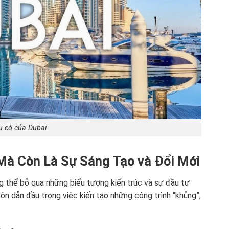
u có của Dubai
 Mà Còn Là Sự Sáng Tạo và Đổi Mới
ng thể bỏ qua những biểu tượng kiến trúc và sự đầu tư
ôn dẫn đầu trong việc kiến tạo những công trình “khủng”,