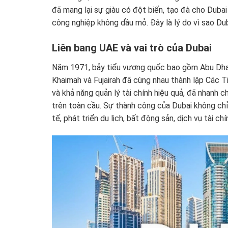
đã mang lại sự giàu có đột biến, tạo đà cho Duba
công nghiệp không dầu mỏ. Đây là lý do vì sao Dub
Liên bang UAE và vai trò của Dubai
Năm 1971, bảy tiểu vương quốc bao gồm Abu Dhabi
Khaimah và Fujairah đã cùng nhau thành lập Các T
và khả năng quản lý tài chính hiệu quả, đã nhanh c
trên toàn cầu. Sự thành công của Dubai không ch
tế, phát triển du lịch, bất động sản, dịch vụ tài ch