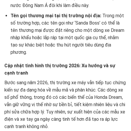
nước Đông Nam Á đôi khi làm điều này.
Tên gọi thương mại tại thị trường nội địa:
Trong một
số trường hợp, các tên gọi như ‘Sanda Boss’ có thể là
tên thương mại được đặt riêng cho một dòng xe Dream
nhập khẩu hoặc lắp ráp tại một quốc gia cụ thể, nhằm
tạo sự khác biệt hoặc thu hút người tiêu dùng địa
phương.
Cập nhật tình hình thị trường 2026: Xu hướng và sự
cạnh tranh
Bước sang năm 2026, thị trường xe máy vẫn tiếp tục chứng
kiến sự đa dạng hóa về mẫu mã và phân khúc. Các dòng xe
số phổ thông, trong đó có các biến thể của Honda Dream,
vẫn giữ vững vị thế nhờ sự bền bỉ, tiết kiệm nhiên liệu và chi
phí sửa chữa hợp lý. Tuy nhiên, sự xuất hiện của các mẫu xe
điện và xe tay ga ngày càng tinh tế hơn đã tạo ra áp lực
cạnh tranh không nhỏ.