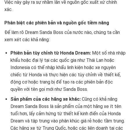
Việc này gây ra sự nhầm lẫn về nguồn gốc xuất xứ chính
xác.
Phân biệt các phiên bản và nguồn gốc tiềm năng
Để làm rõ Dream Sanda Boss của nước nào, chúng ta cần
xem xét các khả năng:
Phiên bản tùy chỉnh từ Honda Dream:
Một số nhà nhập
khẩu hoặc đại lý tại các quốc gia như Thái Lan hoặc
Indonesia có thể nhập khẩu linh kiện hoặc xe nguyên
chiếc từ Honda và thực hiện các tùy chỉnh về thiết kế,
động cơ hoặc trang bị để tạo ra các phiên bản độc
quyền với tên gọi mới như Sanda Boss.
Sản phẩm của các hãng xe khác:
Cũng có khả năng
Dream Sanda Boss là sản phẩm của một hãng xe ít tên
tuổi hơn, lấy cảm hứng từ thiết kế kinh điển của Honda
Dream và tập trung vào phân khúc giá rẻ hoặc tầm trung.
Các hãng xe từ Trung Quốc, hoặc các liên doanh tại các