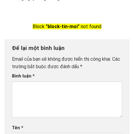
Block
"block-tin-moi"
not found
Để lại một bình luận
Email của bạn sẽ không được hiển thị công khai.
Các
trường bắt buộc được đánh dấu
*
Bình luận
*
Tên
*