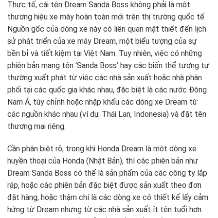
Thực tế, cái tên Dream Sanda Boss không phải là một
thương hiệu xe máy hoàn toàn mới trên thị trường quốc tế.
Nguồn gốc của dòng xe này có liên quan mật thiết đến lịch
sử phát triển của xe máy Dream, một biểu tượng của sự
bền bỉ và tiết kiệm tại Việt Nam. Tuy nhiên, việc có những
phiên bản mang tên ‘Sanda Boss’ hay các biến thể tương tự
thường xuất phát từ việc các nhà sản xuất hoặc nhà phân
phối tại các quốc gia khác nhau, đặc biệt là các nước Đông
Nam Á, tùy chỉnh hoặc nhập khẩu các dòng xe Dream từ
các nguồn khác nhau (ví dụ: Thái Lan, Indonesia) và đặt tên
thương mại riêng.
Cần phân biệt rõ, trong khi Honda Dream là một dòng xe
huyền thoại của Honda (Nhật Bản), thì các phiên bản như
Dream Sanda Boss có thể là sản phẩm của các công ty lắp
ráp, hoặc các phiên bản đặc biệt được sản xuất theo đơn
đặt hàng, hoặc thậm chí là các dòng xe có thiết kế lấy cảm
hứng từ Dream nhưng từ các nhà sản xuất ít tên tuổi hơn.