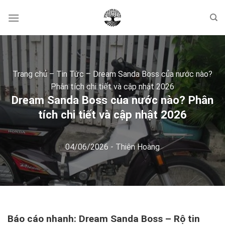
Skip
to
content
Trang chủ
–
Tin Tức
–
Dream Sanda Boss của nước nào?
Phân tích chi tiết và cập nhật 2026
Dream Sanda Boss của nước nào? Phân
tích chi tiết và cập nhật 2026
04/06/2026
-
Thiên Hoàng
Báo cáo nhanh: Dream Sanda Boss – Rộ tin