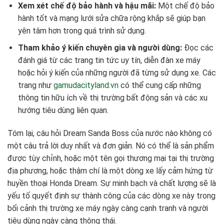
Xem xét chế độ bảo hành và hậu mãi:
Một chế độ bảo
hành tốt và mạng lưới sửa chữa rộng khắp sẽ giúp bạn
yên tâm hơn trong quá trình sử dụng.
Tham khảo ý kiến chuyên gia và người dùng:
Đọc các
đánh giá từ các trang tin tức uy tín, diễn đàn xe máy
hoặc hỏi ý kiến của những người đã từng sử dụng xe. Các
trang như
gamudacityland.vn
có thể cung cấp những
thông tin hữu ích về thị trường bất động sản và các xu
hướng tiêu dùng liên quan.
Tóm lại, câu hỏi Dream Sanda Boss của nước nào không có
một câu trả lời duy nhất và đơn giản. Nó có thể là sản phẩm
được tùy chỉnh, hoặc một tên gọi thương mại tại thị trường
địa phương, hoặc thậm chí là một dòng xe lấy cảm hứng từ
huyền thoại Honda Dream. Sự minh bạch và chất lượng sẽ là
yếu tố quyết định sự thành công của các dòng xe này trong
bối cảnh thị trường xe máy ngày càng cạnh tranh và người
tiêu dùng ngày càng thông thái.