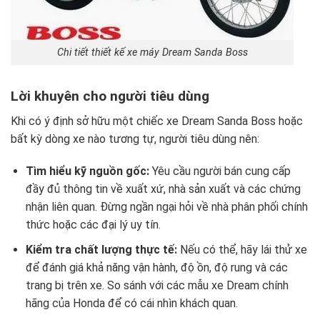
Chi tiết thiết kế xe máy Dream Sanda Boss
Lời khuyên cho người tiêu dùng
Khi có ý định sở hữu một chiếc xe Dream Sanda Boss hoặc
bất kỳ dòng xe nào tương tự, người tiêu dùng nên:
Tìm hiểu kỹ nguồn gốc:
Yêu cầu người bán cung cấp
đầy đủ thông tin về xuất xứ, nhà sản xuất và các chứng
nhận liên quan. Đừng ngần ngại hỏi về nhà phân phối chính
thức hoặc các đại lý uy tín.
Kiểm tra chất lượng thực tế:
Nếu có thể, hãy lái thử xe
để đánh giá khả năng vận hành, độ ồn, độ rung và các
trang bị trên xe. So sánh với các mẫu xe Dream chính
hãng của Honda để có cái nhìn khách quan.