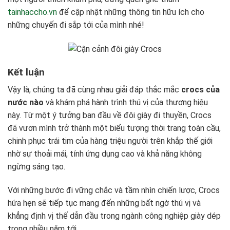
tainhaccho.vn
để cập nhật những thông tin hữu ích cho
những chuyến đi sắp tới của mình nhé!
Kết luận
Vậy là, chúng ta đã cùng nhau giải đáp thắc mắc
crocs của
nước nào
và khám phá hành trình thú vị của thương hiệu
này. Từ một ý tưởng ban đầu về đôi giày đi thuyền, Crocs
đã vươn mình trở thành một biểu tượng thời trang toàn cầu,
chinh phục trái tim của hàng triệu người trên khắp thế giới
nhờ sự thoải mái, tính ứng dụng cao và khả năng không
ngừng sáng tạo.
Với những bước đi vững chắc và tầm nhìn chiến lược, Crocs
hứa hẹn sẽ tiếp tục mang đến những bất ngờ thú vị và
khẳng định vị thế dẫn đầu trong ngành công nghiệp giày dép
trong nhiều năm tới.