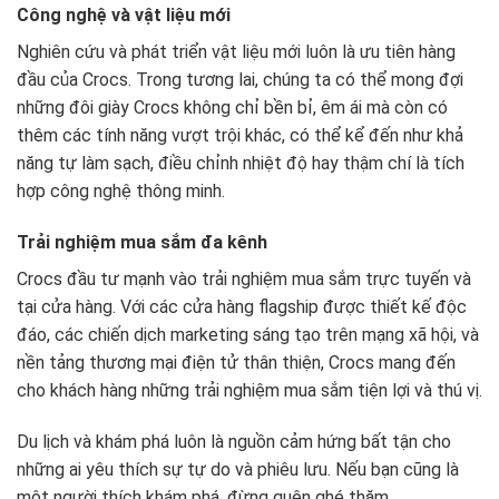
Công nghệ và vật liệu mới
Nghiên cứu và phát triển vật liệu mới luôn là ưu tiên hàng
đầu của Crocs. Trong tương lai, chúng ta có thể mong đợi
những đôi giày Crocs không chỉ bền bỉ, êm ái mà còn có
thêm các tính năng vượt trội khác, có thể kể đến như khả
năng tự làm sạch, điều chỉnh nhiệt độ hay thậm chí là tích
hợp công nghệ thông minh.
Trải nghiệm mua sắm đa kênh
Crocs đầu tư mạnh vào trải nghiệm mua sắm trực tuyến và
tại cửa hàng. Với các cửa hàng flagship được thiết kế độc
đáo, các chiến dịch marketing sáng tạo trên mạng xã hội, và
nền tảng thương mại điện tử thân thiện, Crocs mang đến
cho khách hàng những trải nghiệm mua sắm tiện lợi và thú vị.
Du lịch và khám phá luôn là nguồn cảm hứng bất tận cho
những ai yêu thích sự tự do và phiêu lưu. Nếu bạn cũng là
một người thích khám phá, đừng quên ghé thăm