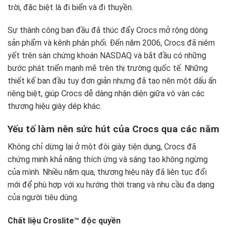
trời, đặc biệt là đi biển và đi thuyền.
Sự thành công ban đầu đã thúc đẩy Crocs mở rộng dòng
sản phẩm và kênh phân phối. Đến năm 2006, Crocs đã niêm
yết trên sàn chứng khoán NASDAQ và bắt đầu có những
bước phát triển mạnh mẽ trên thị trường quốc tế. Những
thiết kế ban đầu tuy đơn giản nhưng đã tạo nên một dấu ấn
riêng biệt, giúp Crocs dễ dàng nhận diện giữa vô vàn các
thương hiệu giày dép khác.
Yếu tố làm nên sức hút của Crocs qua các năm
Không chỉ dừng lại ở một đôi giày tiện dụng, Crocs đã
chứng minh khả năng thích ứng và sáng tạo không ngừng
của mình. Nhiều năm qua, thương hiệu này đã liên tục đổi
mới để phù hợp với xu hướng thời trang và nhu cầu đa dạng
của người tiêu dùng.
Chất liệu Croslite™ độc quyền