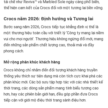
tái chế như Reviva™ và Marbled Sole ngày càng phổ biến,
thể hiện cam kết của Crocs đối với một tương lai bền vững.
Crocs năm 2026: Định hướng và Tương lai
Bước sang năm 2026, Crocs tiếp tục khẳng định vị thế là
một thương hiệu toàn cầu với triết lý ‘Công ty mang lại niềm
vui cho mọi người’. Thương hiệu không ngừng đổi mới, mang
đến những sản phẩm chất lượng cao, thoải mái và đầy
phong cách.
Mở rộng phân khúc khách hàng
Crocs không chỉ nhắm đến đối tượng khách hàng truyền
thống yêu thích sự tiện dụng mà còn tích cực khai phá các
phân khúc mới. Các bộ sưu tập hợp tác với các nhà thiết kế
thời trang, các dòng sản phẩm mang tính biểu tượng cao
hơn, hay các phiên bản giới hạn, đều góp phần đưa Crocs
tiếp cận với giới mộ điệu thời trang sành điệu hơn.