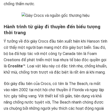
chống thấm nước.
Hành trình từ giày đi thuyền đến biểu tượng
thời trang
Ý tưởng về đôi giày Crocs đầu tiên xuất hiện khi Hanson tình
cờ thấy một người bạn mang một đôi giày bọt biển. Sau đó,
bộ ba đã hợp tác với một công ty Canada tên là Foam
Creations để phát triển một loại nhựa tế bào độc quyền gọi
là
Croslite™
. Loại vật liệu này có đặc tính nhẹ, chống khuẩn,
khử mùi, chống trơn trượt và đặc biệt là rất êm ái khi mang.
Đôi giày đầu tiên của Crocs, có tên là The Beach, ra mắt
vào năm 2002 tại một hội chợ thuyền ở Florida và ngay lập
tức gây tiếng vang. Với thiết kế tối giản, tiện dụng và khả
năng chống nước tuyệt vời, The Beach nhanh chóng được
ưa chuộng bởi những người yêu thích các hoạt động ngoài