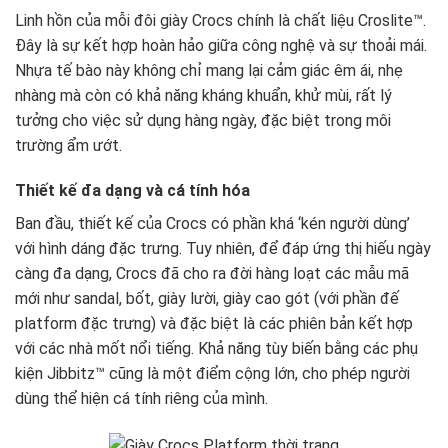
Linh hồn của mỗi đôi giày Crocs chính là chất liệu Croslite™.
Đây là sự kết hợp hoàn hảo giữa công nghệ và sự thoải mái.
Nhựa tế bào này không chỉ mang lại cảm giác êm ái, nhẹ
nhàng mà còn có khả năng kháng khuẩn, khử mùi, rất lý
tưởng cho việc sử dụng hàng ngày, đặc biệt trong môi
trường ẩm ướt.
Thiết kế đa dạng và cá tính hóa
Ban đầu, thiết kế của Crocs có phần khá ‘kén người dùng’
với hình dáng đặc trưng. Tuy nhiên, để đáp ứng thị hiếu ngày
càng đa dạng, Crocs đã cho ra đời hàng loạt các mẫu mã
mới như sandal, bốt, giày lười, giày cao gót (với phần đế
platform đặc trưng) và đặc biệt là các phiên bản kết hợp
với các nhà mốt nổi tiếng. Khả năng tùy biến bằng các phụ
kiện Jibbitz™ cũng là một điểm cộng lớn, cho phép người
dùng thể hiện cá tính riêng của mình.