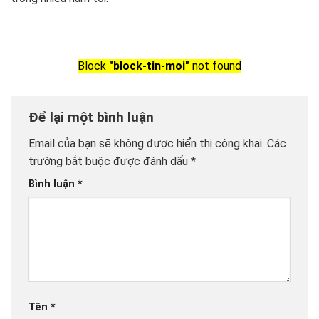
Block
"block-tin-moi"
not found
Để lại một bình luận
Email của bạn sẽ không được hiển thị công khai.
Các
trường bắt buộc được đánh dấu
*
Bình luận
*
Tên
*