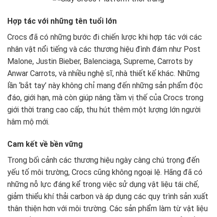
Hợp tác với những tên tuổi lớn
Crocs đã có những bước đi chiến lược khi hợp tác với các
nhân vật nổi tiếng và các thương hiệu đình đám như Post
Malone, Justin Bieber, Balenciaga, Supreme, Carrots by
Anwar Carrots, và nhiều nghệ sĩ, nhà thiết kế khác. Những
lần ‘bắt tay’ này không chỉ mang đến những sản phẩm độc
đáo, giới hạn, mà còn giúp nâng tầm vị thế của Crocs trong
giới thời trang cao cấp, thu hút thêm một lượng lớn người
hâm mộ mới.
Cam kết về bền vững
Trong bối cảnh các thương hiệu ngày càng chú trọng đến
yếu tố môi trường, Crocs cũng không ngoại lệ. Hãng đã có
những nỗ lực đáng kể trong việc sử dụng vật liệu tái chế,
giảm thiểu khí thải carbon và áp dụng các quy trình sản xuất
thân thiện hơn với môi trường. Các sản phẩm làm từ vật liệu