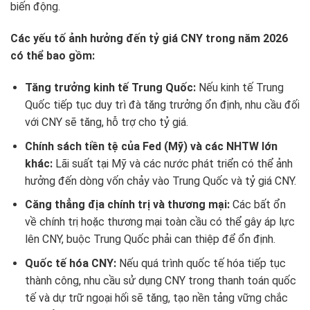
biến động.
Các yếu tố ảnh hưởng đến tỷ giá CNY trong năm 2026
có thể bao gồm:
Tăng trưởng kinh tế Trung Quốc:
Nếu kinh tế Trung
Quốc tiếp tục duy trì đà tăng trưởng ổn định, nhu cầu đối
với CNY sẽ tăng, hỗ trợ cho tỷ giá.
Chính sách tiền tệ của Fed (Mỹ) và các NHTW lớn
khác:
Lãi suất tại Mỹ và các nước phát triển có thể ảnh
hưởng đến dòng vốn chảy vào Trung Quốc và tỷ giá CNY.
Căng thẳng địa chính trị và thương mại:
Các bất ổn
về chính trị hoặc thương mại toàn cầu có thể gây áp lực
lên CNY, buộc Trung Quốc phải can thiệp để ổn định.
Quốc tế hóa CNY:
Nếu quá trình quốc tế hóa tiếp tục
thành công, nhu cầu sử dụng CNY trong thanh toán quốc
tế và dự trữ ngoại hối sẽ tăng, tạo nền tảng vững chắc