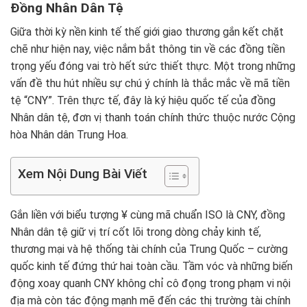
Đồng Nhân Dân Tệ
Giữa thời kỳ nền kinh tế thế giới giao thương gắn kết chặt
chẽ như hiện nay, việc nắm bắt thông tin về các đồng tiền
trọng yếu đóng vai trò hết sức thiết thực. Một trong những
vấn đề thu hút nhiều sự chú ý chính là thắc mắc về mã tiền
tệ “CNY”. Trên thực tế, đây là ký hiệu quốc tế của đồng
Nhân dân tệ, đơn vị thanh toán chính thức thuộc nước Cộng
hòa Nhân dân Trung Hoa.
Xem Nội Dung Bài Viết
Gắn liền với biểu tượng ¥ cùng mã chuẩn ISO là CNY, đồng
Nhân dân tệ giữ vị trí cốt lõi trong dòng chảy kinh tế,
thương mại và hệ thống tài chính của Trung Quốc – cường
quốc kinh tế đứng thứ hai toàn cầu. Tầm vóc và những biến
động xoay quanh CNY không chỉ cô đọng trong phạm vi nội
địa mà còn tác động mạnh mẽ đến các thị trường tài chính