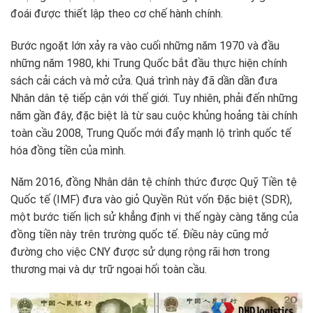
đoái được thiết lập theo cơ chế hành chính.
Bước ngoặt lớn xảy ra vào cuối những năm 1970 và đầu
những năm 1980, khi Trung Quốc bắt đầu thực hiện chính
sách cải cách và mở cửa. Quá trình này đã dần dần đưa
Nhân dân tệ tiếp cận với thế giới. Tuy nhiên, phải đến những
năm gần đây, đặc biệt là từ sau cuộc khủng hoảng tài chính
toàn cầu 2008, Trung Quốc mới đẩy mạnh lộ trình quốc tế
hóa đồng tiền của mình.
Năm 2016, đồng Nhân dân tệ chính thức được Quỹ Tiền tệ
Quốc tế (IMF) đưa vào giỏ Quyền Rút vốn Đặc biệt (SDR),
một bước tiến lịch sử khẳng định vị thế ngày càng tăng của
đồng tiền này trên trường quốc tế. Điều này cũng mở
đường cho việc CNY được sử dụng rộng rãi hơn trong
thương mại và dự trữ ngoại hối toàn cầu.