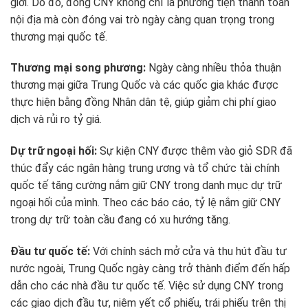
giới. Do đó, đồng CNY không chỉ là phương tiện thanh toán
nội địa mà còn đóng vai trò ngày càng quan trọng trong
thương mại quốc tế.
Thương mại song phương:
Ngày càng nhiều thỏa thuận
thương mại giữa Trung Quốc và các quốc gia khác được
thực hiện bằng đồng Nhân dân tệ, giúp giảm chi phí giao
dịch và rủi ro tỷ giá.
Dự trữ ngoại hối:
Sự kiện CNY được thêm vào giỏ SDR đã
thúc đẩy các ngân hàng trung ương và tổ chức tài chính
quốc tế tăng cường nắm giữ CNY trong danh mục dự trữ
ngoại hối của mình. Theo các báo cáo, tỷ lệ nắm giữ CNY
trong dự trữ toàn cầu đang có xu hướng tăng.
Đầu tư quốc tế:
Với chính sách mở cửa và thu hút đầu tư
nước ngoài, Trung Quốc ngày càng trở thành điểm đến hấp
dẫn cho các nhà đầu tư quốc tế. Việc sử dụng CNY trong
các giao dịch đầu tư, niêm yết cổ phiếu, trái phiếu trên thị