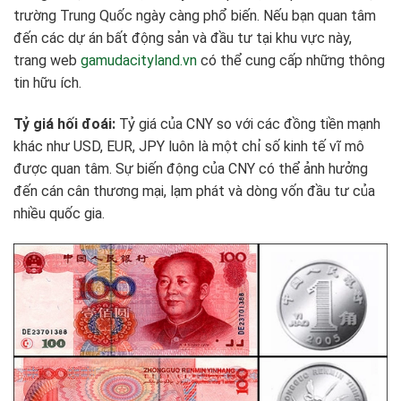
trường Trung Quốc ngày càng phổ biến. Nếu bạn quan tâm
đến các dự án bất động sản và đầu tư tại khu vực này,
trang web
gamudacityland.vn
có thể cung cấp những thông
tin hữu ích.
Tỷ giá hối đoái:
Tỷ giá của CNY so với các đồng tiền mạnh
khác như USD, EUR, JPY luôn là một chỉ số kinh tế vĩ mô
được quan tâm. Sự biến động của CNY có thể ảnh hưởng
đến cán cân thương mại, lạm phát và dòng vốn đầu tư của
nhiều quốc gia.