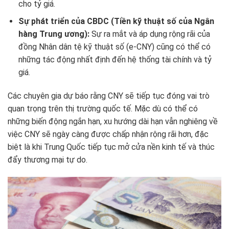
cho tỷ giá.
Sự phát triển của CBDC (Tiền kỹ thuật số của Ngân
hàng Trung ương):
Sự ra mắt và áp dụng rộng rãi của
đồng Nhân dân tệ kỹ thuật số (e-CNY) cũng có thể có
những tác động nhất định đến hệ thống tài chính và tỷ
giá.
Các chuyên gia dự báo rằng CNY sẽ tiếp tục đóng vai trò
quan trọng trên thị trường quốc tế. Mặc dù có thể có
những biến động ngắn hạn, xu hướng dài hạn vẫn nghiêng về
việc CNY sẽ ngày càng được chấp nhận rộng rãi hơn, đặc
biệt là khi Trung Quốc tiếp tục mở cửa nền kinh tế và thúc
đẩy thương mại tự do.