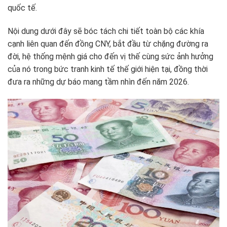
quốc tế.
Nội dung dưới đây sẽ bóc tách chi tiết toàn bộ các khía
cạnh liên quan đến đồng CNY, bắt đầu từ chặng đường ra
đời, hệ thống mệnh giá cho đến vị thế cùng sức ảnh hưởng
của nó trong bức tranh kinh tế thế giới hiện tại, đồng thời
đưa ra những dự báo mang tầm nhìn đến năm 2026.