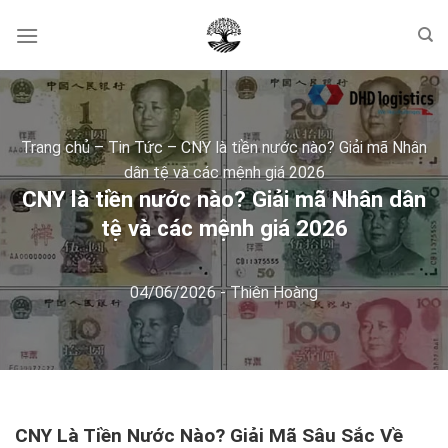
Skip
to
content
Trang chủ
–
Tin Tức
–
CNY là tiền nước nào? Giải mã Nhân
dân tệ và các mệnh giá 2026
CNY là tiền nước nào? Giải mã Nhân dân
tệ và các mệnh giá 2026
04/06/2026
-
Thiên Hoàng
CNY Là Tiền Nước Nào? Giải Mã Sâu Sắc Về