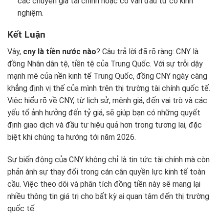
các chuyên gia tài chính hoặc cố vấn đầu tư có kinh
nghiệm.
Kết Luận
Vậy,
cny là tiền nước nào
? Câu trả lời đã rõ ràng: CNY là
đồng Nhân dân tệ, tiền tệ của Trung Quốc. Với sự trỗi dậy
mạnh mẽ của nền kinh tế Trung Quốc, đồng CNY ngày càng
khẳng định vị thế của mình trên thị trường tài chính quốc tế.
Việc hiểu rõ về CNY, từ lịch sử, mệnh giá, đến vai trò và các
yếu tố ảnh hưởng đến tỷ giá, sẽ giúp bạn có những quyết
định giao dịch và đầu tư hiệu quả hơn trong tương lai, đặc
biệt khi chúng ta hướng tới năm 2026.
Sự biến động của CNY không chỉ là tin tức tài chính mà còn
phản ánh sự thay đổi trong cán cân quyền lực kinh tế toàn
cầu. Việc theo dõi và phân tích đồng tiền này sẽ mang lại
nhiều thông tin giá trị cho bất kỳ ai quan tâm đến thị trường
quốc tế.