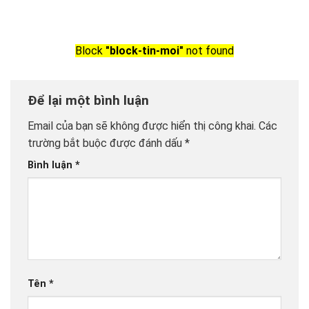
Block
"block-tin-moi"
not found
Để lại một bình luận
Email của bạn sẽ không được hiển thị công khai.
Các
trường bắt buộc được đánh dấu
*
Bình luận
*
Tên
*