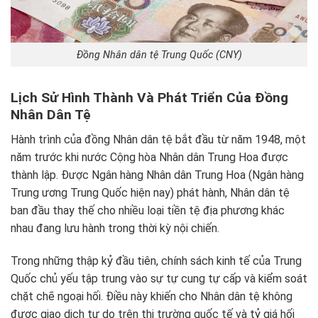
Đồng Nhân dân tệ Trung Quốc (CNY)
Lịch Sử Hình Thành Và Phát Triển Của Đồng
Nhân Dân Tệ
Hành trình của đồng Nhân dân tệ bắt đầu từ năm 1948, một
năm trước khi nước Cộng hòa Nhân dân Trung Hoa được
thành lập. Được Ngân hàng Nhân dân Trung Hoa (Ngân hàng
Trung ương Trung Quốc hiện nay) phát hành, Nhân dân tệ
ban đầu thay thế cho nhiều loại tiền tệ địa phương khác
nhau đang lưu hành trong thời kỳ nội chiến.
Trong những thập kỷ đầu tiên, chính sách kinh tế của Trung
Quốc chủ yếu tập trung vào sự tự cung tự cấp và kiểm soát
chặt chẽ ngoại hối. Điều này khiến cho Nhân dân tệ không
được giao dịch tự do trên thị trường quốc tế và tỷ giá hối