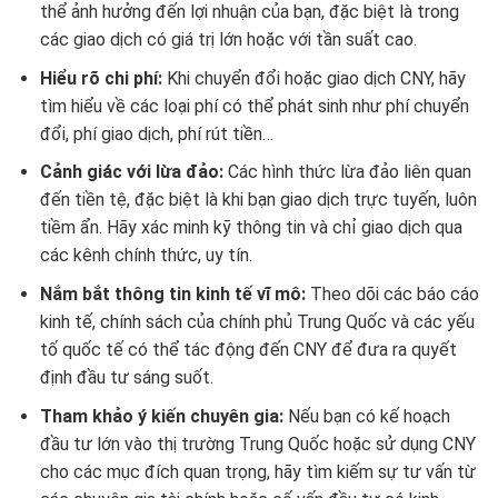
thể ảnh hưởng đến lợi nhuận của bạn, đặc biệt là trong
các giao dịch có giá trị lớn hoặc với tần suất cao.
Hiểu rõ chi phí:
Khi chuyển đổi hoặc giao dịch CNY, hãy
tìm hiểu về các loại phí có thể phát sinh như phí chuyển
đổi, phí giao dịch, phí rút tiền…
Cảnh giác với lừa đảo:
Các hình thức lừa đảo liên quan
đến tiền tệ, đặc biệt là khi bạn giao dịch trực tuyến, luôn
tiềm ẩn. Hãy xác minh kỹ thông tin và chỉ giao dịch qua
các kênh chính thức, uy tín.
Nắm bắt thông tin kinh tế vĩ mô:
Theo dõi các báo cáo
kinh tế, chính sách của chính phủ Trung Quốc và các yếu
tố quốc tế có thể tác động đến CNY để đưa ra quyết
định đầu tư sáng suốt.
Tham khảo ý kiến chuyên gia:
Nếu bạn có kế hoạch
đầu tư lớn vào thị trường Trung Quốc hoặc sử dụng CNY
cho các mục đích quan trọng, hãy tìm kiếm sự tư vấn từ