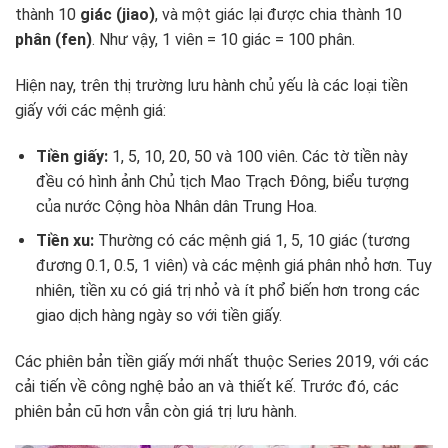
thành 10
giác (jiao)
, và một giác lại được chia thành 10
phân (fen)
. Như vậy, 1 viên = 10 giác = 100 phân.
Hiện nay, trên thị trường lưu hành chủ yếu là các loại tiền
giấy với các mệnh giá:
Tiền giấy:
1, 5, 10, 20, 50 và 100 viên. Các tờ tiền này
đều có hình ảnh Chủ tịch Mao Trạch Đông, biểu tượng
của nước Cộng hòa Nhân dân Trung Hoa.
Tiền xu:
Thường có các mệnh giá 1, 5, 10 giác (tương
đương 0.1, 0.5, 1 viên) và các mệnh giá phân nhỏ hơn. Tuy
nhiên, tiền xu có giá trị nhỏ và ít phổ biến hơn trong các
giao dịch hàng ngày so với tiền giấy.
Các phiên bản tiền giấy mới nhất thuộc Series 2019, với các
cải tiến về công nghệ bảo an và thiết kế. Trước đó, các
phiên bản cũ hơn vẫn còn giá trị lưu hành.