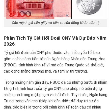
Các mệnh giá tiền giấy và tiền xu của đồng Nhân dân tệ
Phân Tích Tỷ Giá Hối Đoái CNY Và Dự Báo Năm
2026
Tỷ giá hối đoái của CNY phụ thuộc vào nhiều yếu tố, bao
gồm chính sách tiền tệ của Ngân hàng Nhân dân Trung Hoa
(PBOC), tình hình kinh tế vĩ mô của Trung Quốc và thế giới,
các căng thẳng thương mại, và tâm lý thị trường.
Trong những năm gần đây, PBOC đã có những bước đi nhằm
tăng tính linh hoạt của tỷ giá CNY, cho phép nó biến động
nhiều hơn trong một phạm vi nhất định. Tuy nhiên, Ngân hàng
Trung ương vẫn can thiệp khi cần thiết để duy trì sự ổn
định, đặc biệt là trong bối cảnh kinh tế toàn cầu có nhiều