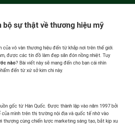
 bộ sự thật về thương hiệu mỹ
 của vô vàn thương hiệu đến từ khắp nơi trên thế giới.
ám, được các tín đồ làm đẹp săn đón nồng nhiệt. Tuy
ước nào
? Bài viết này sẽ mang đến cho bạn cái nhìn
hẩm đến từ xứ sở kim chi này.
guồn gốc từ Hàn Quốc. Được thành lập vào năm 1997 bởi
 của mình trên thị trường nội địa và quốc tế nhờ vào
ời thượng cùng chiến lược marketing sáng tạo, bắt kịp xu