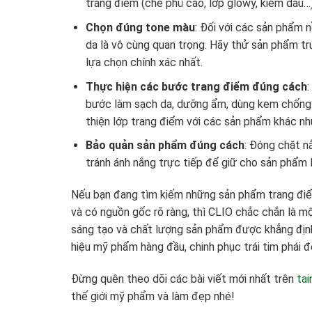
trang điểm (che phủ cao, lớp glowy, kiềm dầu
Chọn đúng tone màu
: Đối với các sản phẩm 
da là vô cùng quan trọng. Hãy thử sản phẩm tr
lựa chọn chính xác nhất.
Thực hiện các bước trang điểm đúng cách
bước làm sạch da, dưỡng ẩm, dùng kem chống 
thiện lớp trang điểm với các sản phẩm khác nh
Bảo quản sản phẩm đúng cách
: Đóng chặt n
tránh ánh nắng trực tiếp để giữ cho sản phẩm l
Nếu bạn đang tìm kiếm những sản phẩm trang điểm
và có nguồn gốc rõ ràng, thì CLIO chắc chắn là mộ
sáng tạo và chất lượng sản phẩm được khẳng định
hiệu mỹ phẩm hàng đầu, chinh phục trái tim phái đẹ
Đừng quên theo dõi các bài viết mới nhất trên
ta
thế giới mỹ phẩm và làm đẹp nhé!