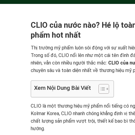
CLIO của nước nào? Hé lộ toàn
phẩm hot nhất
Thị trường mỹ phẩm luôn sôi động với sự xuất hiện
Trong số đó, CLIO nổi lên như một cái tên đình đ
nhiên, vẫn còn nhiều người thắc mắc:
CLIO của n
chuyên sâu và toàn diện nhất về thương hiệu mỹ p
Xem Nội Dung Bài Viết
CLIO là một thương hiệu mỹ phẩm nổi tiếng có n
Kolmar Korea, CLIO nhanh chóng khẳng định vị thế
chất lượng sản phẩm vượt trội, thiết kế bao bì th
hướng.