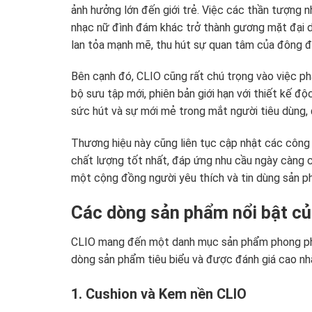
ảnh hưởng lớn đến giới trẻ. Việc các thần tượng 
nhạc nữ đình đám khác trở thành gương mặt đại d
lan tỏa mạnh mẽ, thu hút sự quan tâm của đông 
Bên cạnh đó, CLIO cũng rất chú trọng vào việc ph
bộ sưu tập mới, phiên bản giới hạn với thiết kế độ
sức hút và sự mới mẻ trong mắt người tiêu dùng, đặ
Thương hiệu này cũng liên tục cập nhật các côn
chất lượng tốt nhất, đáp ứng nhu cầu ngày càng 
một cộng đồng người yêu thích và tin dùng sản p
Các dòng sản phẩm nổi bật củ
CLIO mang đến một danh mục sản phẩm phong phú
dòng sản phẩm tiêu biểu và được đánh giá cao nh
1. Cushion và Kem nền CLIO