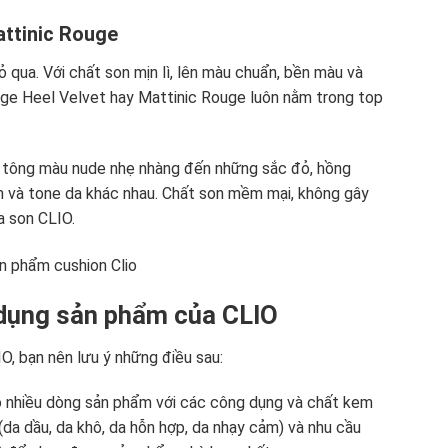
attinic Rouge
qua. Với chất son mịn lì, lên màu chuẩn, bền màu và
uge Heel Velvet hay Mattinic Rouge luôn nằm trong top
tông màu nude nhẹ nhàng đến những sắc đỏ, hồng
ểm và tone da khác nhau. Chất son mềm mại, không gây
a son CLIO.
ử dụng sản phẩm của CLIO
O, bạn nên lưu ý những điều sau:
ó nhiều dòng sản phẩm với các công dụng và chất kem
 (da dầu, da khô, da hỗn hợp, da nhạy cảm) và nhu cầu