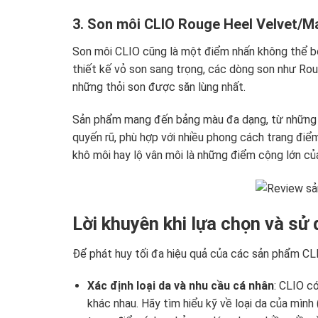
3. Son môi CLIO Rouge Heel Velvet/M
Son môi CLIO cũng là một điểm nhấn không thể bỏ 
thiết kế vỏ son sang trọng, các dòng son như Ro
những thỏi son được săn lùng nhất.
Sản phẩm mang đến bảng màu đa dạng, từ những 
quyến rũ, phù hợp với nhiều phong cách trang đi
khô môi hay lộ vân môi là những điểm cộng lớn củ
Lời khuyên khi lựa chọn và s
Để phát huy tối đa hiệu quả của các sản phẩm CLI
Xác định loại da và nhu cầu cá nhân
: CLIO c
khác nhau. Hãy tìm hiểu kỹ về loại da của mình