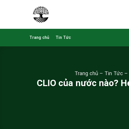
Skip
to
content
Trang chủ
Tin Tức
Trang chủ
–
Tin Tức
CLIO của nước nào? Hé