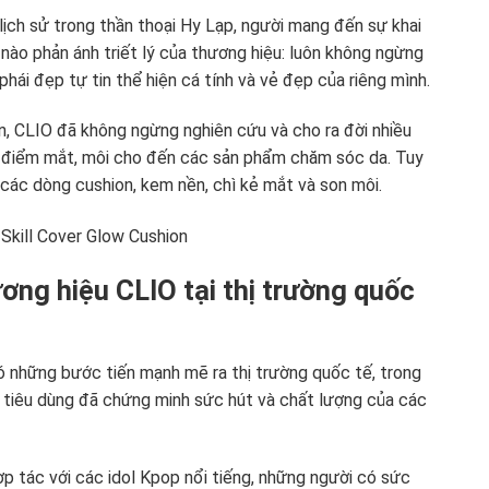
lịch sử trong thần thoại Hy Lạp, người mang đến sự khai
nào phản ánh triết lý của thương hiệu: luôn không ngừng
ái đẹp tự tin thể hiện cá tính và vẻ đẹp của riêng mình.
ển, CLIO đã không ngừng nghiên cứu và cho ra đời nhiều
g điểm mắt, môi cho đến các sản phẩm chăm sóc da. Tuy
 các dòng cushion, kem nền, chì kẻ mắt và son môi.
ơng hiệu CLIO tại thị trường quốc
có những bước tiến mạnh mẽ ra thị trường quốc tế, trong
 tiêu dùng đã chứng minh sức hút và chất lượng của các
p tác với các idol Kpop nổi tiếng, những người có sức