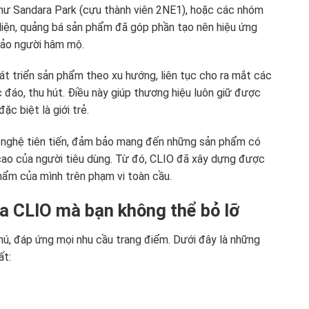
như Sandara Park (cựu thành viên 2NE1), hoặc các nhóm
iện, quảng bá sản phẩm đã góp phần tạo nên hiệu ứng
đảo người hâm mộ.
át triển sản phẩm theo xu hướng, liên tục cho ra mắt các
c đáo, thu hút. Điều này giúp thương hiệu luôn giữ được
c biệt là giới trẻ.
g nghệ tiên tiến, đảm bảo mang đến những sản phẩm có
cao của người tiêu dùng. Từ đó, CLIO đã xây dựng được
hẩm của mình trên phạm vi toàn cầu.
a CLIO mà bạn không thể bỏ lỡ
, đáp ứng mọi nhu cầu trang điểm. Dưới đây là những
ất: