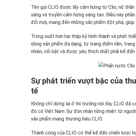
Tên gọi CLIO được lấy cảm hứng từ Clio, nữ thần 
sáng và truyền cảm hứng sáng tạo. Điều này phần 
đổi mới, mang đến những sản phẩm đột phá, giúp ph
Trong suốt hơn hai thập kỷ hình thành và phát tri
dòng sản phẩm đa dạng, từ trang điểm nền, tran
nhiên, nổi bật và được yêu thích nhất phải kể đến
Sự phát triển vượt bậc của thư
tế
Không chỉ dừng lại ở thị trường nội địa, CLIO đã 
đó có Việt Nam. Sự đón nhận nồng nhiệt từ người
sản phẩm mang thương hiệu CLIO.
Thành công của CLIO có thể kể đến chiến lược hợ