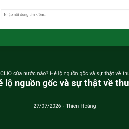
–
CLIO của nước nào? Hé lộ nguồn gốc và sự thật về t
 lộ nguồn gốc và sự thật về t
27/07/2026
-
Thiên Hoàng