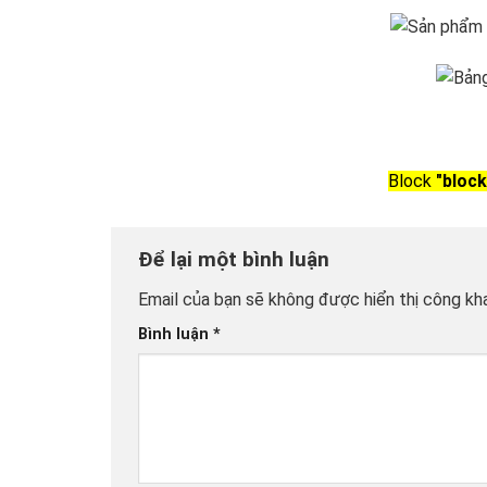
Block
"block
Để lại một bình luận
Email của bạn sẽ không được hiển thị công kha
Bình luận
*