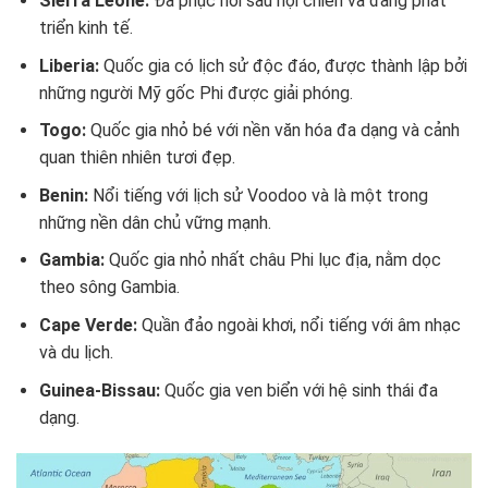
Sierra Leone:
Đã phục hồi sau nội chiến và đang phát
triển kinh tế.
Liberia:
Quốc gia có lịch sử độc đáo, được thành lập bởi
những người Mỹ gốc Phi được giải phóng.
Togo:
Quốc gia nhỏ bé với nền văn hóa đa dạng và cảnh
quan thiên nhiên tươi đẹp.
Benin:
Nổi tiếng với lịch sử Voodoo và là một trong
những nền dân chủ vững mạnh.
Gambia:
Quốc gia nhỏ nhất châu Phi lục địa, nằm dọc
theo sông Gambia.
Cape Verde:
Quần đảo ngoài khơi, nổi tiếng với âm nhạc
và du lịch.
Guinea-Bissau:
Quốc gia ven biển với hệ sinh thái đa
dạng.