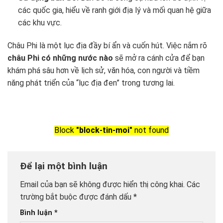
các quốc gia, hiểu về ranh giới địa lý và mối quan hệ giữa
các khu vực.
Châu Phi là một lục địa đầy bí ẩn và cuốn hút. Việc nắm rõ
châu Phi có những nước nào
sẽ mở ra cánh cửa để bạn
khám phá sâu hơn về lịch sử, văn hóa, con người và tiềm
năng phát triển của “lục địa đen” trong tương lai.
Block
"block-tin-moi"
not found
Để lại một bình luận
Email của bạn sẽ không được hiển thị công khai.
Các
trường bắt buộc được đánh dấu
*
Bình luận
*