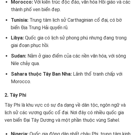
Morocco:
Với kiến trúc độc đáo, văn hóa Hồi giáo và các
thành phố ven biển đẹp.
Tunisia:
Trung tâm lịch sử Carthaginian cổ đại, có bờ
biển Địa Trung Hải quyến rũ.
Libya:
Quốc gia có lịch sử phong phú nhưng đang trong
giai đoạn phục hồi.
Sudan:
Nằm ở giao điểm của các nền văn hóa, với sông
Nile chảy qua.
Sahara thuộc Tây Ban Nha:
Lãnh thổ tranh chấp với
Morocco.
2. Tây Phi
Tây Phi là khu vực có sự đa dạng về dân tộc, ngôn ngữ và
lịch sử các vương quốc cổ đại. Nơi đây có nhiều quốc gia
ven biển Đại Tây Dương và một phần thuộc vùng Sahel.
Nigeria:
Quốc gia đông dân nhất châu Phi, trung tâm kinh