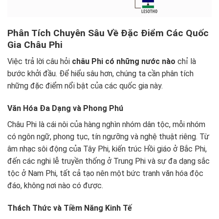
Phân Tích Chuyên Sâu Về Đặc Điểm Các Quốc
Gia Châu Phi
Việc trả lời câu hỏi
châu Phi có những nước nào
chỉ là
bước khởi đầu. Để hiểu sâu hơn, chúng ta cần phân tích
những đặc điểm nổi bật của các quốc gia này.
Văn Hóa Đa Dạng và Phong Phú
Châu Phi là cái nôi của hàng nghìn nhóm dân tộc, mỗi nhóm
có ngôn ngữ, phong tục, tín ngưỡng và nghệ thuật riêng. Từ
âm nhạc sôi động của Tây Phi, kiến trúc Hồi giáo ở Bắc Phi,
đến các nghi lễ truyền thống ở Trung Phi và sự đa dạng sắc
tộc ở Nam Phi, tất cả tạo nên một bức tranh văn hóa độc
đáo, không nơi nào có được.
Thách Thức và Tiềm Năng Kinh Tế