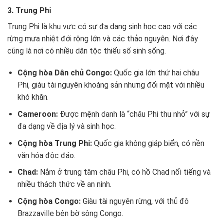
3. Trung Phi
Trung Phi là khu vực có sự đa dạng sinh học cao với các
rừng mưa nhiệt đới rộng lớn và các thảo nguyên. Nơi đây
cũng là nơi có nhiều dân tộc thiểu số sinh sống.
Cộng hòa Dân chủ Congo:
Quốc gia lớn thứ hai châu
Phi, giàu tài nguyên khoáng sản nhưng đối mặt với nhiều
khó khăn.
Cameroon:
Được mệnh danh là “châu Phi thu nhỏ” với sự
đa dạng về địa lý và sinh học.
Cộng hòa Trung Phi:
Quốc gia không giáp biển, có nền
văn hóa độc đáo.
Chad:
Nằm ở trung tâm châu Phi, có hồ Chad nổi tiếng và
nhiều thách thức về an ninh.
Cộng hòa Congo:
Giàu tài nguyên rừng, với thủ đô
Brazzaville bên bờ sông Congo.