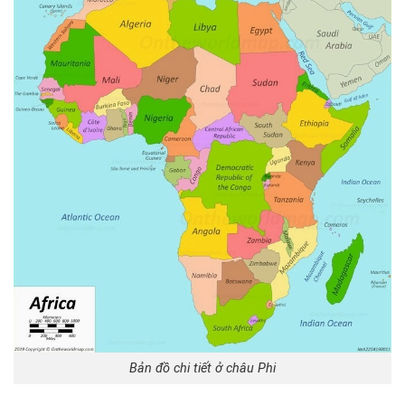
Bản đồ chi tiết ở châu Phi