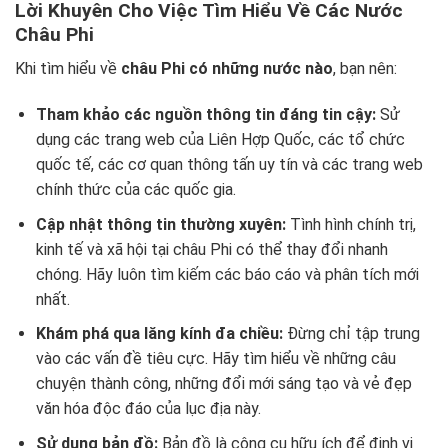
Lời Khuyên Cho Việc Tìm Hiểu Về Các Nước
Châu Phi
Khi tìm hiểu về
châu Phi có những nước nào
, bạn nên:
Tham khảo các nguồn thông tin đáng tin cậy:
Sử
dụng các trang web của Liên Hợp Quốc, các tổ chức
quốc tế, các cơ quan thông tấn uy tín và các trang web
chính thức của các quốc gia.
Cập nhật thông tin thường xuyên:
Tình hình chính trị,
kinh tế và xã hội tại châu Phi có thể thay đổi nhanh
chóng. Hãy luôn tìm kiếm các báo cáo và phân tích mới
nhất.
Khám phá qua lăng kính đa chiều:
Đừng chỉ tập trung
vào các vấn đề tiêu cực. Hãy tìm hiểu về những câu
chuyện thành công, những đổi mới sáng tạo và vẻ đẹp
văn hóa độc đáo của lục địa này.
Sử dụng bản đồ:
Bản đồ là công cụ hữu ích để định vị