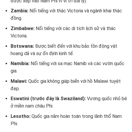
được xếp vào Nam Phi vì vị trí địa lý).
Zambia:
Nổi tiếng với thác Victoria và ngành khai thác
đồng.
Zimbabwe:
Nổi tiếng với các di tích lịch sử và thác
Victoria.
Botswana:
Được biết đến với khu bảo tồn động vật
hoang dã và sự ổn định kinh tế.
Namibia:
Nổi tiếng với sa mạc Namib và các vườn quốc
gia.
Malawi:
Quốc gia không giáp biển với hồ Malawi tuyệt
đẹp.
Eswatini (trước đây là Swaziland):
Vương quốc nhỏ bé
ở miền nam châu Phi.
Lesotho:
Quốc gia nằm hoàn toàn trong lãnh thổ Nam
Phi.