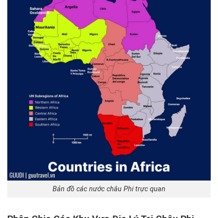
Bản đồ các nước châu Phi trực quan