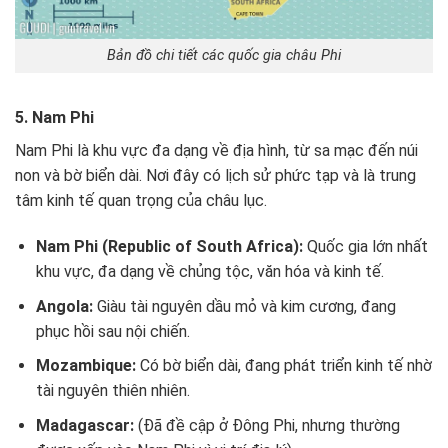
Bản đồ chi tiết các quốc gia châu Phi
5. Nam Phi
Nam Phi là khu vực đa dạng về địa hình, từ sa mạc đến núi
non và bờ biển dài. Nơi đây có lịch sử phức tạp và là trung
tâm kinh tế quan trọng của châu lục.
Nam Phi (Republic of South Africa):
Quốc gia lớn nhất
khu vực, đa dạng về chủng tộc, văn hóa và kinh tế.
Angola:
Giàu tài nguyên dầu mỏ và kim cương, đang
phục hồi sau nội chiến.
Mozambique:
Có bờ biển dài, đang phát triển kinh tế nhờ
tài nguyên thiên nhiên.
Madagascar:
(Đã đề cập ở Đông Phi, nhưng thường