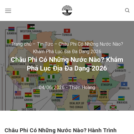
Skip
to
content
Trang chủ
–
Tin Tức
–
Châu Phi Có Những Nước Nào?
Khám Phá Lục Địa Đa Dạng 2026
Châu Phi Có Những Nước Nào? Khám
Phá Lục Địa Đa Dạng 2026
04/06/2026
-
Thiên Hoàng
Châu Phi Có Những Nước Nào? Hành Trình