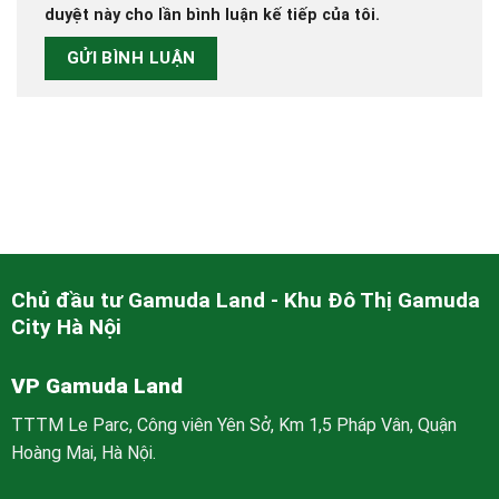
duyệt này cho lần bình luận kế tiếp của tôi.
Chủ đầu tư Gamuda Land - Khu Đô Thị Gamuda
City Hà Nội
VP Gamuda Land
TTTM Le Parc, Công viên Yên Sở, Km 1,5 Pháp Vân, Quận
Hoàng Mai, Hà Nội.