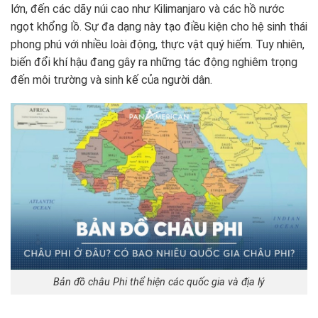
lớn, đến các dãy núi cao như Kilimanjaro và các hồ nước
ngọt khổng lồ. Sự đa dạng này tạo điều kiện cho hệ sinh thái
phong phú với nhiều loài động, thực vật quý hiếm. Tuy nhiên,
biến đổi khí hậu đang gây ra những tác động nghiêm trọng
đến môi trường và sinh kế của người dân.
Bản đồ châu Phi thể hiện các quốc gia và địa lý