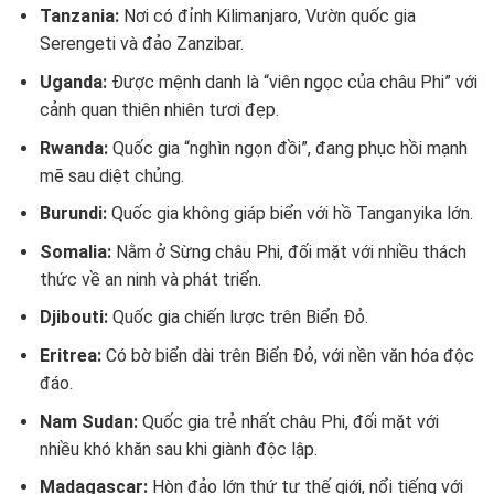
Tanzania:
Nơi có đỉnh Kilimanjaro, Vườn quốc gia
Serengeti và đảo Zanzibar.
Uganda:
Được mệnh danh là “viên ngọc của châu Phi” với
cảnh quan thiên nhiên tươi đẹp.
Rwanda:
Quốc gia “nghìn ngọn đồi”, đang phục hồi mạnh
mẽ sau diệt chủng.
Burundi:
Quốc gia không giáp biển với hồ Tanganyika lớn.
Somalia:
Nằm ở Sừng châu Phi, đối mặt với nhiều thách
thức về an ninh và phát triển.
Djibouti:
Quốc gia chiến lược trên Biển Đỏ.
Eritrea:
Có bờ biển dài trên Biển Đỏ, với nền văn hóa độc
đáo.
Nam Sudan:
Quốc gia trẻ nhất châu Phi, đối mặt với
nhiều khó khăn sau khi giành độc lập.
Madagascar:
Hòn đảo lớn thứ tư thế giới, nổi tiếng với