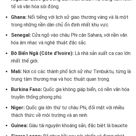
tế và văn hóa sôi động.
Ghana:
Nổi tiếng với lịch sử giao thương vàng và là một
trong những nền dân chủ ổn định nhất khu vực.
Senegal:
Cửa ngõ vào châu Phi cận Sahara, với nền văn
hóa âm nhạc và nghệ thuật đặc sắc.
Bờ Biển Ngà (Côte d’Ivoire):
Là nhà sản xuất ca cao lớn
nhất thế giới.
Mali:
Nơi có các thành phố lịch sử như Timbuktu, từng là
trung tâm thương mại và học thuật quan trọng.
Burkina Faso:
Quốc gia không giáp biển, có nền văn hóa
truyền thống phong phú.
Niger:
Quốc gia lớn thứ tư châu Phi, đối mặt với nhiều
thách thức về môi trường và an ninh.
Guinea:
Giàu tài nguyên khoáng sản, đặc biệt là bauxite.