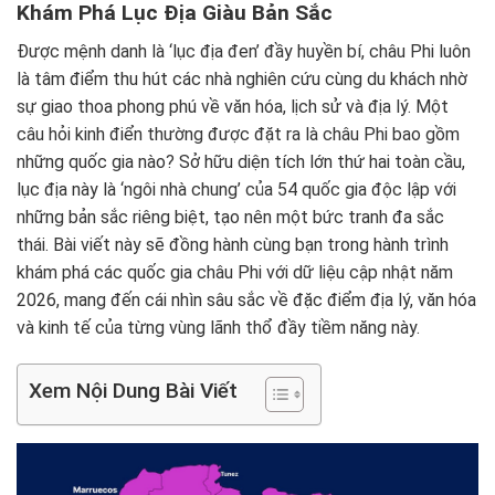
Khám Phá Lục Địa Giàu Bản Sắc
Được mệnh danh là ‘lục địa đen’ đầy huyền bí, châu Phi luôn
là tâm điểm thu hút các nhà nghiên cứu cùng du khách nhờ
sự giao thoa phong phú về văn hóa, lịch sử và địa lý. Một
câu hỏi kinh điển thường được đặt ra là châu Phi bao gồm
những quốc gia nào? Sở hữu diện tích lớn thứ hai toàn cầu,
lục địa này là ‘ngôi nhà chung’ của 54 quốc gia độc lập với
những bản sắc riêng biệt, tạo nên một bức tranh đa sắc
thái. Bài viết này sẽ đồng hành cùng bạn trong hành trình
khám phá các quốc gia châu Phi với dữ liệu cập nhật năm
2026, mang đến cái nhìn sâu sắc về đặc điểm địa lý, văn hóa
và kinh tế của từng vùng lãnh thổ đầy tiềm năng này.
Xem Nội Dung Bài Viết