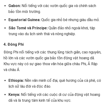
Gabon:
Nổi tiếng với các vườn quốc gia và chính sách
bảo tồn môi trường.
Equatorial Guinea:
Quốc gia nhỏ bé nhưng giàu dầu mỏ.
São Tomé và Príncipe:
Quần đảo nhỏ ngoài khơi, tập
trung vào du lịch sinh thái và nông nghiệp.
4. Đông Phi
Đông Phi nổi tiếng với các thung lũng tách giãn, cao nguyên,
hồ lớn và các vườn quốc gia bảo tồn động vật hoang dã.
Khu vực này có sự giao thoa văn hóa giữa châu Phi, Ả Rập
và châu Á.
Ethiopia:
Nền văn minh cổ đại, quê hương của cà phê, có
lịch sử lâu đời và độc đáo.
Kenya:
Nổi tiếng với các cuộc di cư của động vật hoang
dã và là trung tâm kinh tế của khu vực.