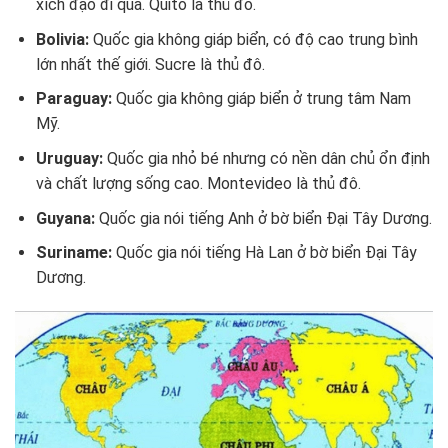
xích đạo đi qua. Quito là thủ đô.
Bolivia:
Quốc gia không giáp biển, có độ cao trung bình
lớn nhất thế giới. Sucre là thủ đô.
Paraguay:
Quốc gia không giáp biển ở trung tâm Nam
Mỹ.
Uruguay:
Quốc gia nhỏ bé nhưng có nền dân chủ ổn định
và chất lượng sống cao. Montevideo là thủ đô.
Guyana:
Quốc gia nói tiếng Anh ở bờ biển Đại Tây Dương.
Suriname:
Quốc gia nói tiếng Hà Lan ở bờ biển Đại Tây
Dương.