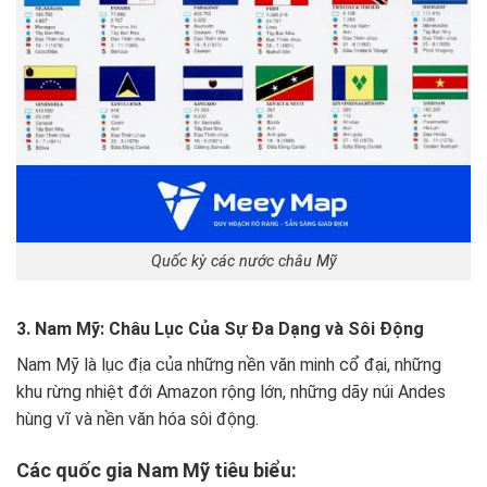
Quốc kỳ các nước châu Mỹ
3. Nam Mỹ: Châu Lục Của Sự Đa Dạng và Sôi Động
Nam Mỹ là lục địa của những nền văn minh cổ đại, những
khu rừng nhiệt đới Amazon rộng lớn, những dãy núi Andes
hùng vĩ và nền văn hóa sôi động.
Các quốc gia Nam Mỹ tiêu biểu: