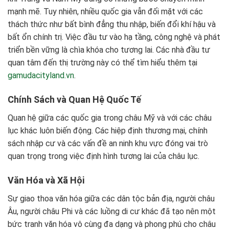
mạnh mẽ. Tuy nhiên, nhiều quốc gia vẫn đối mặt với các
thách thức như bất bình đẳng thu nhập, biến đổi khí hậu và
bất ổn chính trị. Việc đầu tư vào hạ tầng, công nghệ và phát
triển bền vững là chìa khóa cho tương lai. Các nhà đầu tư
quan tâm đến thị trường này có thể tìm hiểu thêm tại
gamudacityland.vn
.
Chính Sách và Quan Hệ Quốc Tế
Quan hệ giữa các quốc gia trong châu Mỹ và với các châu
lục khác luôn biến động. Các hiệp định thương mại, chính
sách nhập cư và các vấn đề an ninh khu vực đóng vai trò
quan trọng trong việc định hình tương lai của châu lục.
Văn Hóa và Xã Hội
Sự giao thoa văn hóa giữa các dân tộc bản địa, người châu
Âu, người châu Phi và các luồng di cư khác đã tạo nên một
bức tranh văn hóa vô cùng đa dạng và phong phú cho châu