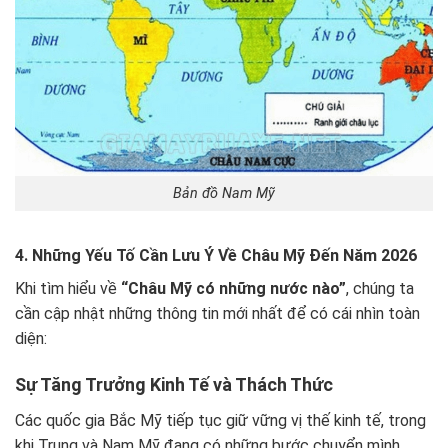
Bản đồ Nam Mỹ
4. Những Yếu Tố Cần Lưu Ý Về Châu Mỹ Đến Năm 2026
Khi tìm hiểu về
“Châu Mỹ có những nước nào”
, chúng ta
cần cập nhật những thông tin mới nhất để có cái nhìn toàn
diện:
Sự Tăng Trưởng Kinh Tế và Thách Thức
Các quốc gia Bắc Mỹ tiếp tục giữ vững vị thế kinh tế, trong
khi Trung và Nam Mỹ đang có những bước chuyển mình