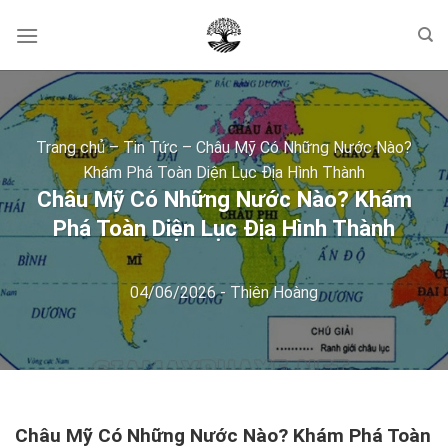
Skip
to
content
Trang chủ
–
Tin Tức
–
Châu Mỹ Có Những Nước Nào?
Khám Phá Toàn Diện Lục Địa Hình Thành
Châu Mỹ Có Những Nước Nào? Khám
Phá Toàn Diện Lục Địa Hình Thành
04/06/2026
-
Thiên Hoàng
Châu Mỹ Có Những Nước Nào? Khám Phá Toàn