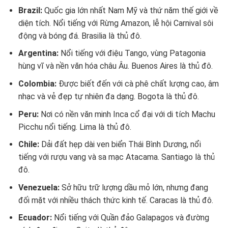
Brazil:
Quốc gia lớn nhất Nam Mỹ và thứ năm thế giới về
diện tích. Nổi tiếng với Rừng Amazon, lễ hội Carnival sôi
động và bóng đá. Brasilia là thủ đô.
Argentina:
Nổi tiếng với điệu Tango, vùng Patagonia
hùng vĩ và nền văn hóa châu Âu. Buenos Aires là thủ đô.
Colombia:
Được biết đến với cà phê chất lượng cao, âm
nhạc và vẻ đẹp tự nhiên đa dạng. Bogota là thủ đô.
Peru:
Nơi có nền văn minh Inca cổ đại với di tích Machu
Picchu nổi tiếng. Lima là thủ đô.
Chile:
Dải đất hẹp dài ven biển Thái Bình Dương, nổi
tiếng với rượu vang và sa mạc Atacama. Santiago là thủ
đô.
Venezuela:
Sở hữu trữ lượng dầu mỏ lớn, nhưng đang
đối mặt với nhiều thách thức kinh tế. Caracas là thủ đô.
Ecuador:
Nổi tiếng với Quần đảo Galapagos và đường