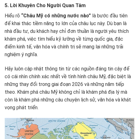
5. Lời Khuyên Cho Người Quan Tâm
Hiểu rõ
“Châu Mỹ có những nước nào”
là bước đầu tiên
để khai thác tiềm năng to lớn của châu lục này. Dù bạn là
nhà đầu tư, du khách hay chỉ đơn thuần là người yêu thích
khám phá, việc tìm hiểu kỹ lưỡng về từng quốc gia, đặc
điểm kinh tế, văn hóa và chính trị sẽ mang lại những trải
nghiệm ý nghĩa.
Hãy luôn cập nhật thông tin từ các nguồn đáng tin cậy để
có cái nhìn chính xác nhất về tình hình châu Mỹ, đặc biệt là
những thay đổi trong giai đoạn 2026 và những năm tiếp
theo. Khám phá châu Mỹ không chỉ là khám phá địa lý mà
còn là khám phá những câu chuyện lịch sử, văn hóa và khát
vọng phát triển.