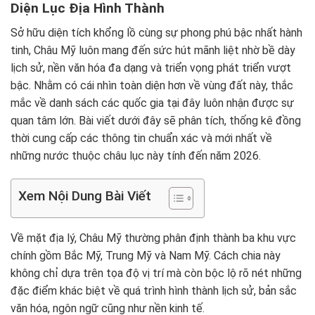
Diện Lục Địa Hình Thành
Sở hữu diện tích khổng lồ cùng sự phong phú bậc nhất hành
tinh, Châu Mỹ luôn mang đến sức hút mãnh liệt nhờ bề dày
lịch sử, nền văn hóa đa dạng và triển vọng phát triển vượt
bậc. Nhằm có cái nhìn toàn diện hơn về vùng đất này, thắc
mắc về danh sách các quốc gia tại đây luôn nhận được sự
quan tâm lớn. Bài viết dưới đây sẽ phân tích, thống kê đồng
thời cung cấp các thông tin chuẩn xác và mới nhất về
những nước thuộc châu lục này tính đến năm 2026.
Xem Nội Dung Bài Viết
Về mặt địa lý, Châu Mỹ thường phân định thành ba khu vực
chính gồm Bắc Mỹ, Trung Mỹ và Nam Mỹ. Cách chia này
không chỉ dựa trên tọa độ vị trí mà còn bộc lộ rõ nét những
đặc điểm khác biệt về quá trình hình thành lịch sử, bản sắc
văn hóa, ngôn ngữ cũng như nền kinh tế.