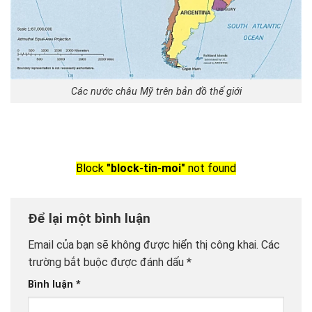
Các nước châu Mỹ trên bản đồ thế giới
Block
"block-tin-moi"
not found
Để lại một bình luận
Email của bạn sẽ không được hiển thị công khai.
Các
trường bắt buộc được đánh dấu
*
Bình luận
*