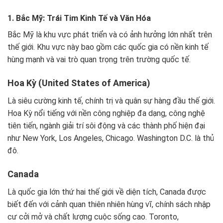
1. Bắc Mỹ: Trái Tim Kinh Tế và Văn Hóa
Bắc Mỹ là khu vực phát triển và có ảnh hưởng lớn nhất trên
thế giới. Khu vực này bao gồm các quốc gia có nền kinh tế
hùng mạnh và vai trò quan trọng trên trường quốc tế.
Hoa Kỳ (United States of America)
Là siêu cường kinh tế, chính trị và quân sự hàng đầu thế giới.
Hoa Kỳ nổi tiếng với nền công nghiệp đa dạng, công nghệ
tiên tiến, ngành giải trí sôi động và các thành phố hiện đại
như New York, Los Angeles, Chicago. Washington D.C. là thủ
đô.
Canada
Là quốc gia lớn thứ hai thế giới về diện tích, Canada được
biết đến với cảnh quan thiên nhiên hùng vĩ, chính sách nhập
cư cởi mở và chất lượng cuộc sống cao. Toronto,