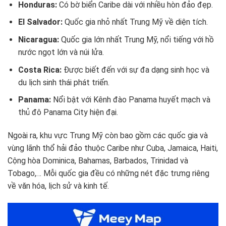
Honduras:
Có bờ biển Caribe dài với nhiều hòn đảo đẹp.
El Salvador:
Quốc gia nhỏ nhất Trung Mỹ về diện tích.
Nicaragua:
Quốc gia lớn nhất Trung Mỹ, nổi tiếng với hồ
nước ngọt lớn và núi lửa.
Costa Rica:
Được biết đến với sự đa dạng sinh học và
du lịch sinh thái phát triển.
Panama:
Nổi bật với Kênh đào Panama huyết mạch và
thủ đô Panama City hiện đại.
Ngoài ra, khu vực Trung Mỹ còn bao gồm các quốc gia và
vùng lãnh thổ hải đảo thuộc Caribe như Cuba, Jamaica, Haiti,
Cộng hòa Dominica, Bahamas, Barbados, Trinidad và
Tobago,… Mỗi quốc gia đều có những nét đặc trưng riêng
về văn hóa, lịch sử và kinh tế.