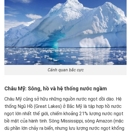
Cảnh quan bắc cực
Châu Mỹ: Sông, hồ và hệ thống nước ngầm
Châu Mỹ cũng sở hữu những nguồn nước ngọt dồi dào. Hệ
thống Ngũ Hồ (Great Lakes) ở Bắc Mỹ là tập hợp hồ nước
ngọt lớn nhất thế giới, chiếm khoảng 21% lượng nước ngọt
bề mặt của hành tinh. Sông Mississippi, sông Amazon (mặc
dù phần lớn chảy ra biển, nhưng lưu lượng nước ngọt khổng