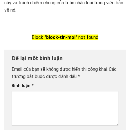
này và trách nhiệm chung của toàn nhân loại trong việc bảo
vệ nó.
Block
"block-tin-moi"
not found
Để lại một bình luận
Email của bạn sẽ không được hiển thị công khai.
Các
trường bắt buộc được đánh dấu
*
Bình luận
*