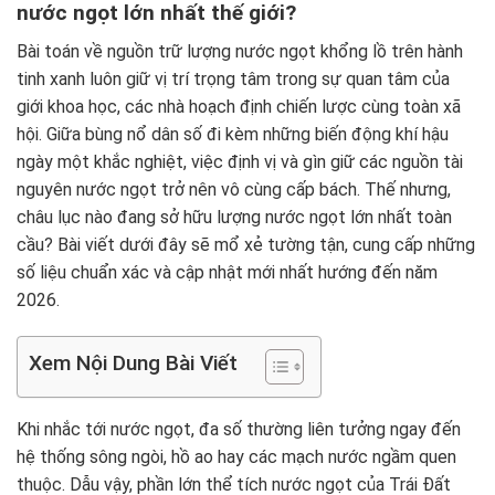
nước ngọt lớn nhất thế giới?
Bài toán về nguồn trữ lượng nước ngọt khổng lồ trên hành
tinh xanh luôn giữ vị trí trọng tâm trong sự quan tâm của
giới khoa học, các nhà hoạch định chiến lược cùng toàn xã
hội. Giữa bùng nổ dân số đi kèm những biến động khí hậu
ngày một khắc nghiệt, việc định vị và gìn giữ các nguồn tài
nguyên nước ngọt trở nên vô cùng cấp bách. Thế nhưng,
châu lục nào đang sở hữu lượng nước ngọt lớn nhất toàn
cầu? Bài viết dưới đây sẽ mổ xẻ tường tận, cung cấp những
số liệu chuẩn xác và cập nhật mới nhất hướng đến năm
2026.
Xem Nội Dung Bài Viết
Khi nhắc tới nước ngọt, đa số thường liên tưởng ngay đến
hệ thống sông ngòi, hồ ao hay các mạch nước ngầm quen
thuộc. Dẫu vậy, phần lớn thể tích nước ngọt của Trái Đất