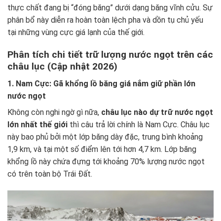
thực chất đang bị “đóng băng” dưới dạng băng vĩnh cửu. Sự
phân bổ này diễn ra hoàn toàn lệch pha và dồn tụ chủ yếu
tại những vùng cực giá lạnh của thế giới.
Phân tích chi tiết trữ lượng nước ngọt trên các
châu lục (Cập nhật 2026)
1. Nam Cực: Gã khổng lồ băng giá nắm giữ phần lớn
nước ngọt
Không còn nghi ngờ gì nữa,
châu lục nào dự trữ nước ngọt
lớn nhất thế giới
thì câu trả lời chính là Nam Cực. Châu lục
này bao phủ bởi một lớp băng dày đặc, trung bình khoảng
1,9 km, và tại một số điểm lên tới hơn 4,7 km. Lớp băng
khổng lồ này chứa đựng tới khoảng 70% lượng nước ngọt
có trên toàn bộ Trái Đất.