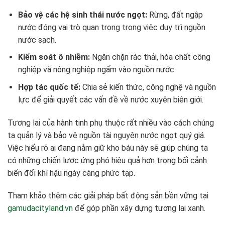
Bảo vệ các hệ sinh thái nước ngọt:
Rừng, đất ngập
nước đóng vai trò quan trọng trong việc duy trì nguồn
nước sạch.
Kiểm soát ô nhiễm:
Ngăn chặn rác thải, hóa chất công
nghiệp và nông nghiệp ngấm vào nguồn nước.
Hợp tác quốc tế:
Chia sẻ kiến thức, công nghệ và nguồn
lực để giải quyết các vấn đề về nước xuyên biên giới.
Tương lai của hành tinh phụ thuộc rất nhiều vào cách chúng
ta quản lý và bảo vệ nguồn tài nguyên nước ngọt quý giá.
Việc hiểu rõ ai đang nắm giữ kho báu này sẽ giúp chúng ta
có những chiến lược ứng phó hiệu quả hơn trong bối cảnh
biến đổi khí hậu ngày càng phức tạp.
Tham khảo thêm các giải pháp bất động sản bền vững tại
gamudacityland.vn
để góp phần xây dựng tương lai xanh.