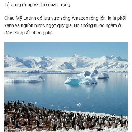
lồ) cũng đóng vai trò quan trọng.
Châu Mỹ Latinh có lưu vực sông Amazon rộng lớn, là lá phổi
xanh và nguồn nước ngọt quý giá. Hệ thống nước ngầm ở
đây cũng rất phong phú.