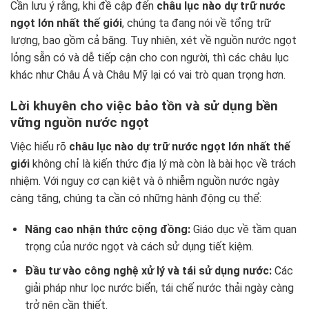
Cần lưu ý rằng, khi đề cập đến
châu lục nào dự trữ nước
ngọt lớn nhất thế giới
, chúng ta đang nói về tổng trữ
lượng, bao gồm cả băng. Tuy nhiên, xét về nguồn nước ngọt
lỏng sẵn có và dễ tiếp cận cho con người, thì các châu lục
khác như Châu Á và Châu Mỹ lại có vai trò quan trọng hơn.
Lời khuyên cho việc bảo tồn và sử dụng bền
vững nguồn nước ngọt
Việc hiểu rõ
châu lục nào dự trữ nước ngọt lớn nhất thế
giới
không chỉ là kiến thức địa lý mà còn là bài học về trách
nhiệm. Với nguy cơ cạn kiệt và ô nhiễm nguồn nước ngày
càng tăng, chúng ta cần có những hành động cụ thể:
Nâng cao nhận thức cộng đồng:
Giáo dục về tầm quan
trọng của nước ngọt và cách sử dụng tiết kiệm.
Đầu tư vào công nghệ xử lý và tái sử dụng nước:
Các
giải pháp như lọc nước biển, tái chế nước thải ngày càng
trở nên cần thiết.