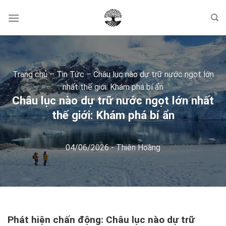
Skip
to
content
Trang chủ
–
Tin Tức
–
Châu lục nào dự trữ nước ngọt lớn
nhất thế giới: Khám phá bí ẩn
Châu lục nào dự trữ nước ngọt lớn nhất
thế giới: Khám phá bí ẩn
04/06/2026
-
Thiên Hoàng
Phát hiện chấn động: Châu lục nào dự trữ