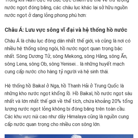
nước ngọt đóng băng, các châu lục khác lại sở hữu nguồn
nước ngọt ở dạng lỏng phong phú hơn:
Châu Á: Lưu vực sông vĩ đại và hệ thống hồ nước
Châu Á là châu lục đông dân nhất thế giới, và cũng là nơi có
nhiều hệ thống sông ngòi, hồ nước ngọt quan trọng bậc
nhất. Sông Dương Tử, sông Mekong, sông Hằng, sông Ấn,
sông Lena, sông Ob, sông Yenisei… là những huyết mạch
cung cấp nước cho hàng tỷ người và hệ sinh thái.
Hệ thống hồ Baikal ở Nga, hồ Thanh Hải ở Trung Quốc là
những kho nước ngọt khổng lồ. Hồ Baikal, hồ nước ngọt sâu
nhất và lớn nhất thế giới về thể tích, chứa khoảng 20% tổng
lượng nước ngọt lỏng không bị đóng băng trên toàn cầu.
Các khu vực núi cao như dãy Himalaya cũng là nguồn cung
cấp nước quan trọng cho nhiều con sông lớn.