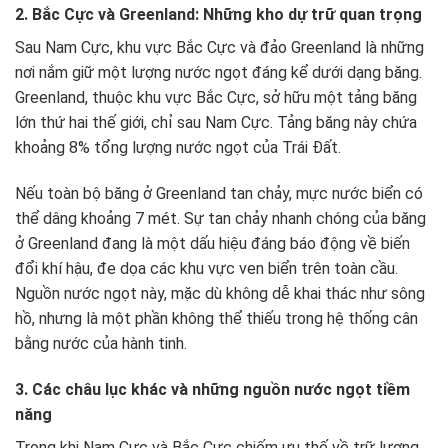
2. Bắc Cực và Greenland: Những kho dự trữ quan trọng
Sau Nam Cực, khu vực Bắc Cực và đảo Greenland là những
nơi nắm giữ một lượng nước ngọt đáng kể dưới dạng băng.
Greenland, thuộc khu vực Bắc Cực, sở hữu một tảng băng
lớn thứ hai thế giới, chỉ sau Nam Cực. Tảng băng này chứa
khoảng 8% tổng lượng nước ngọt của Trái Đất.
Nếu toàn bộ băng ở Greenland tan chảy, mực nước biển có
thể dâng khoảng 7 mét. Sự tan chảy nhanh chóng của băng
ở Greenland đang là một dấu hiệu đáng báo động về biến
đổi khí hậu, đe dọa các khu vực ven biển trên toàn cầu.
Nguồn nước ngọt này, mặc dù không dễ khai thác như sông
hồ, nhưng là một phần không thể thiếu trong hệ thống cân
bằng nước của hành tinh.
3. Các châu lục khác và những nguồn nước ngọt tiềm
năng
Trong khi Nam Cực và Bắc Cực chiếm ưu thế về trữ lượng