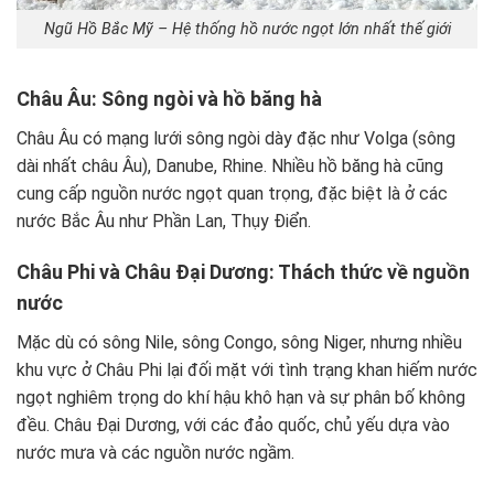
Ngũ Hồ Bắc Mỹ – Hệ thống hồ nước ngọt lớn nhất thế giới
Châu Âu: Sông ngòi và hồ băng hà
Châu Âu có mạng lưới sông ngòi dày đặc như Volga (sông
dài nhất châu Âu), Danube, Rhine. Nhiều hồ băng hà cũng
cung cấp nguồn nước ngọt quan trọng, đặc biệt là ở các
nước Bắc Âu như Phần Lan, Thụy Điển.
Châu Phi và Châu Đại Dương: Thách thức về nguồn
nước
Mặc dù có sông Nile, sông Congo, sông Niger, nhưng nhiều
khu vực ở Châu Phi lại đối mặt với tình trạng khan hiếm nước
ngọt nghiêm trọng do khí hậu khô hạn và sự phân bố không
đều. Châu Đại Dương, với các đảo quốc, chủ yếu dựa vào
nước mưa và các nguồn nước ngầm.