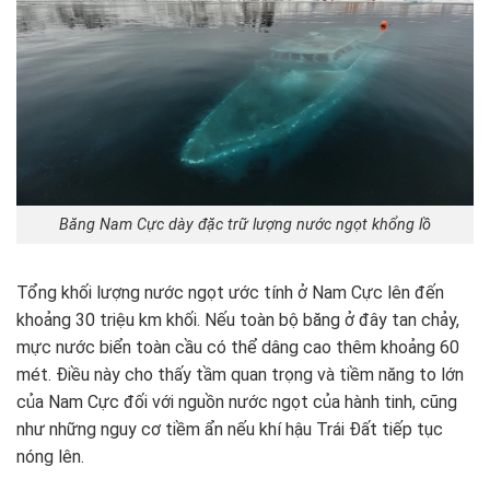
Băng Nam Cực dày đặc trữ lượng nước ngọt khổng lồ
Tổng khối lượng nước ngọt ước tính ở Nam Cực lên đến
khoảng 30 triệu km khối. Nếu toàn bộ băng ở đây tan chảy,
mực nước biển toàn cầu có thể dâng cao thêm khoảng 60
mét. Điều này cho thấy tầm quan trọng và tiềm năng to lớn
của Nam Cực đối với nguồn nước ngọt của hành tinh, cũng
như những nguy cơ tiềm ẩn nếu khí hậu Trái Đất tiếp tục
nóng lên.