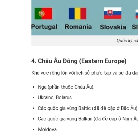
Quốc kỳ cá
4. Châu Âu Đông (Eastern Europe)
Khu vực rộng lớn với lịch sử phức tạp và sự đa dạ
Nga (phần thuộc Châu Âu).
Ukraine, Belarus.
Các quốc gia vùng Baltic (đã đề cập ở Bắc Âu)
Các quốc gia vùng Balkan (đã đề cập ở Nam Âu
Moldova.