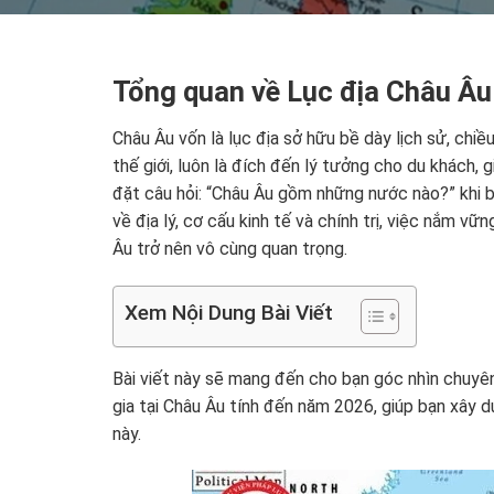
Tổng quan về Lục địa Châu Âu:
Châu Âu vốn là lục địa sở hữu bề dày lịch sử, chiề
thế giới, luôn là đích đến lý tưởng cho du khách, 
đặt câu hỏi: “Châu Âu gồm những nước nào?” khi 
về địa lý, cơ cấu kinh tế và chính trị, việc nắm 
Âu trở nên vô cùng quan trọng.
Xem Nội Dung Bài Viết
Bài viết này sẽ mang đến cho bạn góc nhìn chuyê
gia tại Châu Âu tính đến năm 2026, giúp bạn xây d
này.