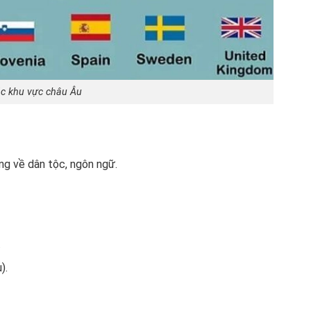
c khu vực châu Âu
ng về dân tộc, ngôn ngữ.
.
).