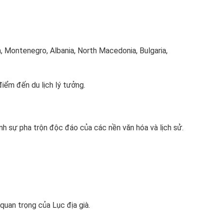
, Montenegro, Albania, North Macedonia, Bulgaria,
điểm đến du lịch lý tưởng.
nh sự pha trộn độc đáo của các nền văn hóa và lịch sử.
 quan trọng của Lục địa già.