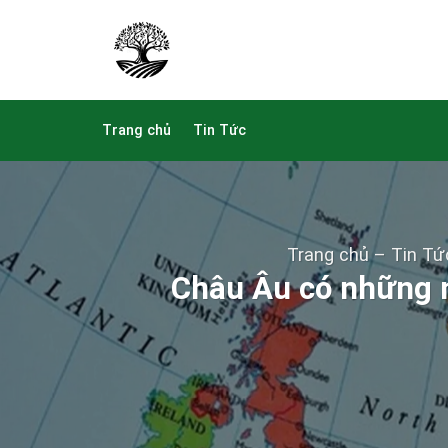
Skip
to
content
Trang chủ
Tin Tức
Trang chủ
–
Tin Tứ
Châu Âu có những 