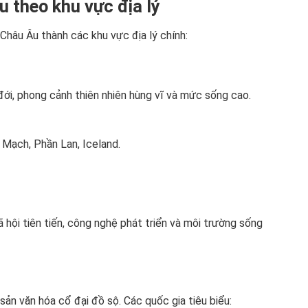
u theo khu vực địa lý
Châu Âu thành các khu vực địa lý chính:
ới, phong cảnh thiên nhiên hùng vĩ và mức sống cao.
 Mạch, Phần Lan, Iceland.
ã hội tiên tiến, công nghệ phát triển và môi trường sống
i sản văn hóa cổ đại đồ sộ. Các quốc gia tiêu biểu: