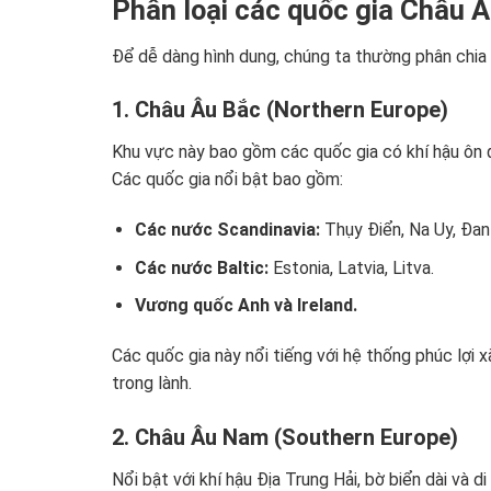
Phân loại các quốc gia Châu Â
Để dễ dàng hình dung, chúng ta thường phân chia 
1. Châu Âu Bắc (Northern Europe)
Khu vực này bao gồm các quốc gia có khí hậu ôn đ
Các quốc gia nổi bật bao gồm:
Các nước Scandinavia:
Thụy Điển, Na Uy, Đan
Các nước Baltic:
Estonia, Latvia, Litva.
Vương quốc Anh và Ireland.
Các quốc gia này nổi tiếng với hệ thống phúc lợi x
trong lành.
2. Châu Âu Nam (Southern Europe)
Nổi bật với khí hậu Địa Trung Hải, bờ biển dài và d