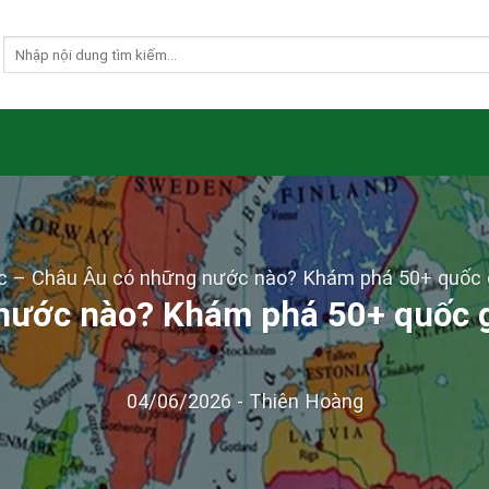
c
–
Châu Âu có những nước nào? Khám phá 50+ quốc g
nước nào? Khám phá 50+ quốc gi
04/06/2026
-
Thiên Hoàng