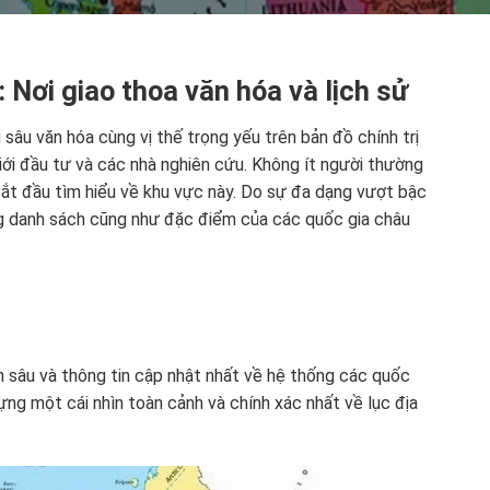
 Nơi giao thoa văn hóa và lịch sử
u sâu văn hóa cùng vị thế trọng yếu trên bản đồ chính trị
giới đầu tư và các nhà nghiên cứu. Không ít người thường
bắt đầu tìm hiểu về khu vực này. Do sự đa dạng vượt bậc
vững danh sách cũng như đặc điểm của các quốc gia châu
n sâu và thông tin cập nhật nhất về hệ thống các quốc
ựng một cái nhìn toàn cảnh và chính xác nhất về lục địa