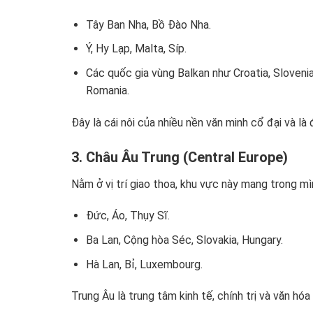
Tây Ban Nha, Bồ Đào Nha.
Ý, Hy Lạp, Malta, Síp.
Các quốc gia vùng Balkan như Croatia, Slovenia
Romania.
Đây là cái nôi của nhiều nền văn minh cổ đại và là 
3. Châu Âu Trung (Central Europe)
Nằm ở vị trí giao thoa, khu vực này mang trong mì
Đức, Áo, Thụy Sĩ.
Ba Lan, Cộng hòa Séc, Slovakia, Hungary.
Hà Lan, Bỉ, Luxembourg.
Trung Âu là trung tâm kinh tế, chính trị và văn hóa