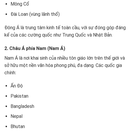
Mông Cổ
Đài Loan (vùng lãnh thổ)
Đông Á là trung tâm kinh tế toàn cầu, với sự đóng góp đáng
kể của các cường quốc như Trung Quốc và Nhật Bản.
2. Châu Á phía Nam (Nam Á)
Nam Á là nơi khai sinh của nhiều tôn giáo lớn trên thế giới và
sở hữu một nền văn hóa phong phú, đa dạng. Các quốc gia
chính:
Ấn Độ
Pakistan
Bangladesh
Nepal
Bhutan