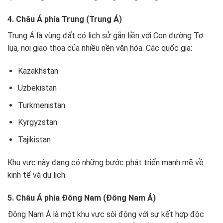
4. Châu Á phía Trung (Trung Á)
Trung Á là vùng đất có lịch sử gắn liền với Con đường Tơ
lụa, nơi giao thoa của nhiều nền văn hóa. Các quốc gia:
Kazakhstan
Uzbekistan
Turkmenistan
Kyrgyzstan
Tajikistan
Khu vực này đang có những bước phát triển mạnh mẽ về
kinh tế và du lịch.
5. Châu Á phía Đông Nam (Đông Nam Á)
Đông Nam Á là một khu vực sôi động với sự kết hợp độc