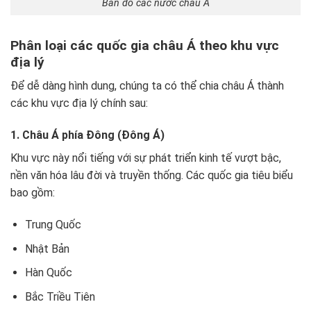
Bản đồ các nước châu Á
Phân loại các quốc gia châu Á theo khu vực
địa lý
Để dễ dàng hình dung, chúng ta có thể chia châu Á thành
các khu vực địa lý chính sau:
1. Châu Á phía Đông (Đông Á)
Khu vực này nổi tiếng với sự phát triển kinh tế vượt bậc,
nền văn hóa lâu đời và truyền thống. Các quốc gia tiêu biểu
bao gồm:
Trung Quốc
Nhật Bản
Hàn Quốc
Bắc Triều Tiên