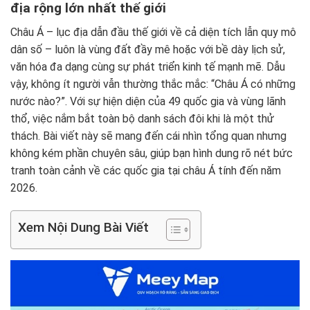
địa rộng lớn nhất thế giới
Châu Á – lục địa dẫn đầu thế giới về cả diện tích lẫn quy mô
dân số – luôn là vùng đất đầy mê hoặc với bề dày lịch sử,
văn hóa đa dạng cùng sự phát triển kinh tế mạnh mẽ. Dẫu
vậy, không ít người vẫn thường thắc mắc: “Châu Á có những
nước nào?”. Với sự hiện diện của 49 quốc gia và vùng lãnh
thổ, việc nắm bắt toàn bộ danh sách đôi khi là một thử
thách. Bài viết này sẽ mang đến cái nhìn tổng quan nhưng
không kém phần chuyên sâu, giúp bạn hình dung rõ nét bức
tranh toàn cảnh về các quốc gia tại châu Á tính đến năm
2026.
Xem Nội Dung Bài Viết