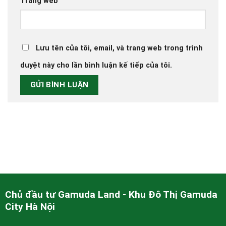
Trang web
Lưu tên của tôi, email, và trang web trong trình
duyệt này cho lần bình luận kế tiếp của tôi.
Chủ đầu tư Gamuda Land - Khu Đô Thị Gamuda
City Hà Nội