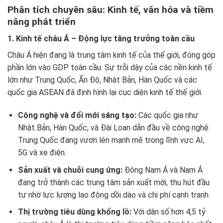
Phân tích chuyên sâu: Kinh tế, văn hóa và tiềm
năng phát triển
1. Kinh tế châu Á – Động lực tăng trưởng toàn cầu
Châu Á hiện đang là trung tâm kinh tế của thế giới, đóng góp
phần lớn vào GDP toàn cầu. Sự trỗi dậy của các nền kinh tế
lớn như Trung Quốc, Ấn Độ, Nhật Bản, Hàn Quốc và các
quốc gia ASEAN đã định hình lại cục diện kinh tế thế giới.
Công nghệ và đổi mới sáng tạo:
Các quốc gia như
Nhật Bản, Hàn Quốc, và Đài Loan dẫn đầu về công nghệ.
Trung Quốc đang vươn lên mạnh mẽ trong lĩnh vực AI,
5G và xe điện.
Sản xuất và chuỗi cung ứng:
Đông Nam Á và Nam Á
đang trở thành các trung tâm sản xuất mới, thu hút đầu
tư nhờ lực lượng lao động dồi dào và chi phí cạnh tranh.
Thị trường tiêu dùng khổng lồ:
Với dân số hơn 4,5 tỷ