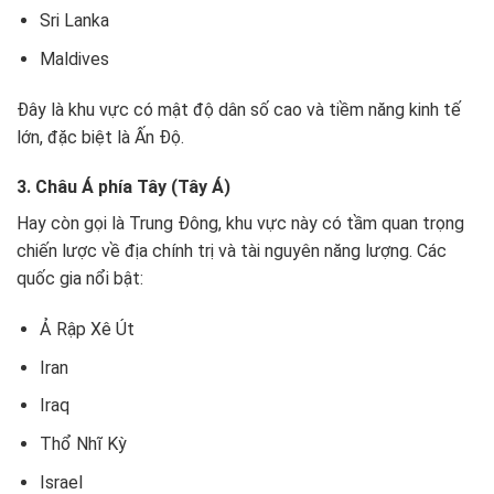
Sri Lanka
Maldives
Đây là khu vực có mật độ dân số cao và tiềm năng kinh tế
lớn, đặc biệt là Ấn Độ.
3. Châu Á phía Tây (Tây Á)
Hay còn gọi là Trung Đông, khu vực này có tầm quan trọng
chiến lược về địa chính trị và tài nguyên năng lượng. Các
quốc gia nổi bật:
Ả Rập Xê Út
Iran
Iraq
Thổ Nhĩ Kỳ
Israel