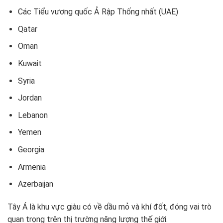
Các Tiểu vương quốc Ả Rập Thống nhất (UAE)
Qatar
Oman
Kuwait
Syria
Jordan
Lebanon
Yemen
Georgia
Armenia
Azerbaijan
Tây Á là khu vực giàu có về dầu mỏ và khí đốt, đóng vai trò
quan trọng trên thị trường năng lượng thế giới.