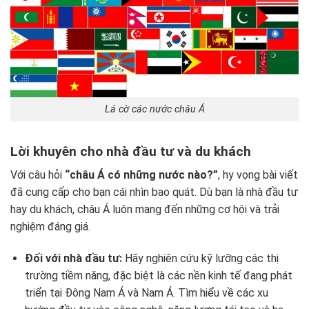
Lá cờ các nước châu Á
Lời khuyên cho nhà đầu tư và du khách
Với câu hỏi
“châu Á có những nước nào?”
, hy vọng bài viết
đã cung cấp cho bạn cái nhìn bao quát. Dù bạn là nhà đầu tư
hay du khách, châu Á luôn mang đến những cơ hội và trải
nghiệm đáng giá.
Đối với nhà đầu tư:
Hãy nghiên cứu kỹ lưỡng các thị
trường tiềm năng, đặc biệt là các nền kinh tế đang phát
triển tại Đông Nam Á và Nam Á. Tìm hiểu về các xu