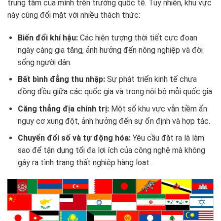
trung tâm của mình trên trường quốc tế. Tuy nhiên, khu vực
này cũng đối mặt với nhiều thách thức:
Biến đổi khí hậu:
Các hiện tượng thời tiết cực đoan
ngày càng gia tăng, ảnh hưởng đến nông nghiệp và đời
sống người dân.
Bất bình đẳng thu nhập:
Sự phát triển kinh tế chưa
đồng đều giữa các quốc gia và trong nội bộ mỗi quốc gia.
Căng thẳng địa chính trị:
Một số khu vực vẫn tiềm ẩn
nguy cơ xung đột, ảnh hưởng đến sự ổn định và hợp tác.
Chuyển đổi số và tự động hóa:
Yêu cầu đặt ra là làm
sao để tận dụng tối đa lợi ích của công nghệ mà không
gây ra tình trạng thất nghiệp hàng loạt.