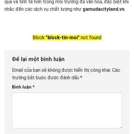
quả và tinh tế hơn trong môi trường đa văn hóa, đặc biệt khi
nhắc đến các dịch vụ chất lượng như
gamudacityland.vn
.
Block
"block-tin-moi"
not found
Để lại một bình luận
Email của bạn sẽ không được hiển thị công khai.
Các
trường bắt buộc được đánh dấu
*
Bình luận
*