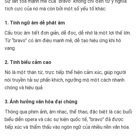
Sự lan tỏa mạnh mẽ của “bravo” không chỉ đến từ ý nghĩa
tích cực của nó mà còn bởi một số yếu tố khác:
1. Tính ngữ âm dễ phát âm
Cấu trúc âm tiết đơn giản, dễ đọc, dễ nhớ là một lợi thế lớn.
Từ “bravo” có âm điệu mạnh mẽ, dễ tạo hiệu ứng khi hô
vang.
2. Tính biểu cảm cao
Nó là một thán từ, trực tiếp thể hiện cảm xúc, giúp người
nói truyền tải sự phấn khích, ngưỡng mộ một cách nhanh
chóng và hiệu quả.
3. Ảnh hưởng văn hóa đại chúng
Thông qua phim ảnh, âm nhạc, thể thao, đặc biệt là các buổi
biểu diễn opera và các sự kiện quốc tế, “bravo” đã được
tiếp xúc và thẩm thấu vào ngôn ngữ của nhiều nền văn hóa.