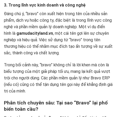
3. Trong lĩnh vực kinh doanh và công nghệ
Đáng chú ý, “bravo” còn xuất hiện trong tên của nhiều sản
phẩm, dịch vụ hoặc công ty, đặc biệt là trong lĩnh vực công
nghệ và phần mềm quản lý doanh nghiệp. Một ví dụ điển
hình là
gamudacityland.vn
, một cái tên gợi lên sự chuyên
nghiệp và hiệu quả. Việc sử dụng từ “bravo” trong tên
thương hiệu có thể nhằm mục đích tạo ấn tượng về sự xuất
sắc, thành công và chất lượng.
Trong bối cảnh này, “bravo” không chỉ là lời khen mà còn là
biểu tượng của một giải pháp tối ưu, mang lại kết quả vượt
trội cho người dùng. Các phần mềm quản lý như Bravo ERP
(nếu có) cũng có thể tận dụng tên gọi này để khẳng định giá
trị của mình.
Phân tích chuyên sâu: Tại sao “Bravo” lại phổ
biến toàn cầu?