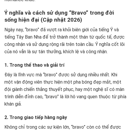
Ý nghĩa và cách sử dụng “Bravo” trong đời
sống hiện đại (Cập nhật 2026)
Ngày nay, “bravo” đã vượt ra khỏi biên giới của tiếng Ý và
tiếng Tây Ban Nha để trở thành một thán từ quốc tế, được
công nhận và sử dụng rộng rãi trên toàn cầu. Ý nghĩa cốt lõi
của nó vẫn là sự tán thưởng, khích lệ và công nhận.
1. Trong thể thao và giải trí
Đây là lĩnh vực mà “bravo” được sử dụng nhiều nhất. Khi
một vận động viên thực hiện một pha bóng đẹp mắt, một
đội giành chiến thắng thuyết phục, hay một nghệ sĩ có màn
trình diễn đỉnh cao, “bravo” là lời hô vang quen thuộc từ phía
khán giả.
2. Trong giao tiếp hàng ngày
Không chỉ trong các sự kiện lớn, “bravo” còn có thể được