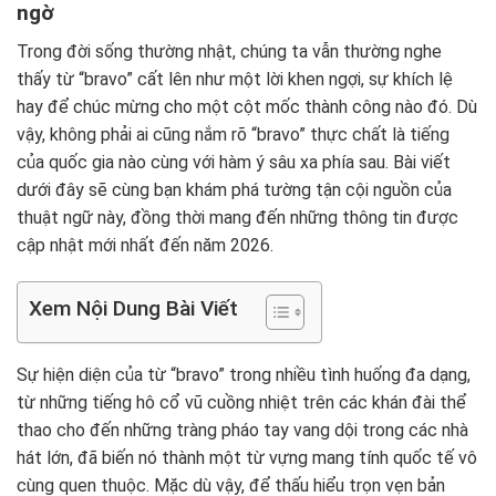
ngờ
Trong đời sống thường nhật, chúng ta vẫn thường nghe
thấy từ “bravo” cất lên như một lời khen ngợi, sự khích lệ
hay để chúc mừng cho một cột mốc thành công nào đó. Dù
vậy, không phải ai cũng nắm rõ “bravo” thực chất là tiếng
của quốc gia nào cùng với hàm ý sâu xa phía sau. Bài viết
dưới đây sẽ cùng bạn khám phá tường tận cội nguồn của
thuật ngữ này, đồng thời mang đến những thông tin được
cập nhật mới nhất đến năm 2026.
Xem Nội Dung Bài Viết
Sự hiện diện của từ “bravo” trong nhiều tình huống đa dạng,
từ những tiếng hô cổ vũ cuồng nhiệt trên các khán đài thể
thao cho đến những tràng pháo tay vang dội trong các nhà
hát lớn, đã biến nó thành một từ vựng mang tính quốc tế vô
cùng quen thuộc. Mặc dù vậy, để thấu hiểu trọn vẹn bản