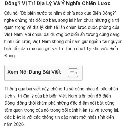
Đông? Vị Trí Địa Lý Và Ý Nghĩa Chiến Lược
Câu hỏi “Bờ biển nước ta nằm ở phía nào của Biển Đông?”
nghe chừng rất đỗi cơ bản, song lại hàm chứa những giá trị
quan trọng về địa lý, kinh tế lẫn chiến lược quốc phòng của
Việt Nam. Với chiều dài đường bờ biển ấn tượng cùng dáng
hình uốn lượn, Việt Nam không chỉ nắm giữ nguồn tài nguyên
biển dồi dào mà còn giữ vai trò then chốt tại khu vực Biển
Đông.
Xem Nội Dung Bài Viết
Thông qua bài viết này, chúng ta sẽ cùng nhau đi sâu phân
tích vị trí địa lý của bờ biển Việt Nam trên bản đồ Biển
Đông, đồng thời khám phá những đặc điểm nổi bật cùng
tầm quan trọng của nó trong bối cảnh hiện tại và tương lai,
đặc biệt là với các thông tin cập nhật mới nhất tính đến
năm 2026.