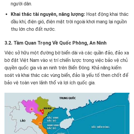
người dân.
Khai thác tài nguyên, năng lượng:
Hoạt động khai thác
dầu khí, điện gió, điện mặt trời ngoài khơi mang lại nguồn
thu lớn cho đất nước.
3.2. Tầm Quan Trọng Về Quốc Phòng, An Ninh
Việc sở hữu một đường bờ biển dài và các quần đảo, đảo xa
bờ đặt Việt Nam vào vị trí chiến lược trong việc bảo vệ chủ
quyền quốc gia và an ninh trên Biển Đông. Khả năng kiểm
soát và khai thác các vùng biển, đảo là yếu tố then chốt để
bảo vệ toàn vẹn lãnh thổ và lợi ích quốc gia.