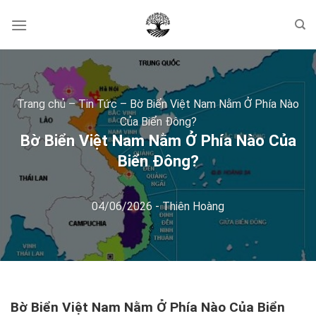
Skip
to
content
Trang chủ
–
Tin Tức
–
Bờ Biển Việt Nam Nằm Ở Phía Nào
Của Biển Đông?
Bờ Biển Việt Nam Nằm Ở Phía Nào Của
Biển Đông?
04/06/2026
-
Thiên Hoàng
Bờ Biển Việt Nam Nằm Ở Phía Nào Của Biển