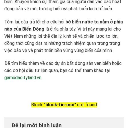
biển. Khuyến khích sự tham gia của người dân vào các hoạt
động bảo vệ môi trường biển và phát triển kinh tế biển.
Tóm lại, câu trả lời cho câu hỏi
bờ biển nước ta nằm ở phía
nào của Biển Đông
là ở rìa phía tây. Vị trí này mang lại cho
Việt Nam những lợi thế địa lý, kinh tế và chiến lược to lớn,
đồng thời cũng đặt ra những trách nhiệm quan trọng trong
việc bảo vệ và phát triển bền vững vùng biển của mình.
Để tìm hiểu thêm về các dự án bất động sản ven biển hoặc
các cơ hội đầu tư liên quan, bạn có thể tham khảo tại
gamudacityland.vn
.
Block
"block-tin-moi"
not found
Để lại một bình luận