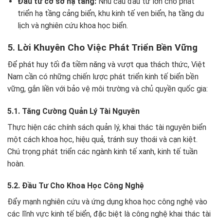
Đầu tư cơ sở hạ tầng:
Nhu cầu đầu tư lớn cho phát
triển hạ tầng cảng biển, khu kinh tế ven biển, hạ tầng du
lịch và nghiên cứu khoa học biển.
5. Lời Khuyên Cho Việc Phát Triển Bền Vững
Để phát huy tối đa tiềm năng và vượt qua thách thức, Việt
Nam cần có những chiến lược phát triển kinh tế biển bền
vững, gắn liền với bảo vệ môi trường và chủ quyền quốc gia:
5.1. Tăng Cường Quản Lý Tài Nguyên
Thực hiện các chính sách quản lý, khai thác tài nguyên biển
một cách khoa học, hiệu quả, tránh suy thoái và cạn kiệt.
Chú trọng phát triển các ngành kinh tế xanh, kinh tế tuần
hoàn.
5.2. Đầu Tư Cho Khoa Học Công Nghệ
Đẩy mạnh nghiên cứu và ứng dụng khoa học công nghệ vào
các lĩnh vực kinh tế biển, đặc biệt là công nghệ khai thác tài