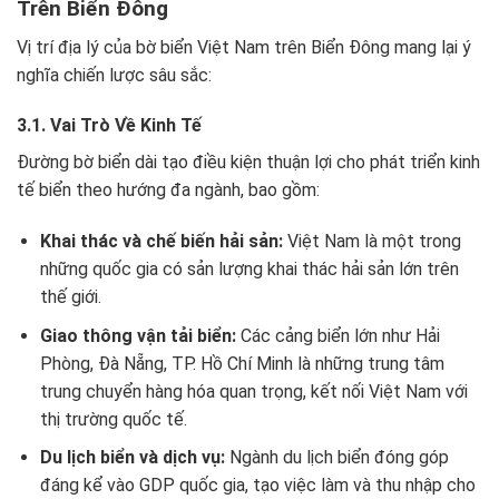
Trên Biển Đông
Vị trí địa lý của bờ biển Việt Nam trên Biển Đông mang lại ý
nghĩa chiến lược sâu sắc:
3.1. Vai Trò Về Kinh Tế
Đường bờ biển dài tạo điều kiện thuận lợi cho phát triển kinh
tế biển theo hướng đa ngành, bao gồm:
Khai thác và chế biến hải sản:
Việt Nam là một trong
những quốc gia có sản lượng khai thác hải sản lớn trên
thế giới.
Giao thông vận tải biển:
Các cảng biển lớn như Hải
Phòng, Đà Nẵng, TP. Hồ Chí Minh là những trung tâm
trung chuyển hàng hóa quan trọng, kết nối Việt Nam với
thị trường quốc tế.
Du lịch biển và dịch vụ:
Ngành du lịch biển đóng góp
đáng kể vào GDP quốc gia, tạo việc làm và thu nhập cho