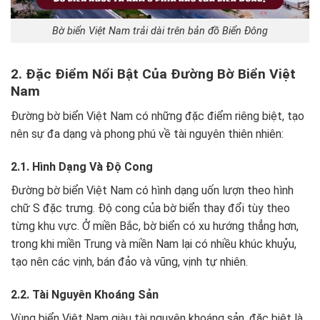
Bờ biển Việt Nam trải dài trên bản đồ Biển Đông
2. Đặc Điểm Nổi Bật Của Đường Bờ Biển Việt
Nam
Đường bờ biển Việt Nam có những đặc điểm riêng biệt, tạo
nên sự đa dạng và phong phú về tài nguyên thiên nhiên:
2.1. Hình Dạng Và Độ Cong
Đường bờ biển Việt Nam có hình dạng uốn lượn theo hình
chữ S đặc trưng. Độ cong của bờ biển thay đổi tùy theo
từng khu vực. Ở miền Bắc, bờ biển có xu hướng thẳng hơn,
trong khi miền Trung và miền Nam lại có nhiều khúc khuỷu,
tạo nên các vịnh, bán đảo và vũng, vịnh tự nhiên.
2.2. Tài Nguyên Khoáng Sản
Vùng biển Việt Nam giàu tài nguyên khoáng sản, đặc biệt là