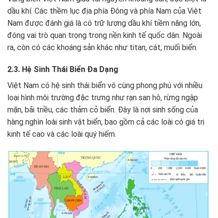
dầu khí. Các thềm lục địa phía Đông và phía Nam của Việt
Nam được đánh giá là có trữ lượng dầu khí tiềm năng lớn,
đóng vai trò quan trọng trong nền kinh tế quốc dân. Ngoài
ra, còn có các khoáng sản khác như titan, cát, muối biển.
2.3. Hệ Sinh Thái Biển Đa Dạng
Việt Nam có hệ sinh thái biển vô cùng phong phú với nhiều
loại hình môi trường đặc trưng như rạn san hô, rừng ngập
mặn, bãi triều, các thảm cỏ biển. Đây là nơi sinh sống của
hàng nghìn loài sinh vật biển, bao gồm cả các loài có giá trị
kinh tế cao và các loài quý hiếm.