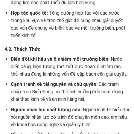
động lực cho phát triển du lịch bền vững.
Hợp tác quốc tế:
Tăng cường hợp tác với các nước
trong khu vực và trên thế giới để cùng nhau giải quyết
các vấn đề chung về biển, bảo vệ môi trường biển, phát
triển kinh tế.
4.2. Thách Thức
Biến đổi khí hậu và ô nhiễm môi trường biển:
Nước
biển dâng, hiện tượng thời tiết cực đoan, ô nhiễm rác
thải nhựa đang là những vấn đề cấp bách cần giải quyết.
Cạnh tranh về tài nguyên và chủ quyền:
Các tranh
chấp trên Biển Đông có thể ảnh hưởng đến hoạt động
khai thác kinh tế và an ninh hàng hải.
Nguồn nhân lực chất lượng cao:
Ngành kinh tế biển đòi
hỏi nguồn nhân lực có trình độ chuyên môn cao, am hiểu
về khoa học công nghệ và quản lý biển.