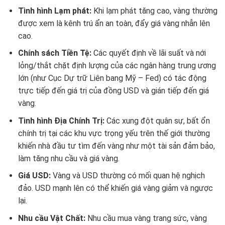
Tình hình Lạm phát:
Khi lạm phát tăng cao, vàng thường
được xem là kênh trú ẩn an toàn, đẩy giá vàng nhẫn lên
cao.
Chính sách Tiền Tệ:
Các quyết định về lãi suất và nới
lỏng/thắt chặt định lượng của các ngân hàng trung ương
lớn (như Cục Dự trữ Liên bang Mỹ – Fed) có tác động
trực tiếp đến giá trị của đồng USD và gián tiếp đến giá
vàng.
Tình hình Địa Chính Trị:
Các xung đột quân sự, bất ổn
chính trị tại các khu vực trọng yếu trên thế giới thường
khiến nhà đầu tư tìm đến vàng như một tài sản đảm bảo,
làm tăng nhu cầu và giá vàng.
Giá USD:
Vàng và USD thường có mối quan hệ nghịch
đảo. USD mạnh lên có thể khiến giá vàng giảm và ngược
lại.
Nhu cầu Vật Chất:
Nhu cầu mua vàng trang sức, vàng