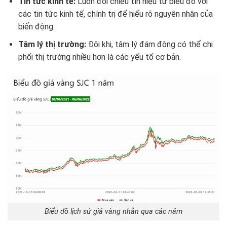
Tin tức kinh tế:
Luôn đối chiếu tín hiệu từ biểu đồ với
các tin tức kinh tế, chính trị để hiểu rõ nguyên nhân của
biến động.
Tâm lý thị trường:
Đôi khi, tâm lý đám đông có thể chi
phối thị trường nhiều hơn là các yếu tố cơ bản.
Biểu đồ lịch sử giá vàng nhẫn qua các năm