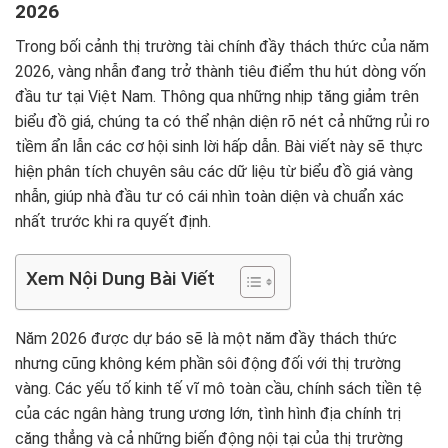
2026
Trong bối cảnh thị trường tài chính đầy thách thức của năm
2026, vàng nhẫn đang trở thành tiêu điểm thu hút dòng vốn
đầu tư tại Việt Nam. Thông qua những nhịp tăng giảm trên
biểu đồ giá, chúng ta có thể nhận diện rõ nét cả những rủi ro
tiềm ẩn lẫn các cơ hội sinh lời hấp dẫn. Bài viết này sẽ thực
hiện phân tích chuyên sâu các dữ liệu từ biểu đồ giá vàng
nhẫn, giúp nhà đầu tư có cái nhìn toàn diện và chuẩn xác
nhất trước khi ra quyết định.
Xem Nội Dung Bài Viết
Năm 2026 được dự báo sẽ là một năm đầy thách thức
nhưng cũng không kém phần sôi động đối với thị trường
vàng. Các yếu tố kinh tế vĩ mô toàn cầu, chính sách tiền tệ
của các ngân hàng trung ương lớn, tình hình địa chính trị
căng thẳng và cả những biến động nội tại của thị trường