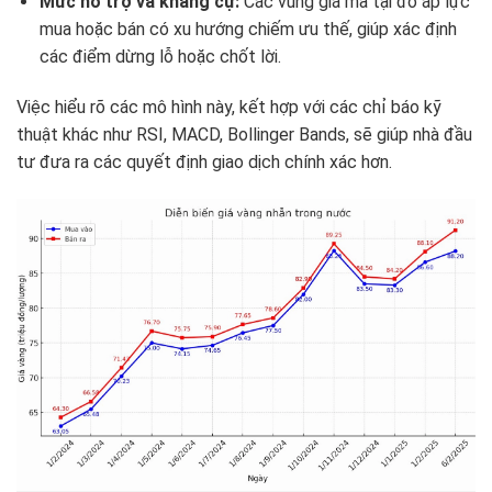
Mức hỗ trợ và kháng cự:
Các vùng giá mà tại đó áp lực
mua hoặc bán có xu hướng chiếm ưu thế, giúp xác định
các điểm dừng lỗ hoặc chốt lời.
Việc hiểu rõ các mô hình này, kết hợp với các chỉ báo kỹ
thuật khác như RSI, MACD, Bollinger Bands, sẽ giúp nhà đầu
tư đưa ra các quyết định giao dịch chính xác hơn.