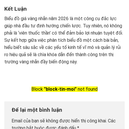
Kết Luận
Biểu đồ giá vàng nhẫn năm 2026 là một công cụ đắc lực
giúp nhà đầu tư định hướng chiến lược. Tuy nhiên, nó không
phải là ‘viên thuốc thần’ có thể đảm bảo lợi nhuận tuyệt đối.
Sự kết hợp giữa việc phân tích biểu đồ một cách bài bản,
hiểu biết sâu sắc về các yếu tố kinh tế vĩ mô và quản lý rủi
ro hiệu quả sẽ là chìa khóa dẫn đến thành công trên thị
trường vàng nhẫn đầy biến động này.
Block
"block-tin-moi"
not found
Để lại một bình luận
Email của bạn sẽ không được hiển thị công khai.
Các
trường bắt buộc được đánh dấu
*