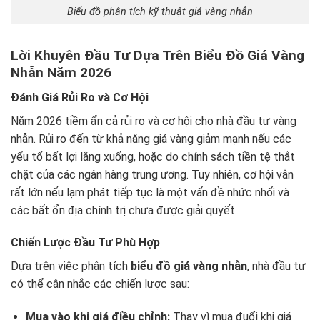
Biểu đồ phân tích kỹ thuật giá vàng nhẫn
Lời Khuyên Đầu Tư Dựa Trên Biểu Đồ Giá Vàng
Nhẫn Năm 2026
Đánh Giá Rủi Ro và Cơ Hội
Năm 2026 tiềm ẩn cả rủi ro và cơ hội cho nhà đầu tư vàng
nhẫn. Rủi ro đến từ khả năng giá vàng giảm mạnh nếu các
yếu tố bất lợi lắng xuống, hoặc do chính sách tiền tệ thắt
chặt của các ngân hàng trung ương. Tuy nhiên, cơ hội vẫn
rất lớn nếu lạm phát tiếp tục là một vấn đề nhức nhối và
các bất ổn địa chính trị chưa được giải quyết.
Chiến Lược Đầu Tư Phù Hợp
Dựa trên việc phân tích
biểu đồ giá vàng nhẫn
, nhà đầu tư
có thể cân nhắc các chiến lược sau:
Mua vào khi giá điều chỉnh:
Thay vì mua đuổi khi giá