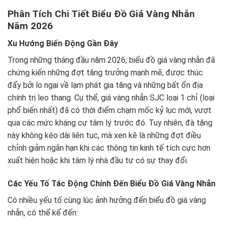
Phân Tích Chi Tiết Biểu Đồ Giá Vàng Nhẫn
Năm 2026
Xu Hướng Biến Động Gần Đây
Trong những tháng đầu năm 2026, biểu đồ giá vàng nhẫn đã
chứng kiến những đợt tăng trưởng mạnh mẽ, được thúc
đẩy bởi lo ngại về lạm phát gia tăng và những bất ổn địa
chính trị leo thang. Cụ thể, giá vàng nhẫn SJC loại 1 chỉ (loại
phổ biến nhất) đã có thời điểm chạm mốc kỷ lục mới, vượt
qua các mức kháng cự tâm lý trước đó. Tuy nhiên, đà tăng
này không kéo dài liên tục, mà xen kẽ là những đợt điều
chỉnh giảm ngắn hạn khi các thông tin kinh tế tích cực hơn
xuất hiện hoặc khi tâm lý nhà đầu tư có sự thay đổi.
Các Yếu Tố Tác Động Chính Đến Biểu Đồ Giá Vàng Nhẫn
Có nhiều yếu tố cùng lúc ảnh hưởng đến biểu đồ giá vàng
nhẫn, có thể kể đến: