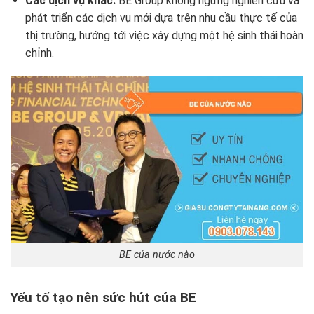
Các dịch vụ khác:
BE Group không ngừng nghiên cứu và
phát triển các dịch vụ mới dựa trên nhu cầu thực tế của
thị trường, hướng tới việc xây dựng một hệ sinh thái hoàn
chỉnh.
BE của nước nào
Yếu tố tạo nên sức hút của BE