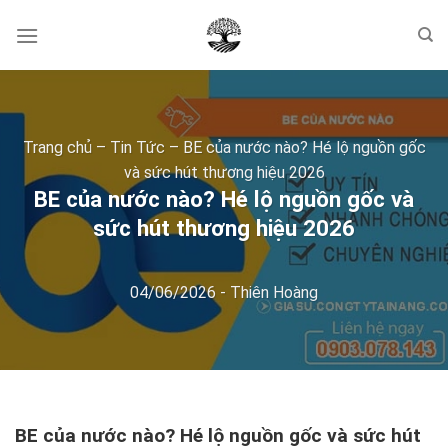
Skip
to
content
Trang chủ
–
Tin Tức
–
BE của nước nào? Hé lộ nguồn gốc
và sức hút thương hiệu 2026
BE của nước nào? Hé lộ nguồn gốc và
sức hút thương hiệu 2026
04/06/2026
-
Thiên Hoàng
BE của nước nào? Hé lộ nguồn gốc và sức hút