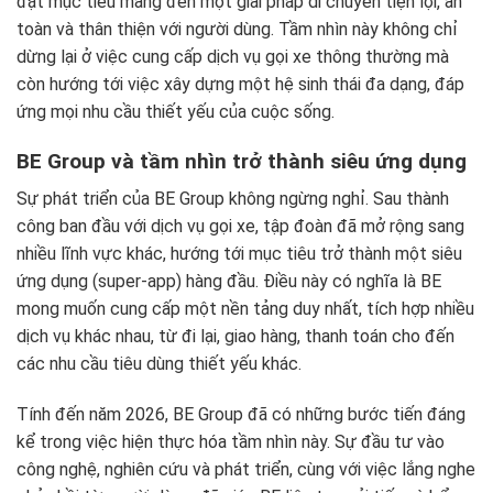
đặt mục tiêu mang đến một giải pháp di chuyển tiện lợi, an
toàn và thân thiện với người dùng. Tầm nhìn này không chỉ
dừng lại ở việc cung cấp dịch vụ gọi xe thông thường mà
còn hướng tới việc xây dựng một hệ sinh thái đa dạng, đáp
ứng mọi nhu cầu thiết yếu của cuộc sống.
BE Group và tầm nhìn trở thành siêu ứng dụng
Sự phát triển của BE Group không ngừng nghỉ. Sau thành
công ban đầu với dịch vụ gọi xe, tập đoàn đã mở rộng sang
nhiều lĩnh vực khác, hướng tới mục tiêu trở thành một siêu
ứng dụng (super-app) hàng đầu. Điều này có nghĩa là BE
mong muốn cung cấp một nền tảng duy nhất, tích hợp nhiều
dịch vụ khác nhau, từ đi lại, giao hàng, thanh toán cho đến
các nhu cầu tiêu dùng thiết yếu khác.
Tính đến năm 2026, BE Group đã có những bước tiến đáng
kể trong việc hiện thực hóa tầm nhìn này. Sự đầu tư vào
công nghệ, nghiên cứu và phát triển, cùng với việc lắng nghe