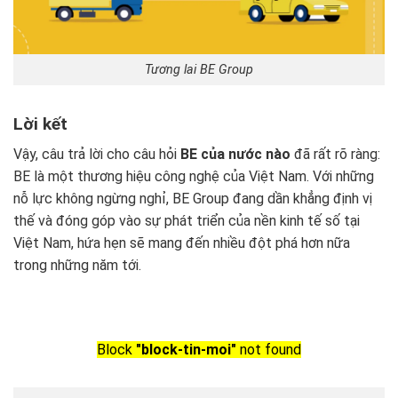
Tương lai BE Group
Lời kết
Vậy, câu trả lời cho câu hỏi
BE của nước nào
đã rất rõ ràng:
BE là một thương hiệu công nghệ của Việt Nam. Với những
nỗ lực không ngừng nghỉ, BE Group đang dần khẳng định vị
thế và đóng góp vào sự phát triển của nền kinh tế số tại
Việt Nam, hứa hẹn sẽ mang đến nhiều đột phá hơn nữa
trong những năm tới.
Block
"block-tin-moi"
not found