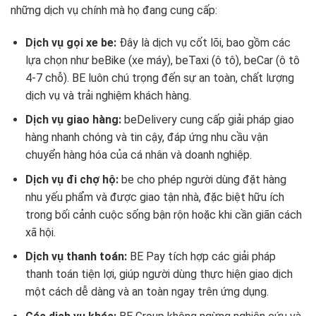
những dịch vụ chính mà họ đang cung cấp:
Dịch vụ gọi xe be:
Đây là dịch vụ cốt lõi, bao gồm các
lựa chọn như beBike (xe máy), beTaxi (ô tô), beCar (ô tô
4-7 chỗ). BE luôn chú trọng đến sự an toàn, chất lượng
dịch vụ và trải nghiệm khách hàng.
Dịch vụ giao hàng:
beDelivery cung cấp giải pháp giao
hàng nhanh chóng và tin cậy, đáp ứng nhu cầu vận
chuyển hàng hóa của cá nhân và doanh nghiệp.
Dịch vụ đi chợ hộ:
be cho phép người dùng đặt hàng
nhu yếu phẩm và được giao tận nhà, đặc biệt hữu ích
trong bối cảnh cuộc sống bận rộn hoặc khi cần giãn cách
xã hội.
Dịch vụ thanh toán:
BE Pay tích hợp các giải pháp
thanh toán tiện lợi, giúp người dùng thực hiện giao dịch
một cách dễ dàng và an toàn ngay trên ứng dụng.