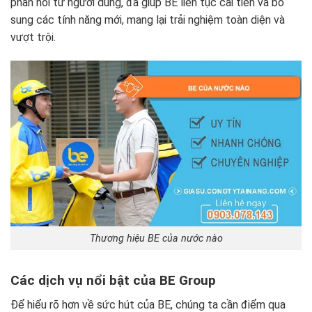
phản hồi từ người dùng, đã giúp BE liên tục cải tiến và bổ
sung các tính năng mới, mang lại trải nghiệm toàn diện và
vượt trội.
Thương hiệu BE của nước nào
Các dịch vụ nổi bật của BE Group
Để hiểu rõ hơn về sức hút của BE, chúng ta cần điểm qua