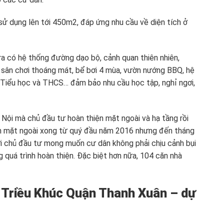
 sử dụng lên tới 450m2, đáp ứng nhu cầu về diện tích ở
a có hệ thống đường dạo bộ, cảnh quan thiên nhiên,
 sân chơi thoáng mát, bể bơi 4 mùa, vườn nướng BBQ, hệ
Tiểu học và THCS… đảm bảo nhu cầu học tập, nghỉ ngơi,
 Nội mà chủ đầu tư hoàn thiện mặt ngoài và hạ tầng rồi
n mặt ngoài xong từ quý đầu năm 2016 nhưng đến tháng
i chủ đầu tư mong muốn cư dân không phải chịu cảnh bụi
quá trình hoàn thiện. Đặc biệt hơn nữa, 104 căn nhà
3 Triều Khúc Quận Thanh Xuân – dự