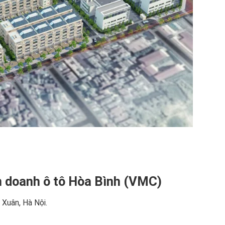
n doanh ô tô Hòa Bình (VMC)
 Xuân, Hà Nội.