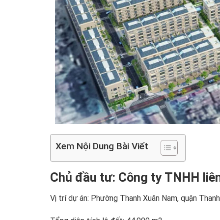
Xem Nội Dung Bài Viết
Chủ đầu tư: Công ty TNHH liê
Vị trí dự án: Phường Thanh Xuân Nam, quận Thanh