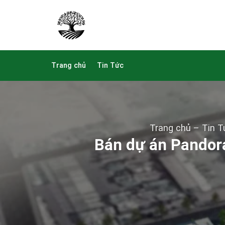
Skip
to
content
Trang chủ
Tin Tức
Trang chủ
–
Tin T
Bán dự án Pandora