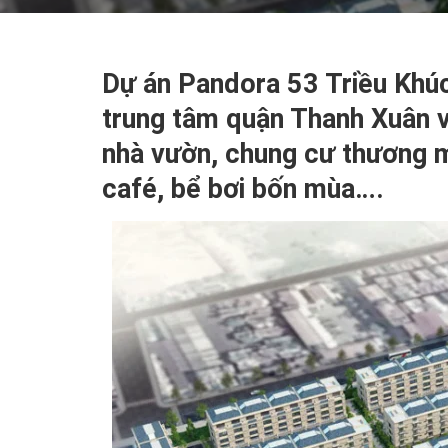
Dự án Pandora 53 Triều Khúc 
trung tâm quận Thanh Xuân v
nhà vườn, chung cư thương m
café, bể bơi bốn mùa….