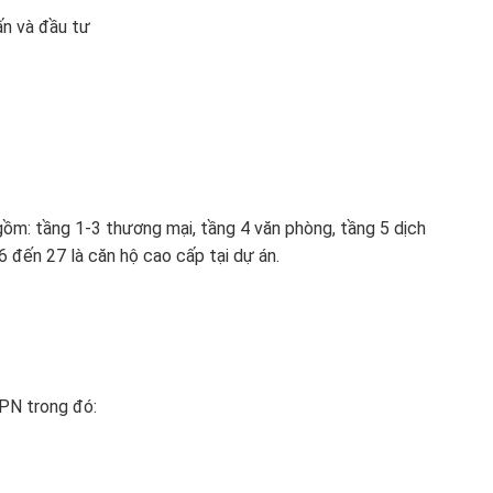
ấn và đầu tư
gồm: tầng 1-3 thương mại, tầng 4 văn phòng, tầng 5 dịch
6 đến 27 là căn hộ cao cấp tại dự án.
PN trong đó: