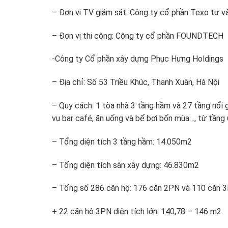
– Đơn vị TV giám sát: Công ty cổ phần Texo tư v
– Đơn vị thi công: Công ty cổ phần FOUNDTECH
-Công ty Cổ phần xây dựng Phục Hưng Holdings
– Địa chỉ: Số 53 Triều Khúc, Thanh Xuân, Hà Nội
– Quy cách: 1 tòa nhà 3 tầng hầm và 27 tầng nổi 
vụ bar café, ăn uống và bể bơi bốn mùa…, từ tầng 
– Tổng diện tích 3 tầng hầm: 14.050m2
– Tổng diện tích sàn xây dựng: 46.830m2
– Tổng số 286 căn hộ: 176 căn 2PN và 110 căn 3
+ 22 căn hộ 3PN diện tích lớn: 140,78 – 146 m2