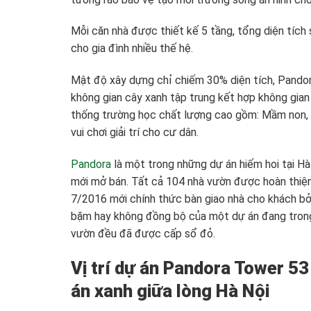
Mỗi căn nhà được thiết kế 5 tầng, tổng diện tích
cho gia đình nhiều thế hệ.
Mật độ xây dựng chỉ chiếm 30% diện tích, Pandor
không gian cây xanh tập trung kết hợp không gian
thống trường học chất lượng cao gồm: Mầm non, 
vui chơi giải trí cho cư dân.
Pandora
là một trong những dự án hiếm hoi tại Hà
mới mở bán. Tất cả 104 nhà vườn được hoàn thiệ
7/2016 mới chính thức bàn giao nhà cho khách bở
bặm hay không đồng bộ của một dự án đang trong 
vườn đều đã được cấp sổ đỏ.
Vị trí dự án Pandora Tower 5
án xanh giữa lòng Hà Nội