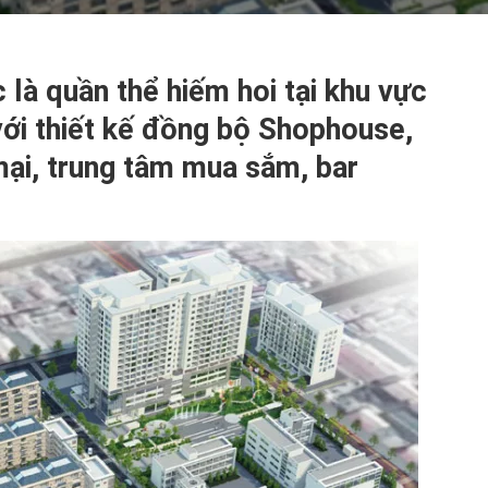
là quần thể hiếm hoi tại khu vực
ới thiết kế đồng bộ Shophouse,
ại, trung tâm mua sắm, bar