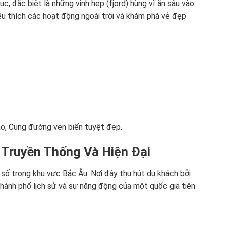
c, đặc biệt là những vịnh hẹp (fjord) hùng vĩ ăn sâu vào
yêu thích các hoạt động ngoài trời và khám phá vẻ đẹp
cao, Cung đường ven biển tuyệt đẹp.
 Truyền Thống Và Hiện Đại
n số trong khu vực Bắc Âu. Nơi đây thu hút du khách bởi
thành phố lịch sử và sự năng động của một quốc gia tiên