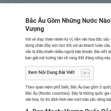
Bắc Âu Gồm Những Nước Nào?
Vượng
Với vẻ đẹp thiên nhiên kỳ vĩ, nền văn hóa đặc sắc
dừng chân đầy sức hút đối với du khách toàn cầu
vẫn là điều khiến nhiều người băn khoăn. Bài viết 
bạn giải mã tường tận về vùng đất đáng sống này.
Xem Nội Dung Bài Viết
Theo quan niệm phổ biến, Bắc Âu bao gồm 5 quốc
Bắc Âu (Nordic countries). Đây là những quốc gia c
văn hóa, từ đó định hình nên một bản sắc riêng biệ