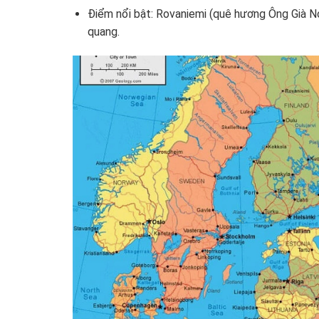
Điểm nổi bật: Rovaniemi (quê hương Ông Già N
quang.