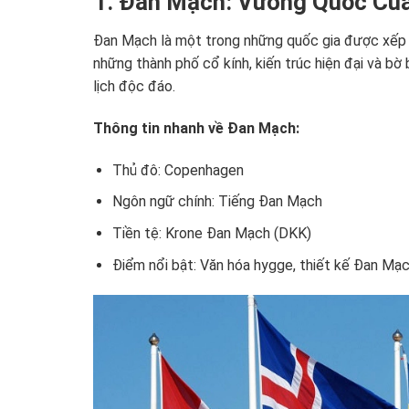
1. Đan Mạch: Vương Quốc Củ
Đan Mạch là một trong những quốc gia được xếp h
những thành phố cổ kính, kiến trúc hiện đại và b
lịch độc đáo.
Thông tin nhanh về Đan Mạch:
Thủ đô: Copenhagen
Ngôn ngữ chính: Tiếng Đan Mạch
Tiền tệ: Krone Đan Mạch (DKK)
Điểm nổi bật: Văn hóa hygge, thiết kế Đan Mạc