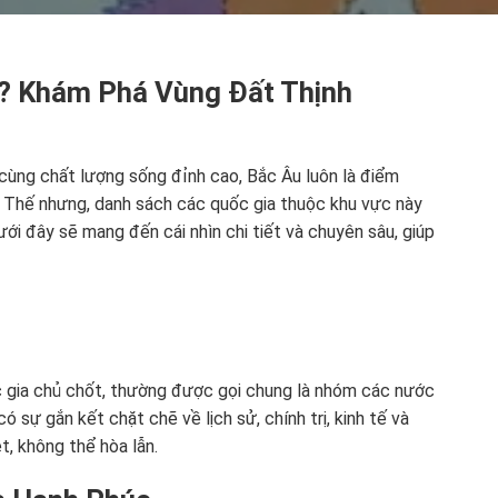
 Khám Phá Vùng Đất Thịnh
 cùng chất lượng sống đỉnh cao, Bắc Âu luôn là điểm
. Thế nhưng, danh sách các quốc gia thuộc khu vực này
dưới đây sẽ mang đến cái nhìn chi tiết và chuyên sâu, giúp
 gia chủ chốt, thường được gọi chung là nhóm các nước
ó sự gắn kết chặt chẽ về lịch sử, chính trị, kinh tế và
t, không thể hòa lẫn.