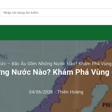
Tức
–
Bắc Âu Gồm Những Nước Nào? Khám Phá Vùng 
ng Nước Nào? Khám Phá Vùng 
04/06/2026
-
Thiên Hoàng