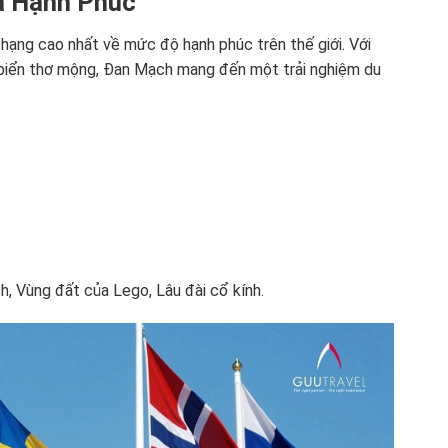
a Hạnh Phúc
ạng cao nhất về mức độ hạnh phúc trên thế giới. Với
ờ biển thơ mộng, Đan Mạch mang đến một trải nghiệm du
h, Vùng đất của Lego, Lâu đài cổ kính.