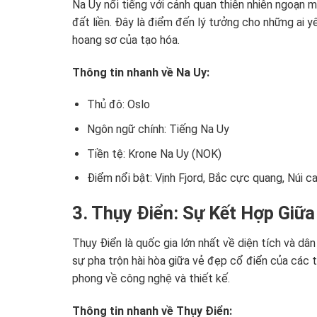
Na Uy nổi tiếng với cảnh quan thiên nhiên ngoạn mụ
đất liền. Đây là điểm đến lý tưởng cho những ai 
hoang sơ của tạo hóa.
Thông tin nhanh về Na Uy:
Thủ đô: Oslo
Ngôn ngữ chính: Tiếng Na Uy
Tiền tệ: Krone Na Uy (NOK)
Điểm nổi bật: Vịnh Fjord, Bắc cực quang, Núi 
3. Thụy Điển: Sự Kết Hợp Giữa
Thụy Điển là quốc gia lớn nhất về diện tích và dâ
sự pha trộn hài hòa giữa vẻ đẹp cổ điển của các 
phong về công nghệ và thiết kế.
Thông tin nhanh về Thụy Điển: