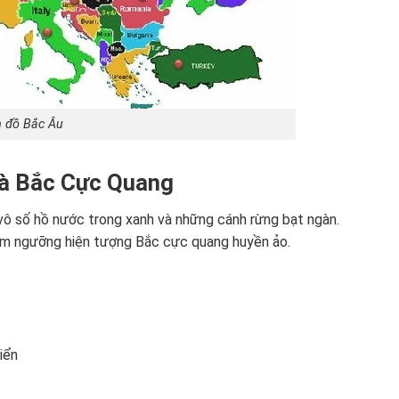
 đồ Bắc Âu
Và Bắc Cực Quang
vô số hồ nước trong xanh và những cánh rừng bạt ngàn.
iêm ngưỡng hiện tượng Bắc cực quang huyền ảo.
iển