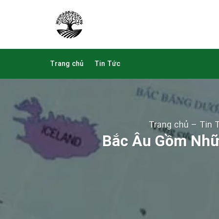
Skip
to
content
Trang chủ
Tin Tức
Trang chủ
–
Tin 
Bắc Âu Gồm Nhữ