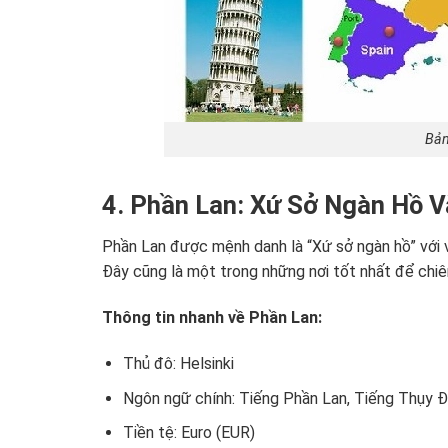
Bản
4. Phần Lan: Xứ Sở Ngàn Hồ 
Phần Lan được mệnh danh là “Xứ sở ngàn hồ” với 
Đây cũng là một trong những nơi tốt nhất để ch
Thông tin nhanh về Phần Lan:
Thủ đô: Helsinki
Ngôn ngữ chính: Tiếng Phần Lan, Tiếng Thụy Đ
Tiền tệ: Euro (EUR)