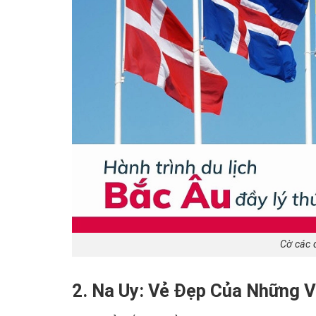
Cờ các 
2. Na Uy: Vẻ Đẹp Của Những V