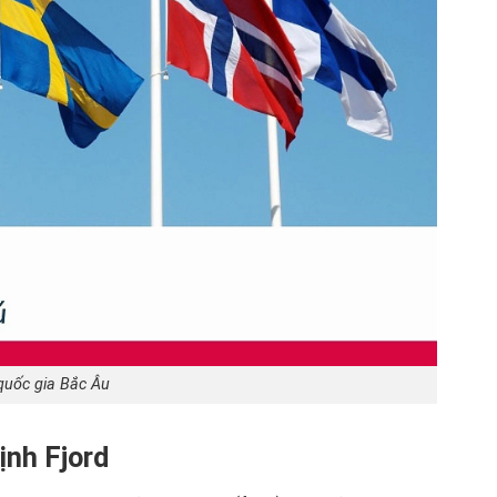
quốc gia Bắc Âu
ịnh Fjord