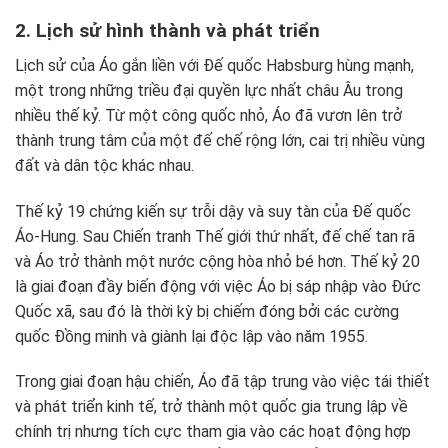
2. Lịch sử hình thành và phát triển
Lịch sử của Áo gắn liền với Đế quốc Habsburg hùng mạnh,
một trong những triều đại quyền lực nhất châu Âu trong
nhiều thế kỷ. Từ một công quốc nhỏ, Áo đã vươn lên trở
thành trung tâm của một đế chế rộng lớn, cai trị nhiều vùng
đất và dân tộc khác nhau.
Thế kỷ 19 chứng kiến sự trỗi dậy và suy tàn của Đế quốc
Áo-Hung. Sau Chiến tranh Thế giới thứ nhất, đế chế tan rã
và Áo trở thành một nước cộng hòa nhỏ bé hơn. Thế kỷ 20
là giai đoạn đầy biến động với việc Áo bị sáp nhập vào Đức
Quốc xã, sau đó là thời kỳ bị chiếm đóng bởi các cường
quốc Đồng minh và giành lại độc lập vào năm 1955.
Trong giai đoạn hậu chiến, Áo đã tập trung vào việc tái thiết
và phát triển kinh tế, trở thành một quốc gia trung lập về
chính trị nhưng tích cực tham gia vào các hoạt động hợp