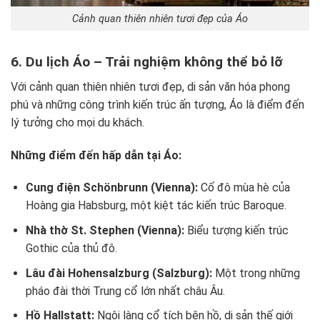
Cảnh quan thiên nhiên tươi đẹp của Áo
6. Du lịch Áo – Trải nghiệm không thể bỏ lỡ
Với cảnh quan thiên nhiên tươi đẹp, di sản văn hóa phong
phú và những công trình kiến trúc ấn tượng, Áo là điểm đến
lý tưởng cho mọi du khách.
Những điểm đến hấp dẫn tại Áo:
Cung điện Schönbrunn (Vienna):
Cố đô mùa hè của
Hoàng gia Habsburg, một kiệt tác kiến trúc Baroque.
Nhà thờ St. Stephen (Vienna):
Biểu tượng kiến trúc
Gothic của thủ đô.
Lâu đài Hohensalzburg (Salzburg):
Một trong những
pháo đài thời Trung cổ lớn nhất châu Âu.
Hồ Hallstatt:
Ngôi làng cổ tích bên hồ, di sản thế giới