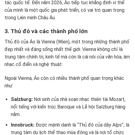
tác quốc tế. Đến năm 2026, Áo tiếp tục khẳng định vị thế
của mình là một quốc gia phát triển, có vai trò quan trọng
trong Liên minh Châu Âu.
3. Thủ đô và các thành phố lớn
Thủ đô của Áo là Vienna (Wien), một trong những thành phố
đẹp nhất và đáng sống nhất thế giới. Vienna không chỉ là
trung tâm chính trị, kinh tế mà còn là cái nôi của văn hóa, âm
nhạc cổ điển và nghệ thuật.
Ngoài Vienna, Áo còn có nhiều thành phố quan trọng khác
như:
Salzburg:
Nơi sinh của nhà soạn nhạc thiên tài Mozart,
nổi tiếng với kiến trúc Baroque và Lễ hội Salzburg hàng
năm.
Innsbruck:
Được mệnh danh là “Thủ đô của dãy Alps”, là
trung tâm du lịch thể thao mùa đông và là nơi tổ chức