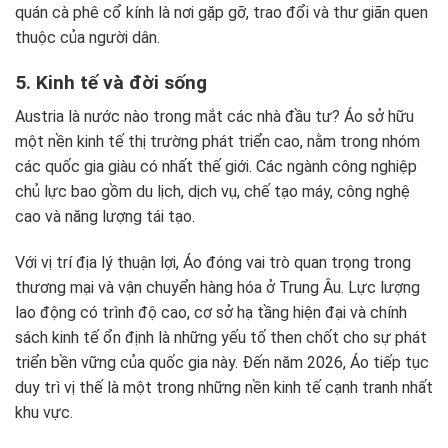
quán cà phê cổ kính là nơi gặp gỡ, trao đổi và thư giãn quen
thuộc của người dân.
5. Kinh tế và đời sống
Austria là nước nào trong mắt các nhà đầu tư? Áo sở hữu
một nền kinh tế thị trường phát triển cao, nằm trong nhóm
các quốc gia giàu có nhất thế giới. Các ngành công nghiệp
chủ lực bao gồm du lịch, dịch vụ, chế tạo máy, công nghệ
cao và năng lượng tái tạo.
Với vị trí địa lý thuận lợi, Áo đóng vai trò quan trọng trong
thương mại và vận chuyển hàng hóa ở Trung Âu. Lực lượng
lao động có trình độ cao, cơ sở hạ tầng hiện đại và chính
sách kinh tế ổn định là những yếu tố then chốt cho sự phát
triển bền vững của quốc gia này. Đến năm 2026, Áo tiếp tục
duy trì vị thế là một trong những nền kinh tế cạnh tranh nhất
khu vực.