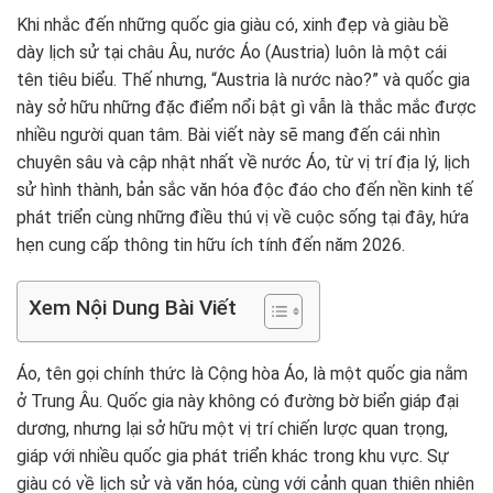
Khi nhắc đến những quốc gia giàu có, xinh đẹp và giàu bề
dày lịch sử tại châu Âu, nước Áo (Austria) luôn là một cái
tên tiêu biểu. Thế nhưng, “Austria là nước nào?” và quốc gia
này sở hữu những đặc điểm nổi bật gì vẫn là thắc mắc được
nhiều người quan tâm. Bài viết này sẽ mang đến cái nhìn
chuyên sâu và cập nhật nhất về nước Áo, từ vị trí địa lý, lịch
sử hình thành, bản sắc văn hóa độc đáo cho đến nền kinh tế
phát triển cùng những điều thú vị về cuộc sống tại đây, hứa
hẹn cung cấp thông tin hữu ích tính đến năm 2026.
Xem Nội Dung Bài Viết
Áo, tên gọi chính thức là Cộng hòa Áo, là một quốc gia nằm
ở Trung Âu. Quốc gia này không có đường bờ biển giáp đại
dương, nhưng lại sở hữu một vị trí chiến lược quan trọng,
giáp với nhiều quốc gia phát triển khác trong khu vực. Sự
giàu có về lịch sử và văn hóa, cùng với cảnh quan thiên nhiên