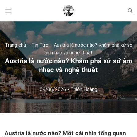
Skip
to
content
Trang chủ
–
Tin Tức
–
Austria là nước nào? Khám phá xứ sở
âm nhạc và nghệ thuật
Austria là nước nào? Khám phá xứ sở âm
nhạc và nghệ thuật
04/06/2026
-
Thiên Hoàng
Austria là nước nào? Một cái nhìn tổng quan