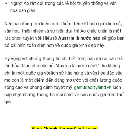
Người Áo rất coi trọng các lễ hội truyền thống và văn
hóa dân gian.
Nếu bạn đang tìm kiếm một điểm đến kết hợp giữa lịch sử,
văn hóa, thiên nhiên và sự hiện đại, thì Áo chắc chắn là một
lựa chọn tuyệt vời. Hiểu rõ
Austria là nước nào
sẽ giúp bạn
có cái nhìn toàn diện hơn về quốc gia xinh đẹp này.
Hy vọng với những thông tin chi tiết trên, bạn đã có câu trả
lời thỏa đáng cho câu hỏi “Austria là nước nào?”. Áo không
chỉ là một quốc gia với lịch sử hào hùng và văn hóa đặc sắc,
mà còn là một điểm đến đáng mơ ước với chất lượng cuộc
sống cao và phong cảnh tuyệt mỹ.
gamudacityland.vn
luôn
cập nhật những thông tin mới nhất về các quốc gia trên thế
giới.
Block
"block-tin-moi"
not found