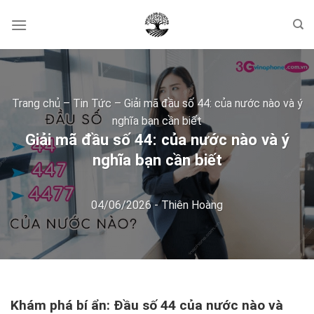
Skip
to
content
Trang chủ
–
Tin Tức
–
Giải mã đầu số 44: của nước nào và ý
nghĩa bạn cần biết
Giải mã đầu số 44: của nước nào và ý
nghĩa bạn cần biết
04/06/2026
-
Thiên Hoàng
Khám phá bí ẩn: Đầu số 44 của nước nào và