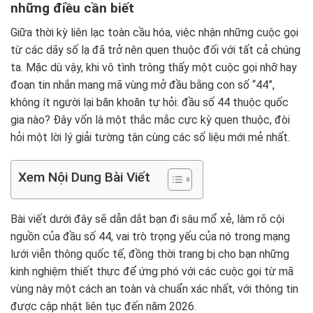
những điều cần biết
Giữa thời kỳ liên lạc toàn cầu hóa, việc nhận những cuộc gọi
từ các dãy số lạ đã trở nên quen thuộc đối với tất cả chúng
ta. Mặc dù vậy, khi vô tình trông thấy một cuộc gọi nhỡ hay
đoạn tin nhắn mang mã vùng mở đầu bằng con số “44”,
không ít người lại băn khoăn tự hỏi: đầu số 44 thuộc quốc
gia nào? Đây vốn là một thắc mắc cực kỳ quen thuộc, đòi
hỏi một lời lý giải tường tận cùng các số liệu mới mẻ nhất.
Xem Nội Dung Bài Viết
Bài viết dưới đây sẽ dẫn dắt bạn đi sâu mổ xẻ, làm rõ cội
nguồn của đầu số 44, vai trò trọng yếu của nó trong mạng
lưới viễn thông quốc tế, đồng thời trang bị cho bạn những
kinh nghiệm thiết thực để ứng phó với các cuộc gọi từ mã
vùng này một cách an toàn và chuẩn xác nhất, với thông tin
được cập nhật liên tục đến năm 2026.