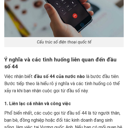
Cấu trúc số điện thoại quốc tế
Ý nghĩa và các tình huống liên quan đến đầu
số 44
Việc nhận biết
đầu số 44 của nước nào
là bước đầu tiên.
Bước tiếp theo là hiểu rõ ý nghĩa và các tình huống có thể
xảy ra khi bạn nhận cuộc gọi từ đầu số này.
1. Liên lạc cá nhân và công việc
Phổ biến nhất, các cuộc gọi từ đầu số 44 là từ người thân,
bạn bè, đồng nghiệp hoặc đối tác kinh doanh đang sinh
sống, làm việc tại Vương quốc Anh. Nếu bạn có mối quan hệ