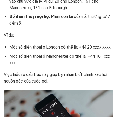
vào khu vực địa lý. Ví dụ: 20 cho London, 161 cho
Manchester, 131 cho Edinburgh.
Số điện thoại nội bộ:
Phần còn lại của số, thường từ 7
đếnsố.
Ví dụ:
Một số điện thoại ở London có thể là: +44 20 xxxx xxxx
Một số điện thoại ở Manchester có thể là: +44 161 xxx
xxx
Việc hiểu rõ cấu trúc này giúp bạn nhận biết chính xác hơn
nguồn gốc của cuộc gọi.