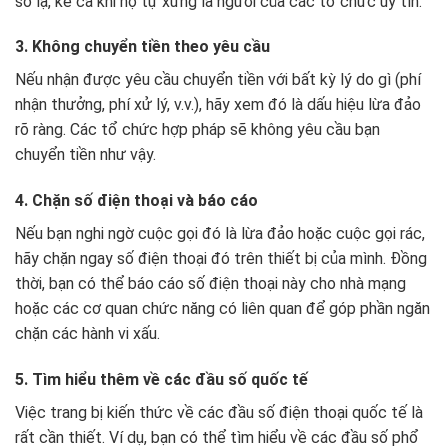
số lạ, kể cả khi họ tự xưng là người của các tổ chức uy tín.
3. Không chuyển tiền theo yêu cầu
Nếu nhận được yêu cầu chuyển tiền với bất kỳ lý do gì (phí
nhận thưởng, phí xử lý, v.v.), hãy xem đó là dấu hiệu lừa đảo
rõ ràng. Các tổ chức hợp pháp sẽ không yêu cầu bạn
chuyển tiền như vậy.
4. Chặn số điện thoại và báo cáo
Nếu bạn nghi ngờ cuộc gọi đó là lừa đảo hoặc cuộc gọi rác,
hãy chặn ngay số điện thoại đó trên thiết bị của mình. Đồng
thời, bạn có thể báo cáo số điện thoại này cho nhà mạng
hoặc các cơ quan chức năng có liên quan để góp phần ngăn
chặn các hành vi xấu.
5. Tìm hiểu thêm về các đầu số quốc tế
Việc trang bị kiến thức về các đầu số điện thoại quốc tế là
rất cần thiết. Ví dụ, bạn có thể tìm hiểu về các đầu số phổ