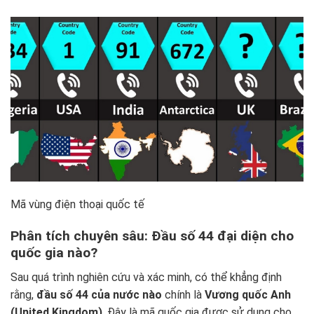
Mã vùng điện thoại quốc tế
Phân tích chuyên sâu: Đầu số 44 đại diện cho
quốc gia nào?
Sau quá trình nghiên cứu và xác minh, có thể khẳng định
rằng,
đầu số 44 của nước nào
chính là
Vương quốc Anh
(United Kingdom)
. Đây là mã quốc gia được sử dụng cho