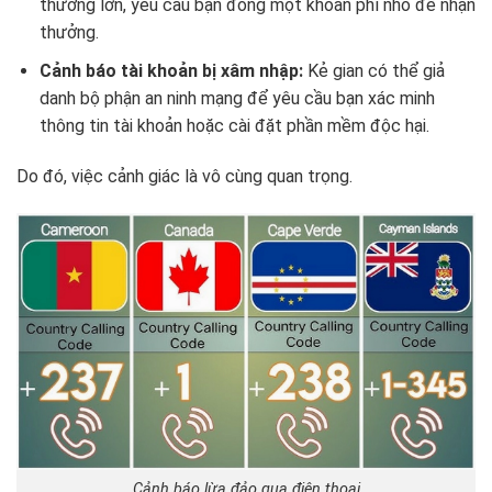
thưởng lớn, yêu cầu bạn đóng một khoản phí nhỏ để nhận
thưởng.
Cảnh báo tài khoản bị xâm nhập:
Kẻ gian có thể giả
danh bộ phận an ninh mạng để yêu cầu bạn xác minh
thông tin tài khoản hoặc cài đặt phần mềm độc hại.
Do đó, việc cảnh giác là vô cùng quan trọng.
Cảnh báo lừa đảo qua điện thoại