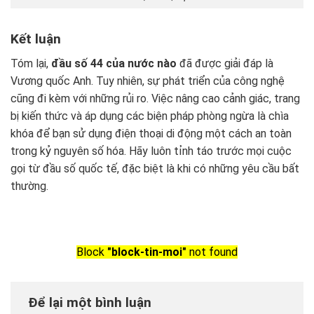
Kết luận
Tóm lại,
đầu số 44 của nước nào
đã được giải đáp là
Vương quốc Anh. Tuy nhiên, sự phát triển của công nghệ
cũng đi kèm với những rủi ro. Việc nâng cao cảnh giác, trang
bị kiến thức và áp dụng các biện pháp phòng ngừa là chìa
khóa để bạn sử dụng điện thoại di động một cách an toàn
trong kỷ nguyên số hóa. Hãy luôn tỉnh táo trước mọi cuộc
gọi từ đầu số quốc tế, đặc biệt là khi có những yêu cầu bất
thường.
Block
"block-tin-moi"
not found
Để lại một bình luận