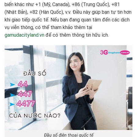
biến khác như +1 (Mỹ, Canada), +86 (Trung Quốc), +81
(Nhật Bản), +82 (Hàn Quốc), v.v. Điều này giúp bạn tự tin hơn
khi giao tiếp quốc tế. Nếu bạn đang quan tâm đến các dịch
vụ viễn thông, có thể tham khảo thêm tại
gamudacityland.vn
để có thêm thông tin hữu ích.
Đầu số điện thoại quốc tế