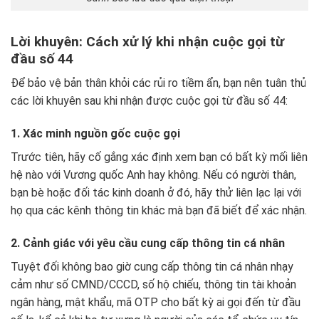
Lời khuyên: Cách xử lý khi nhận cuộc gọi từ
đầu số 44
Để bảo vệ bản thân khỏi các rủi ro tiềm ẩn, bạn nên tuân thủ
các lời khuyên sau khi nhận được cuộc gọi từ đầu số 44:
1. Xác minh nguồn gốc cuộc gọi
Trước tiên, hãy cố gắng xác định xem bạn có bất kỳ mối liên
hệ nào với Vương quốc Anh hay không. Nếu có người thân,
bạn bè hoặc đối tác kinh doanh ở đó, hãy thử liên lạc lại với
họ qua các kênh thông tin khác mà bạn đã biết để xác nhận.
2. Cảnh giác với yêu cầu cung cấp thông tin cá nhân
Tuyệt đối không bao giờ cung cấp thông tin cá nhân nhạy
cảm như số CMND/CCCD, số hộ chiếu, thông tin tài khoản
ngân hàng, mật khẩu, mã OTP cho bất kỳ ai gọi đến từ đầu