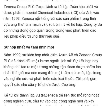
Zeneca Group PLC được tách ra từ tập đoàn hóa chất và
dược phẩm Imperial Chemical Industries (ICI) của Anh vào
năm 1993. Zeneca nổi tiếng với các sản phẩm trong lĩnh
vực ung thư, tim mạch và các bệnh lý về hô hấp. Công ty đã
có những đóng góp quan trọng trong việc phát triển các
liệu pháp điều trị ung thư hiệu quả.
Sự hợp nhất và tầm nhìn mới
Năm 1999, sự kiện hợp nhất giữa Astra AB và Zeneca Group
PLC đã đánh dấu một bước ngoặt lịch sử. Sự kết hợp này
không chỉ tạo ra một trong những tập đoàn dược phẩm lớn
nhất thế giới mà còn mang đến một tầm nhìn mới, tập trung
vào nghiên cứu và phát triển các loại thuốc đột phá, giải
quyết các nhu cầu y tế chưa được đáp ứng.
Kể từ khi thành lập, AstraZeneca đã liên tục mở rộng hoạt
động nghiên cứu, đầu tư vào các công nghệ mới và xây