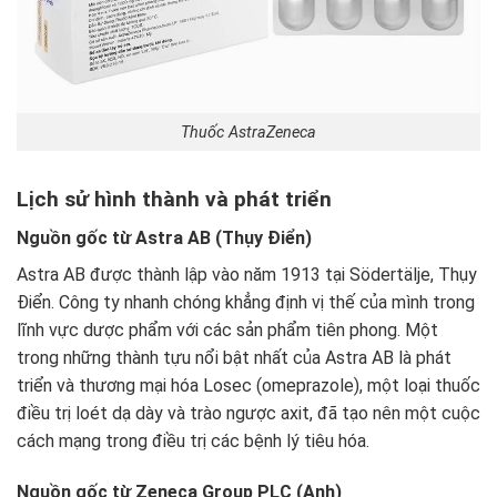
Thuốc AstraZeneca
Lịch sử hình thành và phát triển
Nguồn gốc từ Astra AB (Thụy Điển)
Astra AB được thành lập vào năm 1913 tại Södertälje, Thụy
Điển. Công ty nhanh chóng khẳng định vị thế của mình trong
lĩnh vực dược phẩm với các sản phẩm tiên phong. Một
trong những thành tựu nổi bật nhất của Astra AB là phát
triển và thương mại hóa Losec (omeprazole), một loại thuốc
điều trị loét dạ dày và trào ngược axit, đã tạo nên một cuộc
cách mạng trong điều trị các bệnh lý tiêu hóa.
Nguồn gốc từ Zeneca Group PLC (Anh)