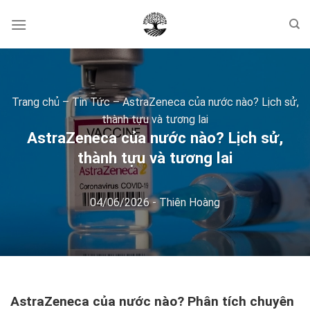
Skip
to
content
Trang chủ
–
Tin Tức
–
AstraZeneca của nước nào? Lịch sử,
thành tựu và tương lai
AstraZeneca của nước nào? Lịch sử,
thành tựu và tương lai
04/06/2026
-
Thiên Hoàng
AstraZeneca của nước nào? Phân tích chuyên