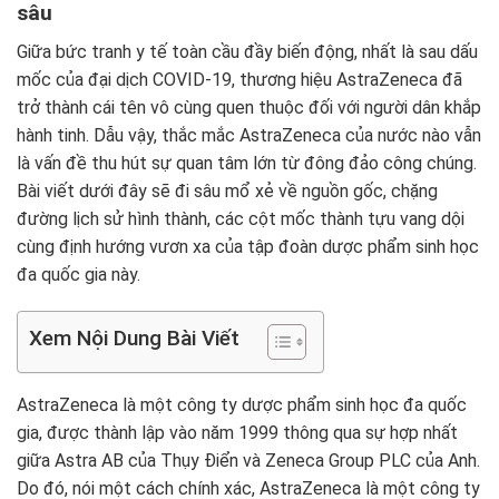
sâu
Giữa bức tranh y tế toàn cầu đầy biến động, nhất là sau dấu
mốc của đại dịch COVID-19, thương hiệu AstraZeneca đã
trở thành cái tên vô cùng quen thuộc đối với người dân khắp
hành tinh. Dẫu vậy, thắc mắc AstraZeneca của nước nào vẫn
là vấn đề thu hút sự quan tâm lớn từ đông đảo công chúng.
Bài viết dưới đây sẽ đi sâu mổ xẻ về nguồn gốc, chặng
đường lịch sử hình thành, các cột mốc thành tựu vang dội
cùng định hướng vươn xa của tập đoàn dược phẩm sinh học
đa quốc gia này.
Xem Nội Dung Bài Viết
AstraZeneca là một công ty dược phẩm sinh học đa quốc
gia, được thành lập vào năm 1999 thông qua sự hợp nhất
giữa Astra AB của Thụy Điển và Zeneca Group PLC của Anh.
Do đó, nói một cách chính xác, AstraZeneca là một công ty