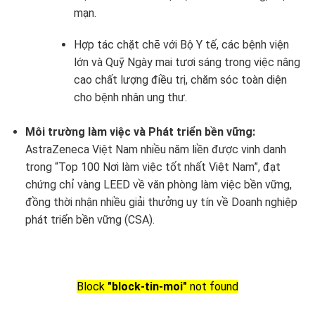
mạn.
Hợp tác chặt chẽ với Bộ Y tế, các bệnh viện
lớn và Quỹ Ngày mai tươi sáng trong việc nâng
cao chất lượng điều trị, chăm sóc toàn diện
cho bệnh nhân ung thư.
Môi trường làm việc và Phát triển bền vững:
AstraZeneca Việt Nam nhiều năm liền được vinh danh
trong “Top 100 Nơi làm việc tốt nhất Việt Nam”, đạt
chứng chỉ vàng LEED về văn phòng làm việc bền vững,
đồng thời nhận nhiều giải thưởng uy tín về Doanh nghiệp
phát triển bền vững (CSA).
Block
"block-tin-moi"
not found