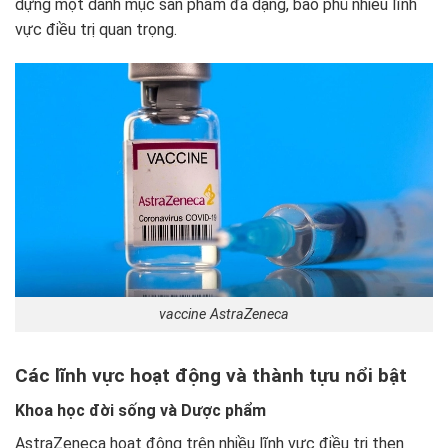
dựng một danh mục sản phẩm đa dạng, bao phủ nhiều lĩnh
vực điều trị quan trọng.
vaccine AstraZeneca
Các lĩnh vực hoạt động và thành tựu nổi bật
Khoa học đời sống và Dược phẩm
AstraZeneca hoạt động trên nhiều lĩnh vực điều trị then