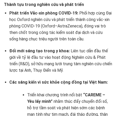
Thành tựu trong nghiên cứu và phát triển
Phát triển Vắc-xin phòng COVID-19:
Phối hợp cùng Đại
học Oxford nghiên cứu và phát triển thành công vắc-xin
phòng COVID-19 (Oxford–AstraZeneca), đóng vai trò
then chốt trong công tác kiểm soát đại dịch và cứu
sống hàng chục triệu người trên toàn cầu.
Đổi mới sáng tạo trong y khoa:
Liên tục dẫn đầu thế
giới về tỷ lệ đầu tư vào hoạt động Nghiên cứu & Phát
triển (R&D), sở hữu mạng lưới trung tâm nghiên cứu chiến
lược tại Anh, Thụy Điển và Mỹ.
Các sáng kiến vì sức khỏe cộng đồng tại Việt Nam:
Triển khai chương trình nổi bật
“CAREME –
Yêu lấy mình”
nhằm thúc đẩy chuyển đổi số,
hỗ trợ tầm soát và phát hiện sớm các bệnh
mạn tính như tim mạch, đái tháo đường, thận