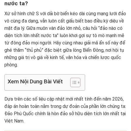
nước ta?
Xứ sở hình chữ S với dải bờ biển kéo dài cùng mạng lưới đảo
vô cùng đa dạng, vẫn luôn cất giấu biết bao điều kỳ diệu về
mặt địa lý. Giữa muôn vàn đảo lớn nhỏ, câu hỏi “đảo nào có
diện tích lớn nhất nước ta” luôn khơi gợi sự tò mò mạnh mẽ
từ đông đảo mọi người. Hãy cùng nhau giải mã ẩn số này để
ghé thăm “thủ phủ” đặc biệt giữa lòng Biển Đông, nơi hội tụ
những giá trị vô giá về kinh tế, văn hóa và chiến lược quốc
phòng.
Xem Nội Dung Bài Viết
Dựa trên các số liệu cập nhật mới nhất tính đến năm 2026,
đáp án hoàn toàn nằm trong dự đoán của phần lớn chúng ta:
Đảo Phú Quốc chính là hòn đảo sở hữu diện tích lớn nhất tại
Việt Nam.