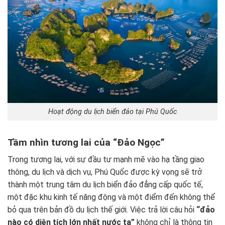
Hoạt động du lịch biển đảo tại Phú Quốc
Tầm nhìn tương lai của “Đảo Ngọc”
Trong tương lai, với sự đầu tư mạnh mẽ vào hạ tầng giao
thông, du lịch và dịch vụ, Phú Quốc được kỳ vọng sẽ trở
thành một trung tâm du lịch biển đảo đẳng cấp quốc tế,
một đặc khu kinh tế năng động và một điểm đến không thể
bỏ qua trên bản đồ du lịch thế giới. Việc trả lời câu hỏi
“đảo
nào có diện tích lớn nhất nước ta”
không chỉ là thông tin