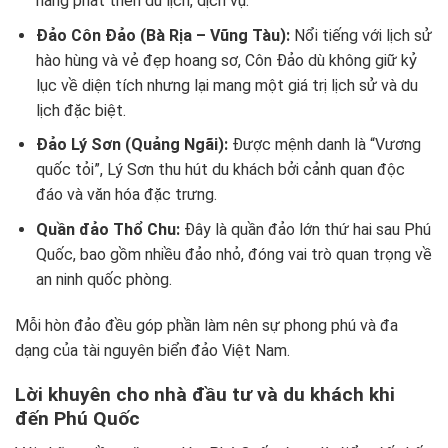
năng phát triển du lịch, dịch vụ.
Đảo Côn Đảo (Bà Rịa – Vũng Tàu):
Nổi tiếng với lịch sử
hào hùng và vẻ đẹp hoang sơ, Côn Đảo dù không giữ kỷ
lục về diện tích nhưng lại mang một giá trị lịch sử và du
lịch đặc biệt.
Đảo Lý Sơn (Quảng Ngãi):
Được mệnh danh là “Vương
quốc tỏi”, Lý Sơn thu hút du khách bởi cảnh quan độc
đáo và văn hóa đặc trưng.
Quần đảo Thổ Chu:
Đây là quần đảo lớn thứ hai sau Phú
Quốc, bao gồm nhiều đảo nhỏ, đóng vai trò quan trọng về
an ninh quốc phòng.
Mỗi hòn đảo đều góp phần làm nên sự phong phú và đa
dạng của tài nguyên biển đảo Việt Nam.
Lời khuyên cho nhà đầu tư và du khách khi
đến Phú Quốc