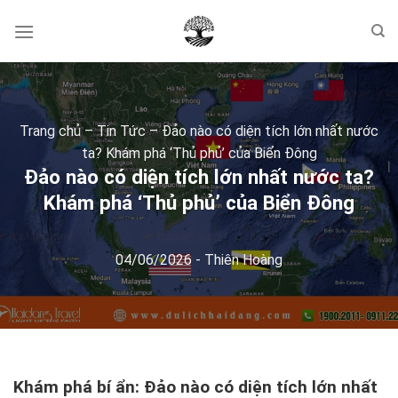
Skip
to
content
Trang chủ
–
Tin Tức
–
Đảo nào có diện tích lớn nhất nước
ta? Khám phá ‘Thủ phủ’ của Biển Đông
Đảo nào có diện tích lớn nhất nước ta?
Khám phá ‘Thủ phủ’ của Biển Đông
04/06/2026
-
Thiên Hoàng
Khám phá bí ẩn: Đảo nào có diện tích lớn nhất