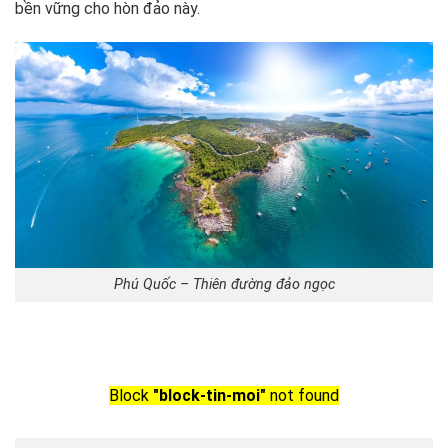
bền vững cho hòn đảo này.
Phú Quốc – Thiên đường đảo ngọc
Block
"block-tin-moi"
not found