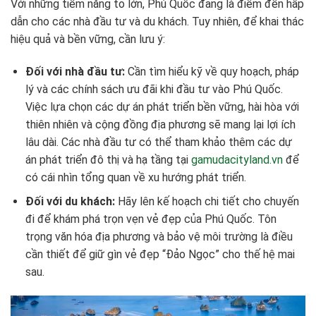
Với những tiềm năng to lớn, Phú Quốc đang là điểm đến hấp
dẫn cho các nhà đầu tư và du khách. Tuy nhiên, để khai thác
hiệu quả và bền vững, cần lưu ý:
Đối với nhà đầu tư:
Cần tìm hiểu kỹ về quy hoạch, pháp
lý và các chính sách ưu đãi khi đầu tư vào Phú Quốc.
Việc lựa chọn các dự án phát triển bền vững, hài hòa với
thiên nhiên và cộng đồng địa phương sẽ mang lại lợi ích
lâu dài. Các nhà đầu tư có thể tham khảo thêm các dự
án phát triển đô thị và hạ tầng tại
gamudacityland.vn
để
có cái nhìn tổng quan về xu hướng phát triển.
Đối với du khách:
Hãy lên kế hoạch chi tiết cho chuyến
đi để khám phá trọn vẹn vẻ đẹp của Phú Quốc. Tôn
trọng văn hóa địa phương và bảo vệ môi trường là điều
cần thiết để giữ gìn vẻ đẹp “Đảo Ngọc” cho thế hệ mai
sau.