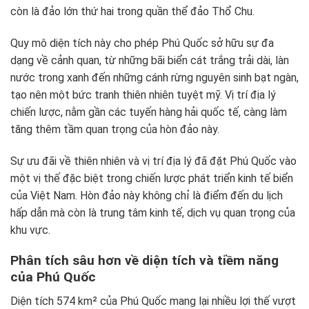
còn là đảo lớn thứ hai trong quần thể đảo Thổ Chu.
Quy mô diện tích này cho phép Phú Quốc sở hữu sự đa
dạng về cảnh quan, từ những bãi biển cát trắng trải dài, làn
nước trong xanh đến những cánh rừng nguyên sinh bạt ngàn,
tạo nên một bức tranh thiên nhiên tuyệt mỹ. Vị trí địa lý
chiến lược, nằm gần các tuyến hàng hải quốc tế, càng làm
tăng thêm tầm quan trọng của hòn đảo này.
Sự ưu đãi về thiên nhiên và vị trí địa lý đã đặt Phú Quốc vào
một vị thế đặc biệt trong chiến lược phát triển kinh tế biển
của Việt Nam. Hòn đảo này không chỉ là điểm đến du lịch
hấp dẫn mà còn là trung tâm kinh tế, dịch vụ quan trọng của
khu vực.
Phân tích sâu hơn về diện tích và tiềm năng
của Phú Quốc
Diện tích 574 km² của Phú Quốc mang lại nhiều lợi thế vượt