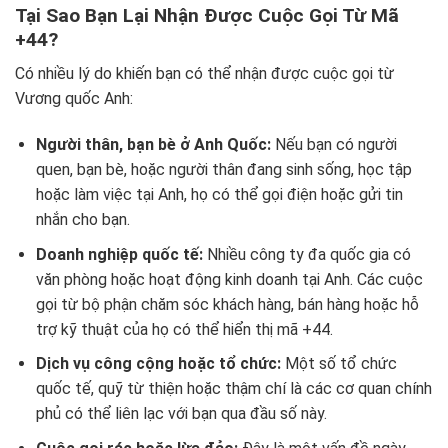
Tại Sao Bạn Lại Nhận Được Cuộc Gọi Từ Mã
+44?
Có nhiều lý do khiến bạn có thể nhận được cuộc gọi từ
Vương quốc Anh:
Người thân, bạn bè ở Anh Quốc:
Nếu bạn có người
quen, bạn bè, hoặc người thân đang sinh sống, học tập
hoặc làm việc tại Anh, họ có thể gọi điện hoặc gửi tin
nhắn cho bạn.
Doanh nghiệp quốc tế:
Nhiều công ty đa quốc gia có
văn phòng hoặc hoạt động kinh doanh tại Anh. Các cuộc
gọi từ bộ phận chăm sóc khách hàng, bán hàng hoặc hỗ
trợ kỹ thuật của họ có thể hiển thị mã +44.
Dịch vụ công cộng hoặc tổ chức:
Một số tổ chức
quốc tế, quỹ từ thiện hoặc thậm chí là các cơ quan chính
phủ có thể liên lạc với bạn qua đầu số này.