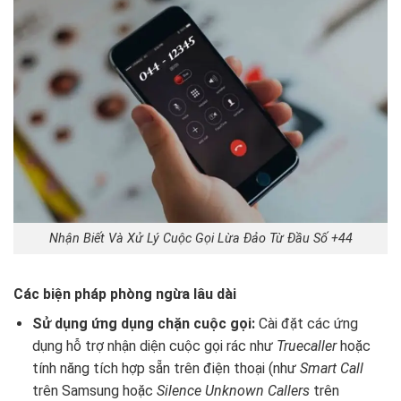
Nhận Biết Và Xử Lý Cuộc Gọi Lừa Đảo Từ Đầu Số +44
Các biện pháp phòng ngừa lâu dài
Sử dụng ứng dụng chặn cuộc gọi:
Cài đặt các ứng
dụng hỗ trợ nhận diện cuộc gọi rác như
Truecaller
hoặc
tính năng tích hợp sẵn trên điện thoại (như
Smart Call
trên Samsung hoặc
Silence Unknown Callers
trên