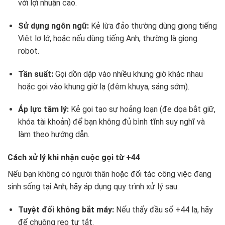
với lợi nhuận cao.
Sử dụng ngôn ngữ:
Kẻ lừa đảo thường dùng giọng tiếng
Việt lơ lớ, hoặc nếu dùng tiếng Anh, thường là giọng
robot.
Tần suất:
Gọi dồn dập vào nhiều khung giờ khác nhau
hoặc gọi vào khung giờ lạ (đêm khuya, sáng sớm).
Áp lực tâm lý:
Kẻ gọi tạo sự hoảng loạn (đe dọa bắt giữ,
khóa tài khoản) để bạn không đủ bình tĩnh suy nghĩ và
làm theo hướng dẫn.
Cách xử lý khi nhận cuộc gọi từ +44
Nếu bạn không có người thân hoặc đối tác công việc đang
sinh sống tại Anh, hãy áp dụng quy trình xử lý sau:
Tuyệt đối không bắt máy:
Nếu thấy đầu số +44 lạ, hãy
để chuông reo tự tắt.