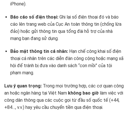
iPhone).
Báo cáo số điện thoại:
Ghi lại số điện thoại đó và báo
cáo lên trang web của Cục An toàn thông tin (chống lừa
đảo) hoặc gửi thông tin qua tổng đài hỗ trợ của nhà
mạng bạn đang sử dụng.
Bảo mật thông tin cá nhân:
Hạn chế công khai số điện
thoại cá nhân trên các diễn đàn công cộng hoặc mạng xã
hội để tránh bị đưa vào danh sách “con mồi” của tội
phạm mạng.
Lưu ý quan trọng:
Trong mọi trường hợp, các cơ quan công
an hoặc ngân hàng tại Việt Nam
không bao giờ
làm việc với
công dân thông qua các cuộc gọi từ đầu số quốc tế (+44,
+84…, v.v.) hay yêu cầu chuyển tiền qua điện thoại.