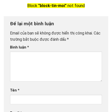
Block
"block-tin-moi"
not found
Để lại một bình luận
Email của bạn sẽ không được hiển thị công khai.
Các
trường bắt buộc được đánh dấu
*
Bình luận
*
Tên
*