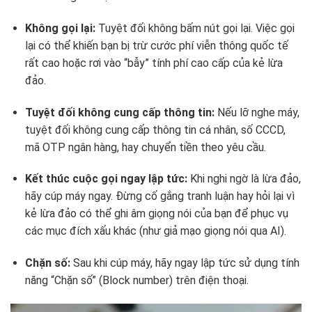
Không gọi lại:
Tuyệt đối không bấm nút gọi lại. Việc gọi
lại có thể khiến bạn bị trừ cước phí viễn thông quốc tế
rất cao hoặc rơi vào “bẫy” tính phí cao cấp của kẻ lừa
đảo.
Tuyệt đối không cung cấp thông tin:
Nếu lỡ nghe máy,
tuyệt đối không cung cấp thông tin cá nhân, số CCCD,
mã OTP ngân hàng, hay chuyển tiền theo yêu cầu.
Kết thúc cuộc gọi ngay lập tức:
Khi nghi ngờ là lừa đảo,
hãy cúp máy ngay. Đừng cố gắng tranh luận hay hỏi lại vì
kẻ lừa đảo có thể ghi âm giọng nói của bạn để phục vụ
các mục đích xấu khác (như giả mạo giọng nói qua AI).
Chặn số:
Sau khi cúp máy, hãy ngay lập tức sử dụng tính
năng “Chặn số” (Block number) trên điện thoại.