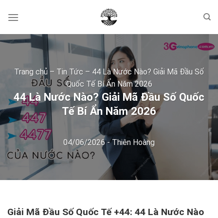
Skip
to
content
Trang chủ
–
Tin Tức
–
44 Là Nước Nào? Giải Mã Đầu Số
Quốc Tế Bí Ẩn Năm 2026
44 Là Nước Nào? Giải Mã Đầu Số Quốc
Tế Bí Ẩn Năm 2026
04/06/2026
-
Thiên Hoàng
Giải Mã Đầu Số Quốc Tế +44: 44 Là Nước Nào