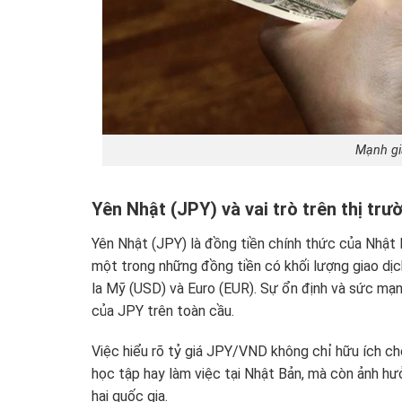
Mạnh gi
Yên Nhật (JPY) và vai trò trên thị trư
Yên Nhật (JPY) là đồng tiền chính thức của Nhật
một trong những đồng tiền có khối lượng giao dịch
la Mỹ (USD) và Euro (EUR). Sự ổn định và sức mạn
của JPY trên toàn cầu.
Việc hiểu rõ tỷ giá JPY/VND không chỉ hữu ích cho
học tập hay làm việc tại Nhật Bản, mà còn ảnh h
hai quốc gia.