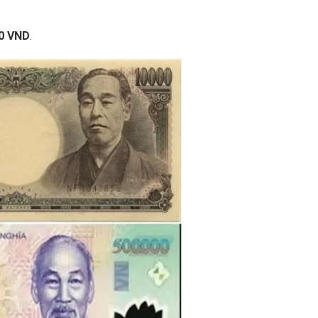
00 VND
.