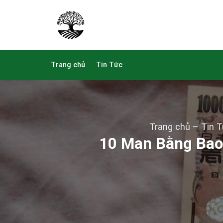
Skip
to
content
Trang chủ
Tin Tức
Trang chủ
–
Tin 
10 Man Bằng Bao 