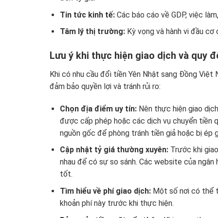
Tin tức kinh tế:
Các báo cáo về GDP, việc làm,
Tâm lý thị trường:
Kỳ vọng và hành vi đầu cơ 
Lưu ý khi thực hiện giao dịch và quy đổ
Khi có nhu cầu đổi tiền Yên Nhật sang Đồng Việt
đảm bảo quyền lợi và tránh rủi ro:
Chọn địa điểm uy tín:
Nên thực hiện giao dịch
được cấp phép hoặc các dịch vụ chuyển tiền qu
nguồn gốc để phòng tránh tiền giả hoặc bị ép g
Cập nhật tỷ giá thường xuyên:
Trước khi giao
nhau để có sự so sánh. Các website của ngân hà
tốt.
Tìm hiểu về phí giao dịch:
Một số nơi có thể t
khoản phí này trước khi thực hiện.