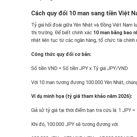
Cách quy đổi 10 man sang tiền Việt
Tỷ giá hối đoái giữa Yên Nhật và Đồng Việt Nam luô
thị trường. Để biết chính xác
10 man bằng bao nh
nhật liên tục từ các ngân hàng, tổ chức tài chính u
Công thức quy đổi cơ bản:
Số tiền VND = Số tiền JPY x Tỷ giá JPY/VND
Với 10 man tương đương 100.000 Yên Nhật, chúng
Ví dụ minh họa (tỷ giá tham khảo năm 2026):
Giả sử tỷ giá tại thời điểm bạn tra cứu là: 1 JPY 
Khi đó, 100.000 JPY sẽ tương đương với: