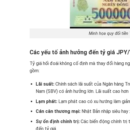
Minh họa quy đổi tiề
Các yếu tố ảnh hưởng đến tỷ giá JPY
Tỷ giá hối đoái không cố định mà thay đổi hàng ng
gồm:
Lãi suất:
Chính sách lãi suất của Ngân hàng T
Nam (SBV) có ảnh hưởng lớn. Lãi suất cao hơn 
Lạm phát:
Lạm phát cao có xu hướng làm giảm 
Cán cân thương mại:
Nhật Bản nhập siêu hay 
Sự ổn định chính trị:
Các biến động chính trị 
đến tỷ giá.