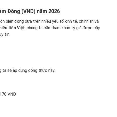
 Nam Đồng (VND) năm 2026
n biến động dựa trên nhiều yếu tố kinh tế, chính trị và
iêu tiền Việt
, chúng ta cần tham khảo tỷ giá được cập
y tín.
 ta sẽ áp dụng công thức này.
= 170 VND.