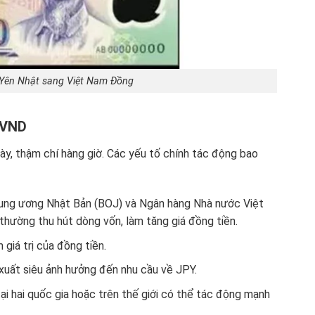
n Yên Nhật sang Việt Nam Đồng
/VND
ày, thậm chí hàng giờ. Các yếu tố chính tác động bao
rung ương Nhật Bản (BOJ) và Ngân hàng Nhà nước Việt
thường thu hút dòng vốn, làm tăng giá đồng tiền.
giá trị của đồng tiền.
xuất siêu ảnh hưởng đến nhu cầu về JPY.
tại hai quốc gia hoặc trên thế giới có thể tác động mạnh