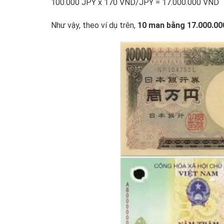
100.000 JPY x 170 VND/JPY = 17.000.000 VND
Như vậy, theo ví dụ trên,
10 man bằng 17.000.0